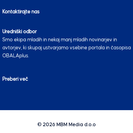
Kontaktirajte nas
Uredniški odbor
Smo ekipa mladih in nekaj manj mladih novinarjev in
avtorjev, ki skupaj ustvarjamo vsebine portala in časopisa
OBALAplus.
Preberi več
© 2026
MBM Media d.o.o