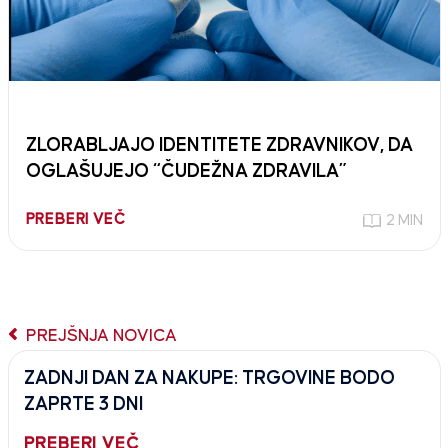
ZLORABLJAJO IDENTITETE ZDRAVNIKOV, DA
OGLAŠUJEJO “ČUDEŽNA ZDRAVILA”
PREBERI VEČ
2 MIN
PREJŠNJA NOVICA
ZADNJI DAN ZA NAKUPE: TRGOVINE BODO
ZAPRTE 3 DNI
PREBERI VEČ