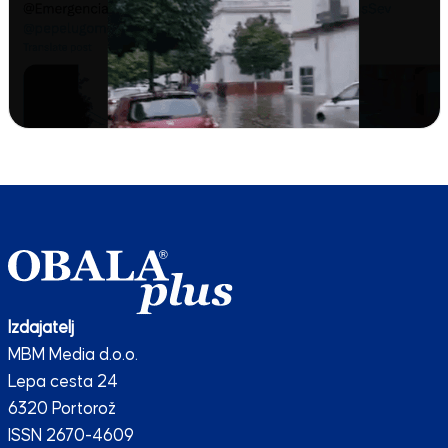
Izdajatelj
MBM Media d.o.o.
Lepa cesta 24
6320 Portorož
ISSN 2670-4609