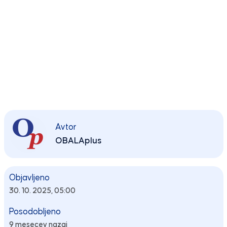
Avtor
OBALAplus
Objavljeno
30. 10. 2025, 05:00
Posodobljeno
9 mesecev nazaj