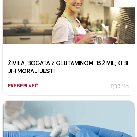
ŽIVILA, BOGATA Z GLUTAMINOM: 13 ŽIVIL, KI BI
JIH MORALI JESTI
PREBERI VEČ
3 MIN