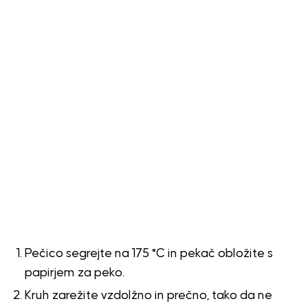
Pečico segrejte na 175 °C in pekač obložite s
papirjem za peko.
Kruh zarežite vzdolžno in prečno, tako da ne