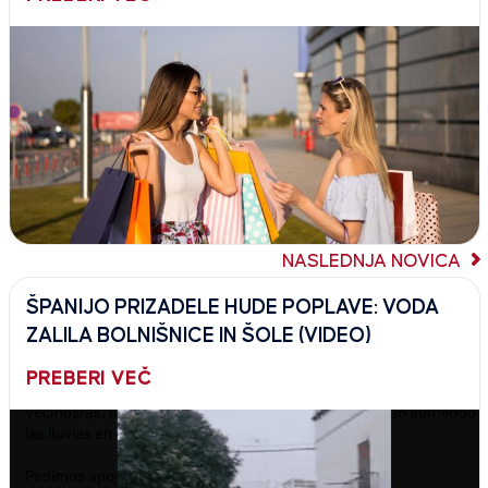
NASLEDNJA NOVICA
ŠPANIJO PRIZADELE HUDE POPLAVE: VODA
ZALILA BOLNIŠNICE IN ŠOLE (VIDEO)
PREBERI VEČ