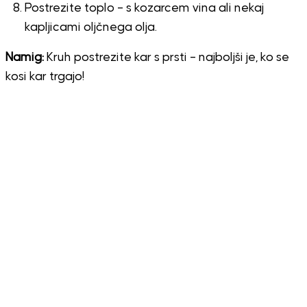
Postrezite toplo – s kozarcem vina ali nekaj
kapljicami oljčnega olja.
Namig:
Kruh postrezite kar s prsti – najboljši je, ko se
kosi kar trgajo!