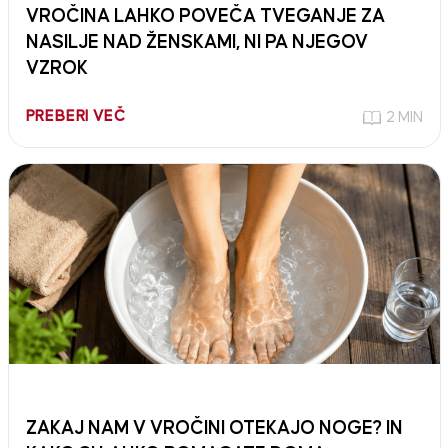
VROČINA LAHKO POVEČA TVEGANJE ZA
NASILJE NAD ŽENSKAMI, NI PA NJEGOV
VZROK
PREBERI VEČ
2 MIN
ZAKAJ NAM V VROČINI OTEKAJO NOGE? IN