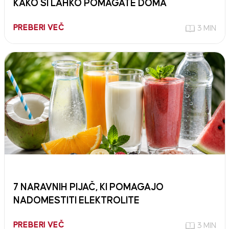
KAKO SI LAHKO POMAGATE DOMA
PREBERI VEČ
3 MIN
7 NARAVNIH PIJAČ, KI POMAGAJO
NADOMESTITI ELEKTROLITE
PREBERI VEČ
3 MIN