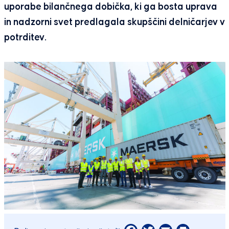
uporabe bilančnega dobička, ki ga bosta uprava
in nadzorni svet predlagala skupščini delničarjev v
potrditev.