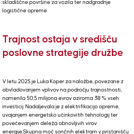
skladiščne površine za vozila ter nadgradnje
logistične opreme.
Trajnost ostaja v središču
poslovne strategije družbe
V letu 2025 je Luka Koper za naložbe, povezane z
obvladovanjem vplivov na področju trajnostnosti,
namenila 50,5 milijona evrov oziroma 38 % vseh
investicij.
Nadaljevala je z elektrifikacijo opreme,
uvajanjem energetsko učinkovitih tehnologij ter
povečevanjem deleža obnovljivih virov
energije.
Skupna moč sončnih elektrarn v pristanišču