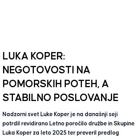
LUKA KOPER:
NEGOTOVOSTI NA
POMORSKIH POTEH, A
STABILNO POSLOVANJE
Nadzorni svet Luke Koper je na današnji seji
potrdil revidirano Letno poročilo družbe in Skupine
Luka Koper za leto 2025 ter preveril predlog