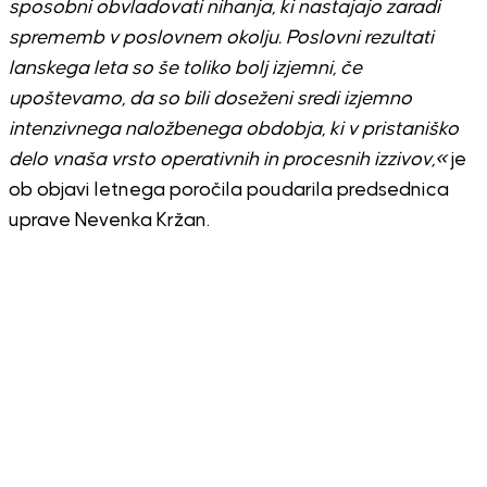
sposobni obvladovati nihanja, ki nastajajo zaradi
sprememb v poslovnem okolju. Poslovni rezultati
lanskega leta so še toliko bolj izjemni, če
upoštevamo, da so bili doseženi sredi izjemno
intenzivnega naložbenega obdobja, ki v pristaniško
delo vnaša vrsto operativnih in procesnih izzivov,
«
je
ob objavi letnega poročila poudarila predsednica
uprave
Nevenka Kržan
.