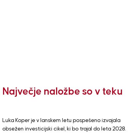
Največje naložbe so v teku
Luka Koper je v lanskem letu pospešeno izvajala
obsežen investicijski cikel, ki bo trajal do leta 2028.