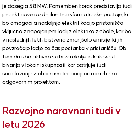
je dosegla 5,8 MW. Pomemben korak predstavlja tudi
projekt nove razdelilne transformatorske postaje, ki
bo omogočila nadaljnjo elektrifikacijo pristanišča,
vključno z napajanjem ladij z elektriko z obale, kar bo
v naslednjih letih bistveno zmanjšalo emisije, ki jih
povzročajo ladje za čas postanka v pristanišču. Ob
tem družba aktivno skrbi za okolje in kakovost
bivanja v lokalni skupnosti, kar potrjuje tudi
sodelovanje z občinami ter podpora družbeno
odgovornim projektom.
Razvojno naravnani tudi v
letu 2026