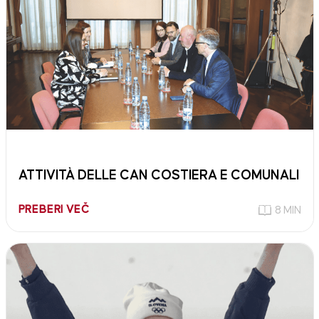
ATTIVITÀ DELLE CAN COSTIERA E COMUNALI
PREBERI VEČ
8 MIN