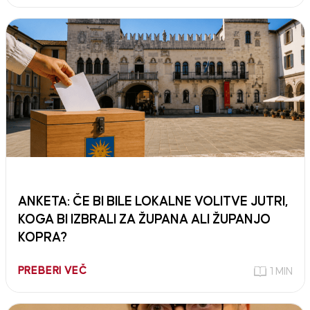
ANKETA: ČE BI BILE LOKALNE VOLITVE JUTRI,
KOGA BI IZBRALI ZA ŽUPANA ALI ŽUPANJO
KOPRA?
PREBERI VEČ
1 MIN