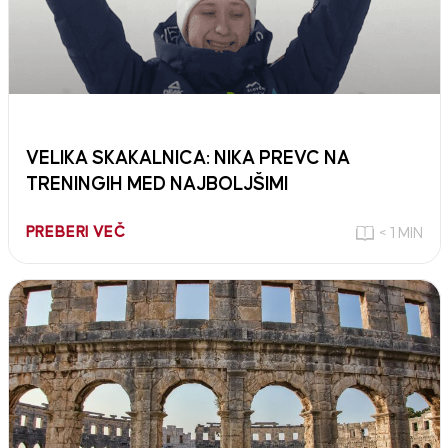
VELIKA SKAKALNICA: NIKA PREVC NA
TRENINGIH MED NAJBOLJŠIMI
PREBERI VEČ
< 1 MIN