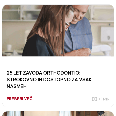
25 LET ZAVODA ORTHODONTIO:
STROKOVNO IN DOSTOPNO ZA VSAK
NASMEH
PREBERI VEČ
< 1 MIN