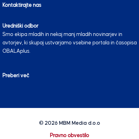
Kontaktirajte nas
Uredniški odbor
Smo ekipa mladih in nekaj manj mladih novinarjev in
avtorjev, ki skupaj ustvarjamo vsebine portala in časopisa
OBALAplus.
Preberi več
© 2026
MBM Media d.o.o
Pravno obvestilo