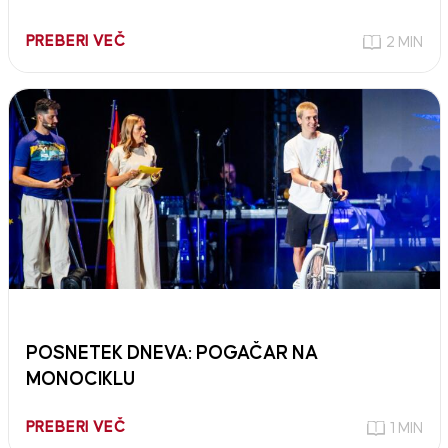
PREBERI VEČ
2 MIN
POSNETEK DNEVA: POGAČAR NA
MONOCIKLU
PREBERI VEČ
1 MIN