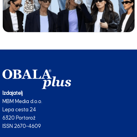
Izdajatelj
MBM Media d.o.o.
Lepa cesta 24
6320 Portorož
ISSN 2670-4609