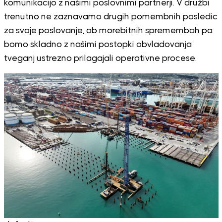
komunikacijo z našimi poslovnimi partnerji. V družbi
trenutno ne zaznavamo drugih pomembnih posledic
za svoje poslovanje, ob morebitnih spremembah pa
bomo skladno z našimi postopki obvladovanja
tveganj ustrezno prilagajali operativne procese.