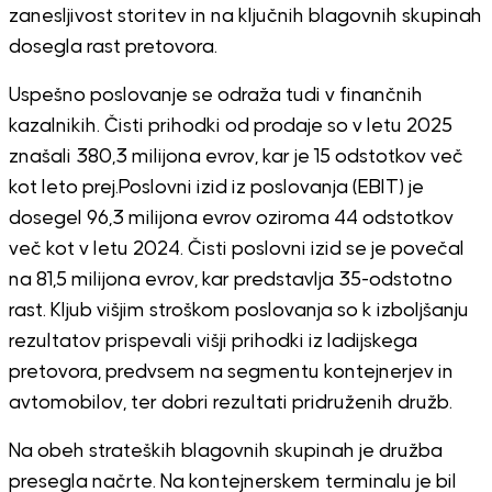
zanesljivost storitev in na ključnih blagovnih skupinah
dosegla rast pretovora.
Uspešno poslovanje se odraža tudi v finančnih
kazalnikih.
Čisti prihodki od prodaje so v letu 2025
znašali 380,3 milijona evrov, kar je 15 odstotkov več
kot leto prej.
Poslovni izid iz poslovanja (EBIT) je
dosegel 96,3 milijona evrov oziroma 44 odstotkov
več kot v letu 2024.
Čisti poslovni izid se je povečal
na 81,5 milijona evrov, kar predstavlja 35-odstotno
rast.
Kljub višjim stroškom poslovanja so k izboljšanju
rezultatov prispevali višji prihodki iz ladijskega
pretovora, predvsem na segmentu kontejnerjev in
avtomobilov, ter dobri rezultati pridruženih družb.
Na obeh strateških blagovnih skupinah je družba
presegla načrte.
Na kontejnerskem terminalu je bil