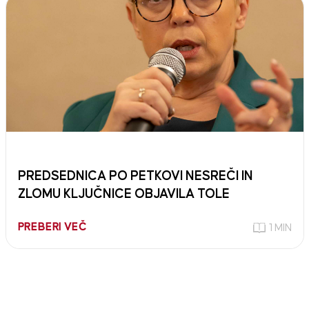
PREDSEDNICA PO PETKOVI NESREČI IN
ZLOMU KLJUČNICE OBJAVILA TOLE
PREBERI VEČ
1 MIN