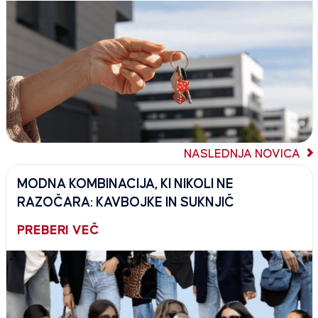
NASLEDNJA NOVICA
MODNA KOMBINACIJA, KI NIKOLI NE
RAZOČARA: KAVBOJKE IN SUKNJIČ
PREBERI VEČ