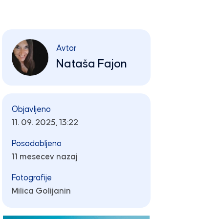
Avtor
Nataša Fajon
Objavljeno
11. 09. 2025, 13:22
Posodobljeno
11 mesecev nazaj
Fotografije
Milica Golijanin