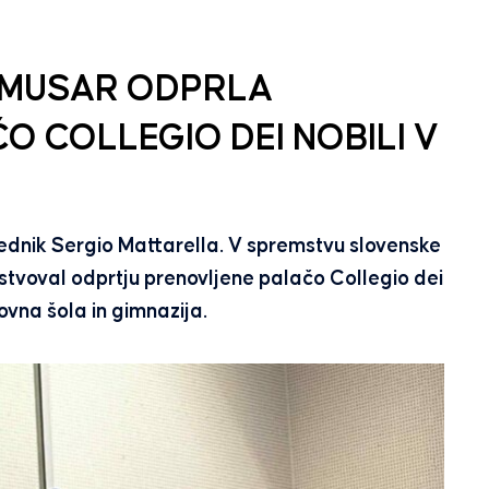
C MUSAR ODPRLA
 COLLEGIO DEI NOBILI V
sednik Sergio Mattarella. V spremstvu slovenske
stvoval odprtju prenovljene palačo Collegio dei
ovna šola in gimnazija.