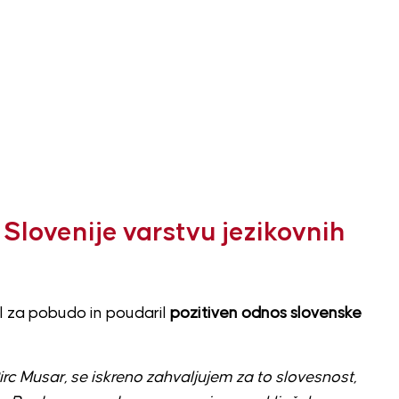
 Slovenije varstvu jezikovnih
lil za pobudo in poudaril
pozitiven odnos slovenske
irc Musar, se iskreno zahvaljujem za to slovesnost,