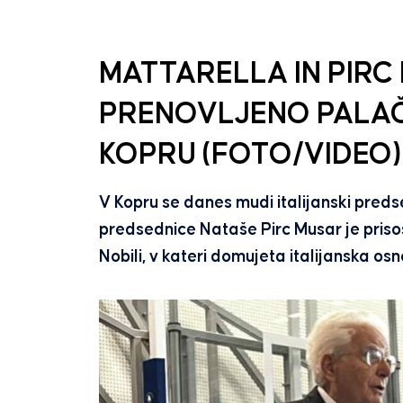
MATTARELLA IN PIR
PRENOVLJENO PALAČO
KOPRU (FOTO/VIDEO)
V Kopru se danes mudi italijanski pred
predsednice Nataše Pirc Musar je priso
Nobili, v kateri domujeta italijanska osn