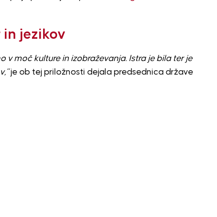
 in jezikov
 v moč kulture in izobraževanja. Istra je bila ter je
v,”
je ob tej priložnosti dejala predsednica države