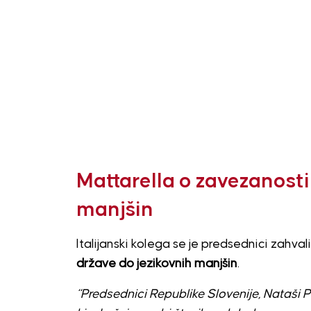
Mattarella o zavezanosti
manjšin
Italijanski kolega se je predsednici zahva
države do jezikovnih manjšin
.
“Predsednici Republike Slovenije, Nataši P