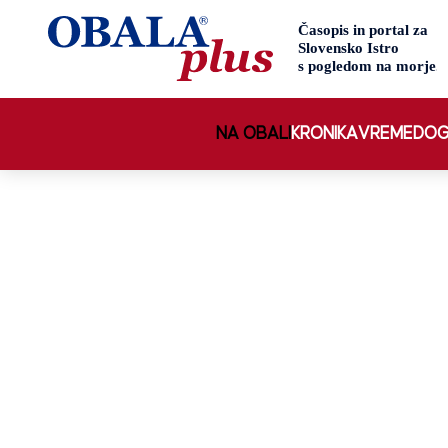
NA OBALI
KRONIKA
VREME
DOG