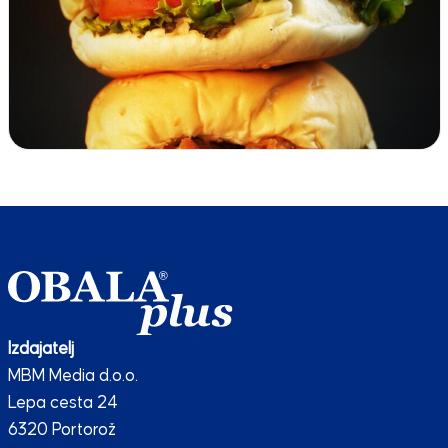
Izdajatelj
MBM Media d.o.o.
Lepa cesta 24
6320 Portorož