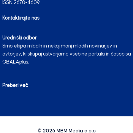
ISSN 2670-4609
Kontaktirajte nas
Uredniški odbor
Smo ekipa mladih in nekaj manj mladih novinarjev in
avtorjev, ki skupaj ustvarjamo vsebine portala in časopisa
OBALAplus.
Preberi več
© 2026
MBM Media d.o.o