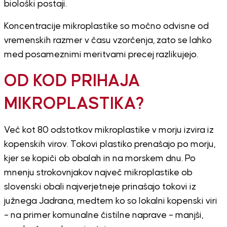
biološki postaji.
Koncentracije mikroplastike so močno odvisne od
vremenskih razmer v času vzorčenja, zato se lahko
med posameznimi meritvami precej razlikujejo.
OD KOD PRIHAJA
MIKROPLASTIKA?
Več kot 80 odstotkov mikroplastike v morju izvira iz
kopenskih virov. Tokovi plastiko prenašajo po morju,
kjer se kopiči ob obalah in na morskem dnu. Po
mnenju strokovnjakov največ mikroplastike ob
slovenski obali najverjetneje prinašajo tokovi iz
južnega Jadrana, medtem ko so lokalni kopenski viri
– na primer komunalne čistilne naprave – manjši,