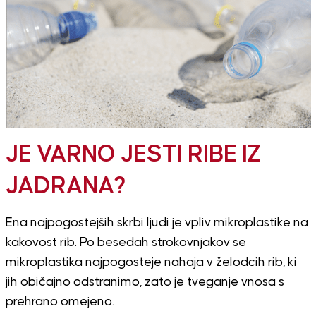
JE VARNO JESTI RIBE IZ
JADRANA?
Ena najpogostejših skrbi ljudi je vpliv mikroplastike na
kakovost rib. Po besedah strokovnjakov se
mikroplastika najpogosteje nahaja v želodcih rib, ki
jih običajno odstranimo, zato je tveganje vnosa s
prehrano omejeno.