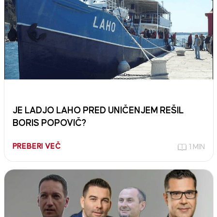
JE LADJO LAHO PRED UNIČENJEM REŠIL
BORIS POPOVIČ?
PREBERI VEČ
1 MIN