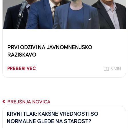
PRVI ODZIVI NA JAVNOMNENJSKO
RAZISKAVO
PREBERI VEČ
5 MIN
PREJŠNJA NOVICA
KRVNI TLAK: KAKŠNE VREDNOSTI SO
NORMALNE GLEDE NA STAROST?