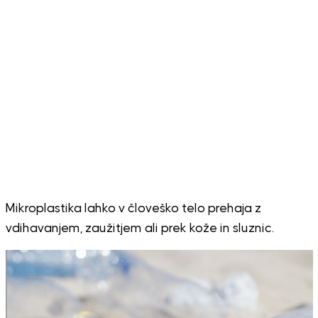
Mikroplastika lahko v človeško telo prehaja z
vdihavanjem, zaužitjem ali prek kože in sluznic.