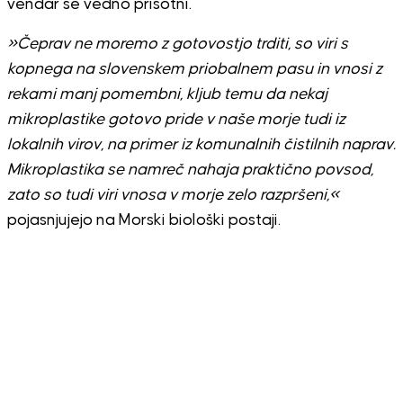
vendar še vedno prisotni.
»Čeprav ne moremo z gotovostjo trditi, so viri s
kopnega na slovenskem priobalnem pasu in vnosi z
rekami manj pomembni, kljub temu da nekaj
mikroplastike gotovo pride v naše morje tudi iz
lokalnih virov, na primer iz komunalnih čistilnih naprav.
Mikroplastika se namreč nahaja praktično povsod,
zato so tudi viri vnosa v morje zelo razpršeni,«
pojasnjujejo na Morski biološki postaji.