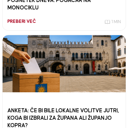
POSNETEK DNEVA: POGAČAR NA
MONOCIKLU
PREBERI VEČ
1 MIN
ANKETA: ČE BI BILE LOKALNE VOLITVE JUTRI,
KOGA BI IZBRALI ZA ŽUPANA ALI ŽUPANJO
KOPRA?