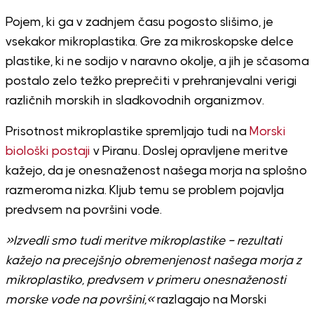
Pojem, ki ga v zadnjem času pogosto slišimo, je
vsekakor mikroplastika. Gre za mikroskopske delce
plastike, ki ne sodijo v naravno okolje, a jih je sčasoma
postalo zelo težko preprečiti v prehranjevalni verigi
različnih morskih in sladkovodnih organizmov.
Prisotnost mikroplastike spremljajo tudi na
Morski
biološki postaji
v Piranu. Doslej opravljene meritve
kažejo, da je onesnaženost našega morja na splošno
razmeroma nizka. Kljub temu se problem pojavlja
predvsem na površini vode.
»Izvedli smo tudi meritve mikroplastike – rezultati
kažejo na precejšnjo obremenjenost našega morja z
mikroplastiko, predvsem v primeru onesnaženosti
morske vode na površini,«
razlagajo na Morski