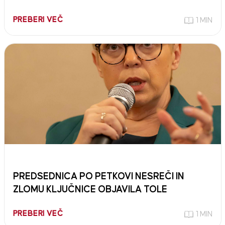
PREBERI VEČ
1 MIN
PREDSEDNICA PO PETKOVI NESREČI IN
ZLOMU KLJUČNICE OBJAVILA TOLE
PREBERI VEČ
1 MIN