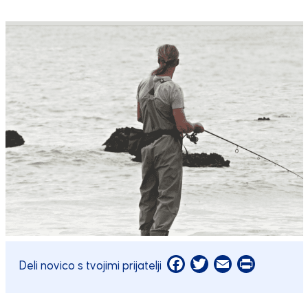
Facebook
Twitter
Email
Print
Deli novico s tvojimi prijatelji