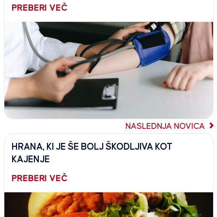
PREBERI VEČ
NASLEDNJA NOVICA
HRANA, KI JE ŠE BOLJ ŠKODLJIVA KOT
KAJENJE
PREBERI VEČ