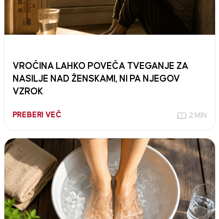
VROČINA LAHKO POVEČA TVEGANJE ZA
NASILJE NAD ŽENSKAMI, NI PA NJEGOV
VZROK
PREBERI VEČ
2 MIN