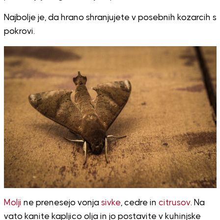
Najbolje je, da hrano shranjujete v posebnih kozarcih s
pokrovi.
Molji
ne prenesejo vonja
sivke
, cedre in
citrusov
. Na
vato kanite kapljico olja in jo postavite v kuhinjske