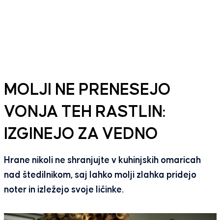
MOLJI NE PRENESEJO
VONJA TEH RASTLIN:
IZGINEJO ZA VEDNO
Hrane nikoli ne shranjujte v kuhinjskih omaricah
nad štedilnikom, saj lahko molji zlahka pridejo
noter in izležejo svoje ličinke.