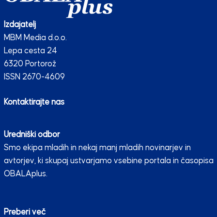
Izdajatelj
MBM Media d.o.o.
Lepa cesta 24
6320 Portorož
ISSN 2670-4609
Kontaktirajte nas
Uredniški odbor
Smo ekipa mladih in nekaj manj mladih novinarjev in
avtorjev, ki skupaj ustvarjamo vsebine portala in časopisa
OBALAplus.
Preberi več