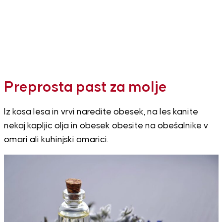
Preprosta past za molje
Iz kosa lesa in vrvi naredite obesek, na les kanite
nekaj kapljic olja in obesek obesite na obešalnike v
omari ali kuhinjski omarici.