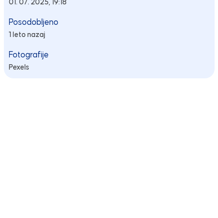
01. 07. 2025, 19:18
Posodobljeno
1 leto nazaj
Fotografije
Pexels