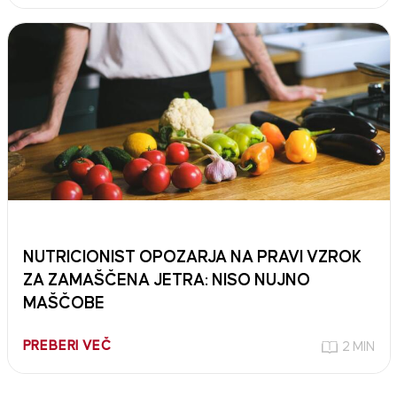
NUTRICIONIST OPOZARJA NA PRAVI VZROK
ZA ZAMAŠČENA JETRA: NISO NUJNO
MAŠČOBE
PREBERI VEČ
2 MIN