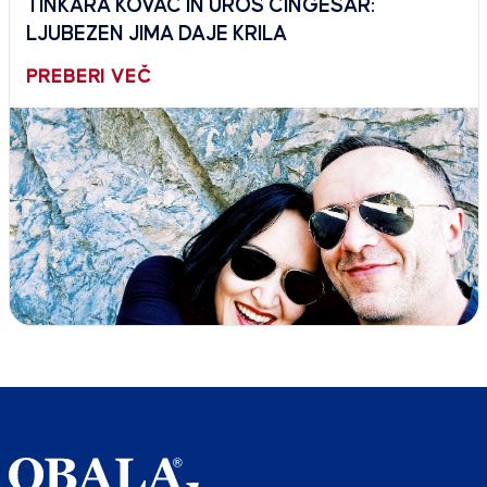
TINKARA KOVAČ IN UROŠ CINGESAR:
LJUBEZEN JIMA DAJE KRILA
PREBERI VEČ