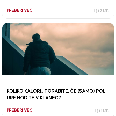
PREBERI VEČ
2 MIN
KOLIKO KALORIJ PORABITE, ČE (SAMO) POL
URE HODITE V KLANEC?
PREBERI VEČ
1 MIN