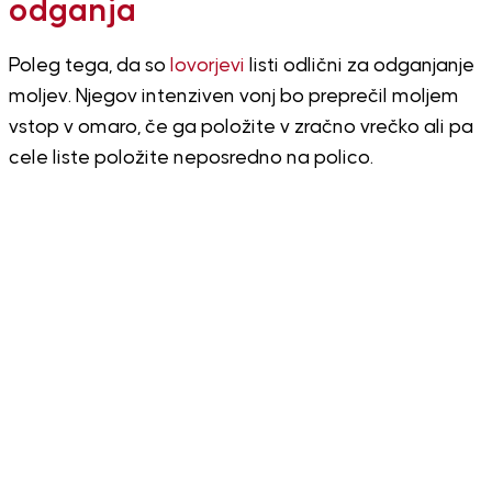
odganja
Poleg tega, da so
lovorjevi
listi odlični za odganjanje
moljev. Njegov intenziven vonj bo preprečil moljem
vstop v omaro, če ga položite v zračno vrečko ali pa
cele liste položite neposredno na polico.