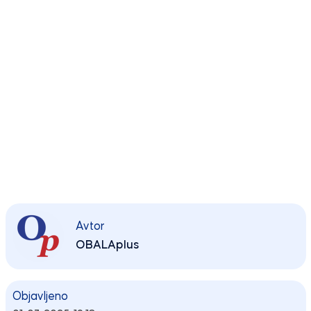
Avtor
OBALAplus
Objavljeno