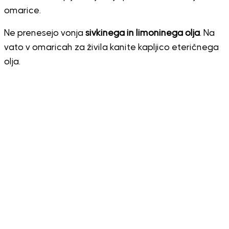
omarice.
Ne prenesejo vonja
sivkinega in limoninega olja
. Na
vato v omaricah za živila kanite kapljico eteričnega
olja.