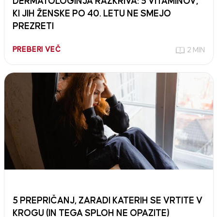
DERMATOLOGINJA RAZKRIVA: 5 VITAMINOV,
KI JIH ŽENSKE PO 40. LETU NE SMEJO
PREZRETI
PREBERI VEČ
2 MIN
5 PREPRIČANJ, ZARADI KATERIH SE VRTITE V
KROGU (IN TEGA SPLOH NE OPAZITE)