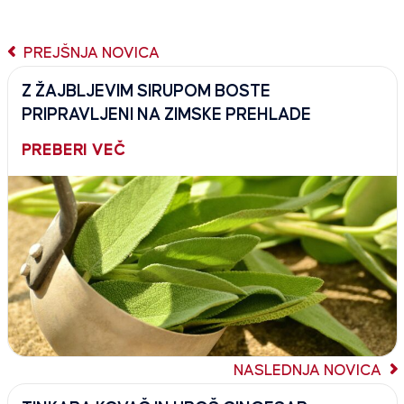
PREJŠNJA NOVICA
Z ŽAJBLJEVIM SIRUPOM BOSTE
PRIPRAVLJENI NA ZIMSKE PREHLADE
PREBERI VEČ
NASLEDNJA NOVICA