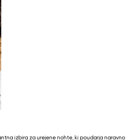
ntna izbira za urejene nohte, ki poudarja naravno