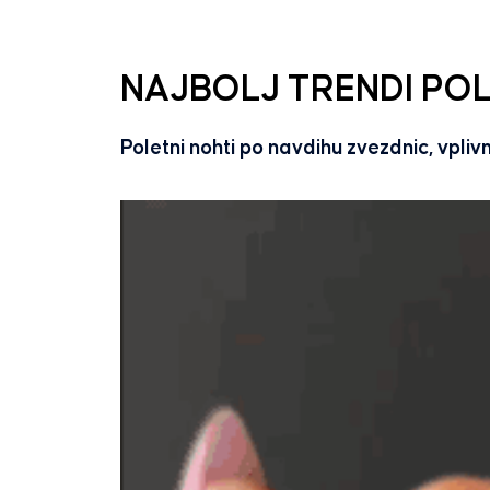
NAJBOLJ TRENDI POL
Poletni nohti po navdihu zvezdnic, vplivn