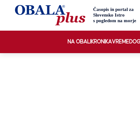
NA OBALI
KRONIKA
VREME
DOG