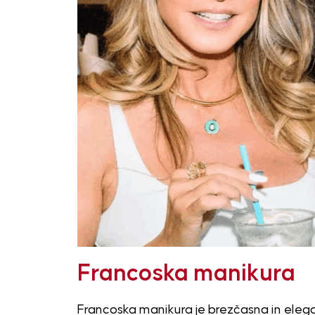
Francoska manikura
Francoska manikura je brezčasna in elega