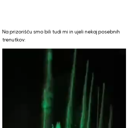
Na prizorišču smo bili tudi mi in ujeli nekaj posebnih
trenutkov:
Predvajalnik
videa