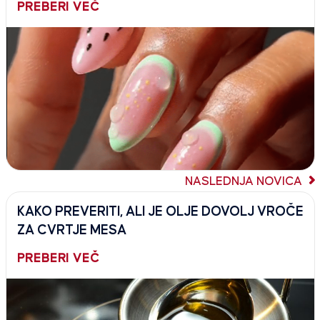
PREBERI VEČ
NASLEDNJA NOVICA
KAKO PREVERITI, ALI JE OLJE DOVOLJ VROČE
ZA CVRTJE MESA
PREBERI VEČ