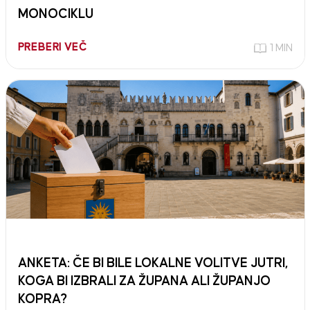
MONOCIKLU
PREBERI VEČ
1 MIN
ANKETA: ČE BI BILE LOKALNE VOLITVE JUTRI,
KOGA BI IZBRALI ZA ŽUPANA ALI ŽUPANJO
KOPRA?