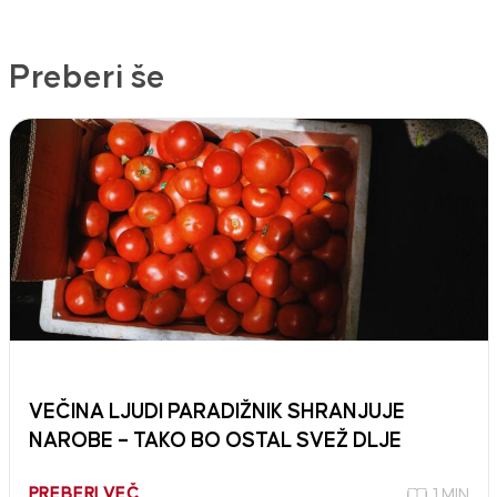
Preberi še
VEČINA LJUDI PARADIŽNIK SHRANJUJE
NAROBE – TAKO BO OSTAL SVEŽ DLJE
PREBERI VEČ
1 MIN