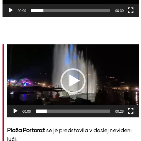
00:00
00:30
Predvajalnik
videa
00:00
00:28
Plaža Portorož
se je predstavila v doslej nevideni
luči: