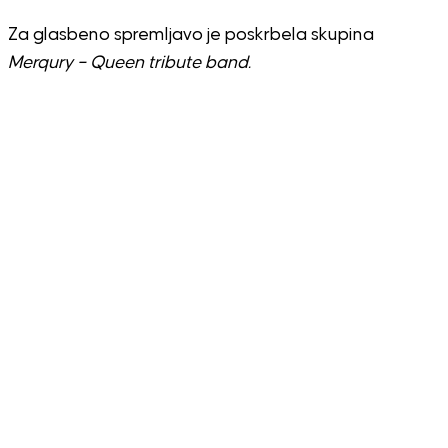
Za glasbeno spremljavo je poskrbela skupina
Merqury – Queen tribute band.