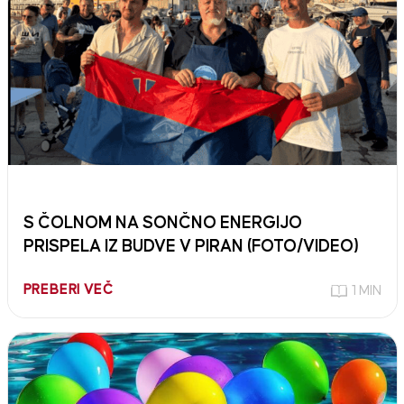
S ČOLNOM NA SONČNO ENERGIJO
PRISPELA IZ BUDVE V PIRAN (FOTO/VIDEO)
PREBERI VEČ
1 MIN