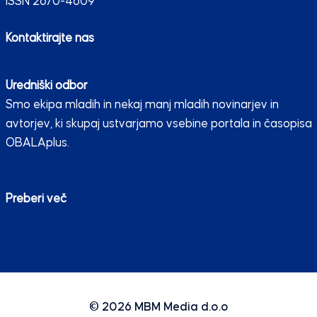
ISSN 2670-4609
Kontaktirajte nas
Uredniški odbor
Smo ekipa mladih in nekaj manj mladih novinarjev in
avtorjev, ki skupaj ustvarjamo vsebine portala in časopisa
OBALAplus.
Preberi več
© 2026
MBM Media d.o.o