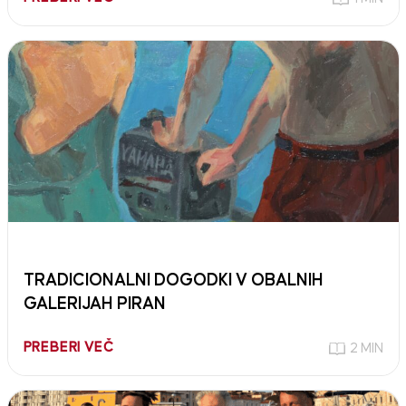
TRADICIONALNI DOGODKI V OBALNIH
GALERIJAH PIRAN
PREBERI VEČ
2 MIN