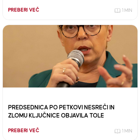
PREBERI VEČ
1 MIN
PREDSEDNICA PO PETKOVI NESREČI IN
ZLOMU KLJUČNICE OBJAVILA TOLE
PREBERI VEČ
1 MIN