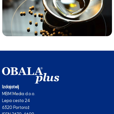
Izdajatelj
MBM Media d.o.o.
Lepa cesta 24
6320 Portorož