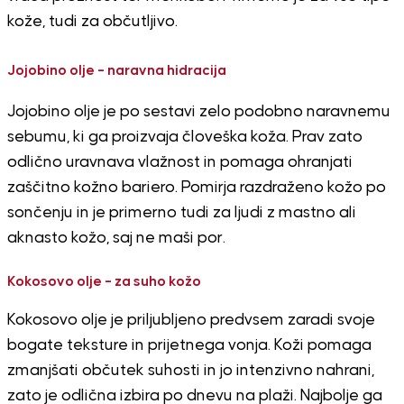
kože, tudi za občutljivo.
Jojobino olje – naravna hidracija
Jojobino olje je po sestavi zelo podobno naravnemu
sebumu, ki ga proizvaja človeška koža. Prav zato
odlično uravnava vlažnost in pomaga ohranjati
zaščitno kožno bariero. Pomirja razdraženo kožo po
sončenju in je primerno tudi za ljudi z mastno ali
aknasto kožo, saj ne maši por.
Kokosovo olje – za suho kožo
Kokosovo olje je priljubljeno predvsem zaradi svoje
bogate teksture in prijetnega vonja. Koži pomaga
zmanjšati občutek suhosti in jo intenzivno nahrani,
zato je odlična izbira po dnevu na plaži. Najbolje ga