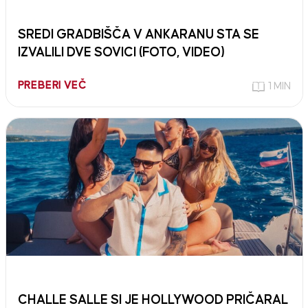
SREDI GRADBIŠČA V ANKARANU STA SE
IZVALILI DVE SOVICI (FOTO, VIDEO)
PREBERI VEČ
1 MIN
CHALLE SALLE SI JE HOLLYWOOD PRIČARAL