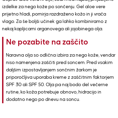
izdelke za nego kože po sončenju. Gel aloe vere
prijetno hladi, pomirja razdraženo kožo in ji vrača
vlago. Za še boljši učinek ga lahko kombiniramo z
nekaj kapljicami arganovega ali jojobinega olja.
Ne pozabite na zaščito
Naravna olja so odlična izbira za nego kože, vendar
niso namenjena zaščiti pred soncem. Pred vsakim
daljšim izpostavljanjem sončnim žarkom je
priporočljiva uporaba kreme z zaščitnim faktorjem
SPF 30 ali SPF 50. Olja pa naj bodo del večerne
rutine, ko koža potrebuje obnovo, hidracijo in
dodatno nego po dnevu na soncu.