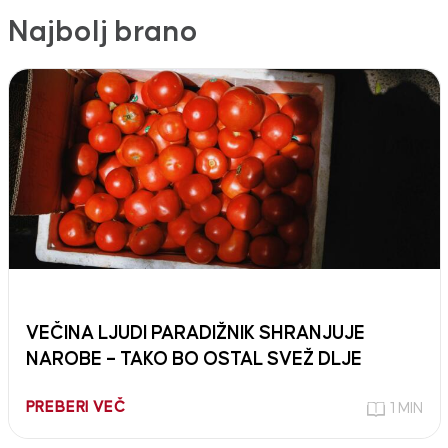
Najbolj brano
VEČINA LJUDI PARADIŽNIK SHRANJUJE
NAROBE – TAKO BO OSTAL SVEŽ DLJE
PREBERI VEČ
1 MIN