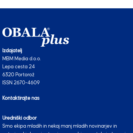
Izdajatelj
MBM Media d.o.o.
Lepa cesta 24
6320 Portorož
ISSN 2670-4609
Kontaktirajte nas
Uredniški odbor
Smo ekipa mladih in nekaj manj mladih novinarjev in