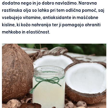
dodatno nego in jo dobro navlažimo. Naravna
rastlinska olja so lahko pri tem odlična pomoč, saj
vsebujejo vitamine, antioksidante in maščobne
kisline, ki kožo nahranijo ter ji pomagajo ohraniti
mehkobo in elastičnost.