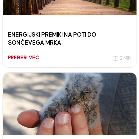
ENERGIJSKI PREMIKI NA POTI DO
SONČEVEGA MRKA
PREBERI VEČ
2 MIN