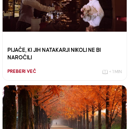
PIJAČE, KI JIH NATAKARJI NIKOLI NE BI
NAROČILI
PREBERI VEČ
< 1 MIN