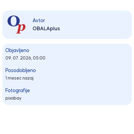
Avtor
OBALAplus
Objavljeno
09. 07. 2026, 05:00
Posodobljeno
1 mesec nazaj
Fotografije
pixabay