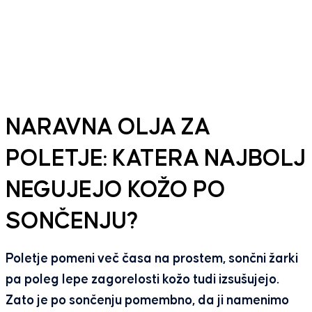
NARAVNA OLJA ZA
POLETJE: KATERA NAJBOLJ
NEGUJEJO KOŽO PO
SONČENJU?
Poletje pomeni več časa na prostem, sončni žarki
pa poleg lepe zagorelosti kožo tudi izsušujejo.
Zato je po sončenju pomembno, da ji namenimo