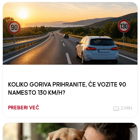
KOLIKO GORIVA PRIHRANITE, ČE VOZITE 90
NAMESTO 130 KM/H?
PREBERI VEČ
2 MIN