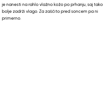
je nanesti na rahlo vlažno kožo po prhanju, saj tako
bolje zadrži vlago. Za zaščito pred soncem pa ni
primerno.