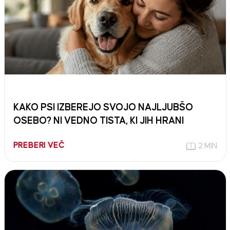
KAKO PSI IZBEREJO SVOJO NAJLJUBŠO
OSEBO? NI VEDNO TISTA, KI JIH HRANI
PREBERI VEČ
2 MIN