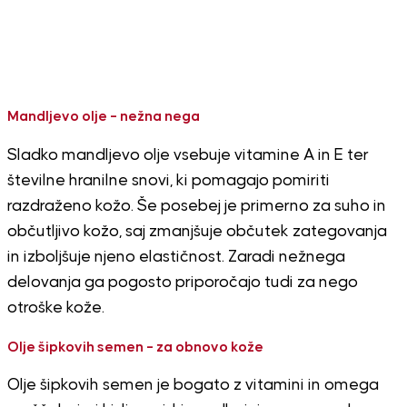
Mandljevo olje – nežna nega
Sladko mandljevo olje vsebuje vitamine A in E ter
številne hranilne snovi, ki pomagajo pomiriti
razdraženo kožo. Še posebej je primerno za suho in
občutljivo kožo, saj zmanjšuje občutek zategovanja
in izboljšuje njeno elastičnost. Zaradi nežnega
delovanja ga pogosto priporočajo tudi za nego
otroške kože.
Olje šipkovih semen – za obnovo kože
Olje šipkovih semen je bogato z vitamini in omega