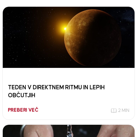
TEDEN V DIREKTNEM RITMU IN LEPIH
OBČUTJIH
PREBERI VEČ
2 MIN