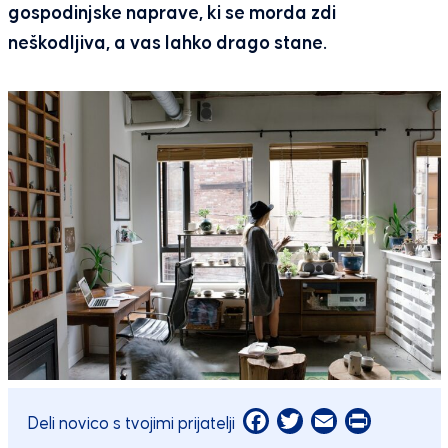
gospodinjske naprave, ki se morda zdi
neškodljiva, a vas lahko drago stane.
Facebook
Twitter
Email
Print
Deli novico s tvojimi prijatelji