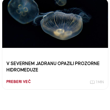
V SEVERNEM JADRANU OPAZILI PROZORNE
HIDROMEDUZE
PREBERI VEČ
1 MIN