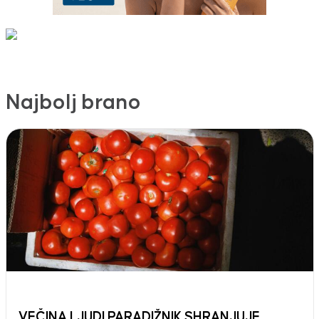
Najbolj brano
VEČINA LJUDI PARADIŽNIK SHRANJUJE