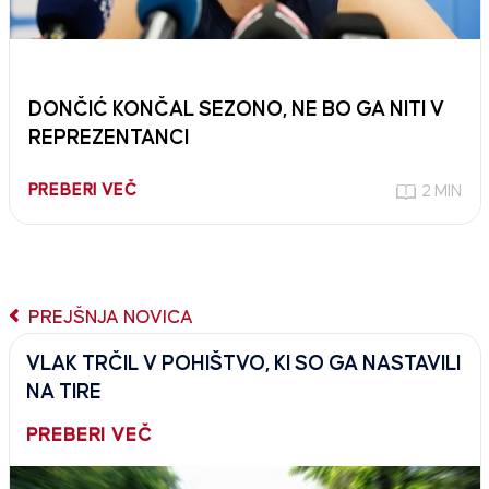
DONČIĆ KONČAL SEZONO, NE BO GA NITI V
REPREZENTANCI
PREBERI VEČ
2 MIN
PREJŠNJA NOVICA
VLAK TRČIL V POHIŠTVO, KI SO GA NASTAVILI
NA TIRE
PREBERI VEČ