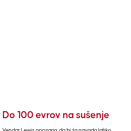
Do 100 evrov na sušenje
Vendar Lewis opozarja, da bi ta navada lahko