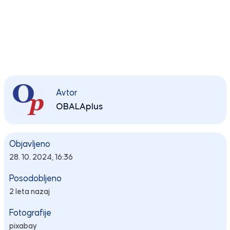
Avtor
OBALAplus
Objavljeno
28. 10. 2024, 16:36
Posodobljeno
2 leta nazaj
Fotografije
pixabay