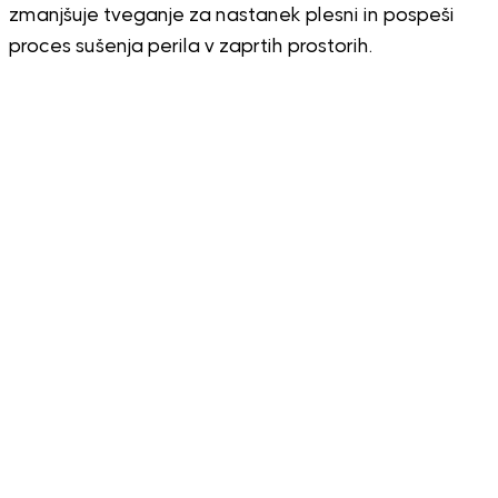
zmanjšuje tveganje za nastanek plesni in pospeši
proces sušenja perila v zaprtih prostorih.