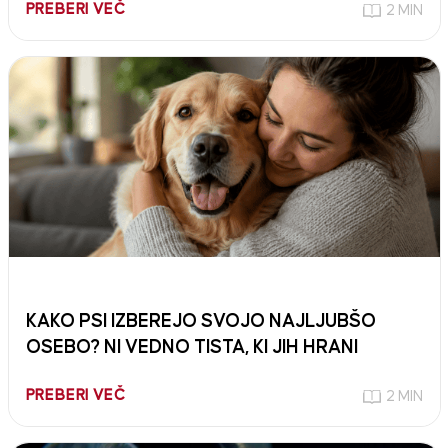
PREBERI VEČ
2 MIN
KAKO PSI IZBEREJO SVOJO NAJLJUBŠO
OSEBO? NI VEDNO TISTA, KI JIH HRANI
PREBERI VEČ
2 MIN