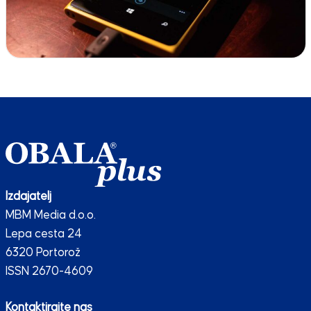
Izdajatelj
MBM Media d.o.o.
Lepa cesta 24
6320 Portorož
ISSN 2670-4609
Kontaktirajte nas