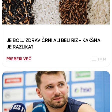
JE BOLJ ZDRAV ČRNI ALI BELI RIŽ – KAKŠNA
JE RAZLIKA?
PREBERI VEČ
1 MIN