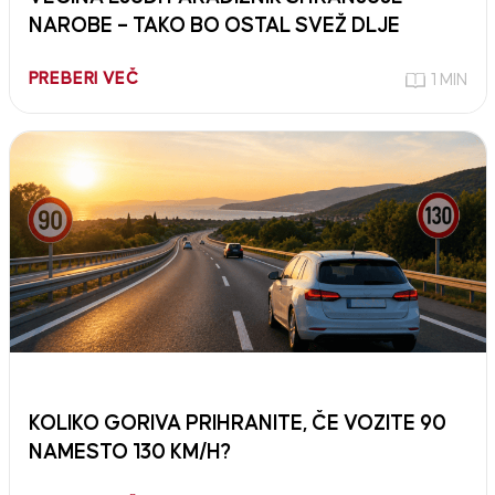
NAROBE – TAKO BO OSTAL SVEŽ DLJE
PREBERI VEČ
1 MIN
KOLIKO GORIVA PRIHRANITE, ČE VOZITE 90
NAMESTO 130 KM/H?