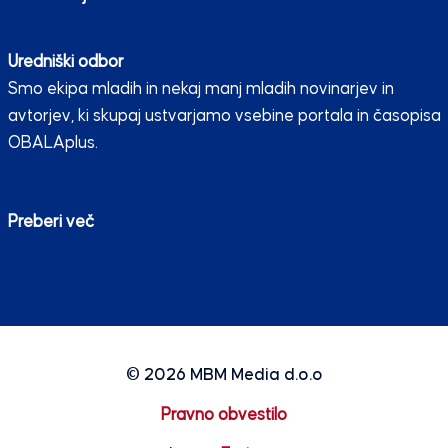
Uredniški odbor
Smo ekipa mladih in nekaj manj mladih novinarjev in
avtorjev, ki skupaj ustvarjamo vsebine portala in časopisa
OBALAplus.
Preberi več
© 2026
MBM Media d.o.o
Pravno obvestilo