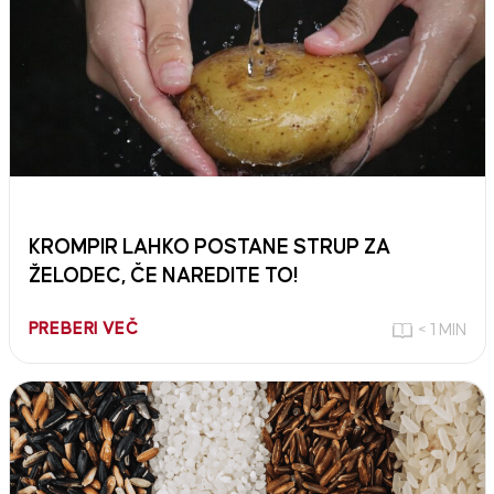
KROMPIR LAHKO POSTANE STRUP ZA
ŽELODEC, ČE NAREDITE TO!
PREBERI VEČ
< 1 MIN