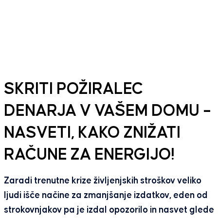
SKRITI POŽIRALEC
DENARJA V VAŠEM DOMU –
NASVETI, KAKO ZNIŽATI
RAČUNE ZA ENERGIJO!
Zaradi trenutne krize življenjskih stroškov veliko
ljudi išče načine za zmanjšanje izdatkov, eden od
strokovnjakov pa je izdal opozorilo in nasvet glede