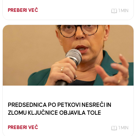
PREBERI VEČ
1 MIN
PREDSEDNICA PO PETKOVI NESREČI IN
ZLOMU KLJUČNICE OBJAVILA TOLE
PREBERI VEČ
1 MIN