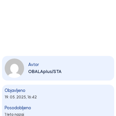
Avtor
OBALAplus/STA
Objavljeno
19. 05. 2025, 16:42
Posodobljeno
1 leto nazaj