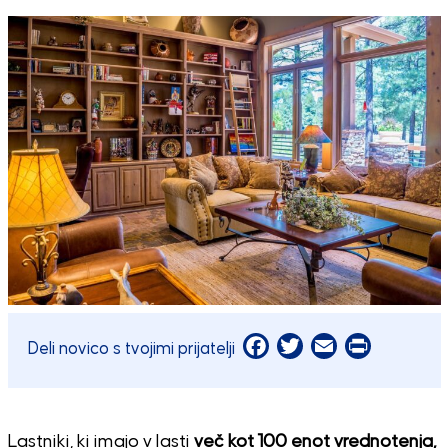
Facebook
Twitter
Email
Print
Deli novico s tvojimi prijatelji
Lastniki, ki imajo v lasti
več kot 100 enot vrednotenja,