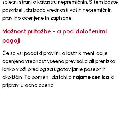
spletni strani o katastru nepremičnin. S tem boste
poskrbeli, da bodo vrednosti vaših nepremičnin
pravilno ocenjene in zapisane.
Možnost pritožbe – a pod določenimi
pogoji
Če so vsi podatki pravilni, a lastnik meni, da je
ocenjena vrednost vseeno previsoka ali prenizka,
lahko vloži predlog za ugotavljanje posebnih
okoliščin. To pomeni, da lahko
najame cenilca
, ki
pripravi uradno oceno.