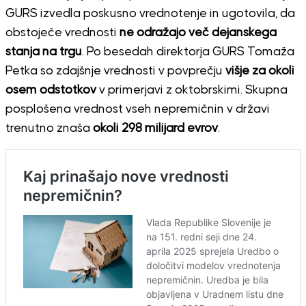
GURS izvedla poskusno vrednotenje in ugotovila, da
obstoječe vrednosti
ne odražajo več dejanskega
stanja na trgu
. Po besedah direktorja GURS Tomaža
Petka so zdajšnje vrednosti v povprečju
višje za okoli
osem odstotkov
v primerjavi z oktobrskimi. Skupna
posplošena vrednost vseh nepremičnin v državi
trenutno znaša
okoli 298 milijard evrov
.