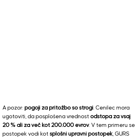
A pozor:
pogoji za pritožbo so strogi
. Cenilec mora
ugotoviti, da posplošena vrednost
odstopa za vsaj
20 % ali za več kot 200.000 evrov
. V tem primeru se
postopek vodi kot
splošni upravni postopek
, GURS