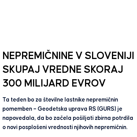
NEPREMIČNINE V SLOVENIJI
SKUPAJ VREDNE SKORAJ
300 MILIJARD EVROV
Ta teden bo za številne lastnike nepremičnin
pomemben – Geodetska uprava RS (GURS) je
napovedala, da bo začela pošiljati zbirna potrdila
o novi posplošeni vrednosti njihovih nepremičnin.