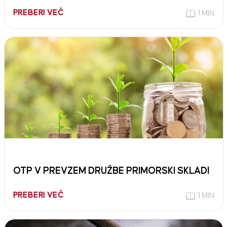
PREBERI VEČ
1 MIN
OTP V PREVZEM DRUŽBE PRIMORSKI SKLADI
PREBERI VEČ
1 MIN