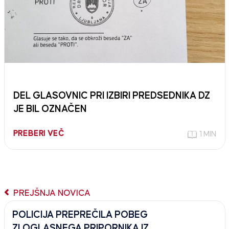
DEL GLASOVNIC PRI IZBIRI PREDSEDNIKA DZ
JE BIL OZNAČEN
PREBERI VEČ
1 MIN
PREJŠNJA NOVICA
POLICIJA PREPREČILA POBEG
ZLOGLASNEGA PRIPORNIKA IZ