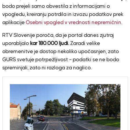
bodo prejeli samo obvestila z informacijami o
vpogledu, kreiranju potrdila in izvozu podatkov prek
aplikacije
Osebni vpogled v vrednosti nepremičnin.
RTV Slovenije poroča, da je portal danes zjutraj
uporabljalo
kar 180.000 ljudi.
Zaradi velike
obremenitve je dostop nekoliko upočasnjen, zato
GURS svetuje potrpežljivost – podatki se ne bodo
spreminjali, zato ni razloga za naglico.