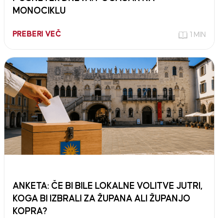
MONOCIKLU
PREBERI VEČ
1 MIN
ANKETA: ČE BI BILE LOKALNE VOLITVE JUTRI,
KOGA BI IZBRALI ZA ŽUPANA ALI ŽUPANJO
KOPRA?