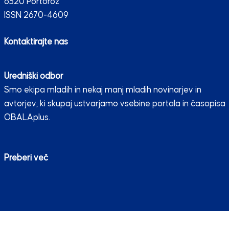
6320 Portorož
ISSN 2670-4609
Kontaktirajte nas
Uredniški odbor
Smo ekipa mladih in nekaj manj mladih novinarjev in
avtorjev, ki skupaj ustvarjamo vsebine portala in časopisa
OBALAplus.
Preberi več