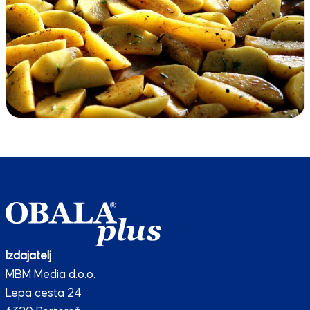
Izdajatelj
MBM Media d.o.o.
Lepa cesta 24