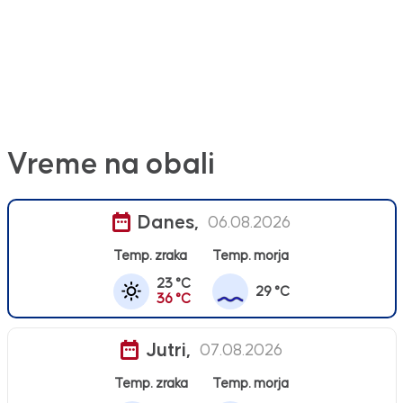
Vreme na obali
Danes,
06.08.2026
Temp. zraka
Temp. morja
23 °C
29 °C
36 °C
Jutri,
07.08.2026
Temp. zraka
Temp. morja