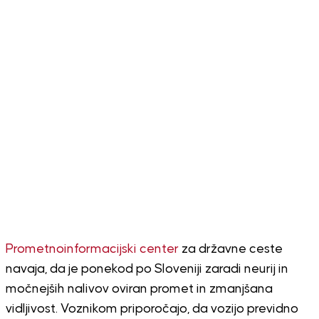
Prometnoinformacijski center
za državne ceste
navaja, da je ponekod po Sloveniji zaradi neurij in
močnejših nalivov oviran promet in zmanjšana
vidljivost. Voznikom priporočajo, da vozijo previdno