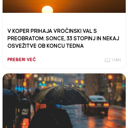
V KOPER PRIHAJA VROČINSKI VAL S
PREOBRATOM: SONCE, 33 STOPINJ IN NEKAJ
OSVEŽITVE OB KONCU TEDNA
PREBERI VEČ
1 MIN