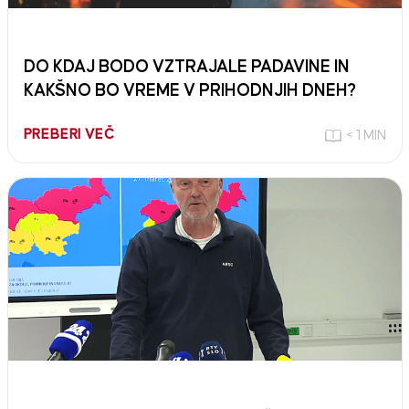
DO KDAJ BODO VZTRAJALE PADAVINE IN
KAKŠNO BO VREME V PRIHODNJIH DNEH?
PREBERI VEČ
< 1 MIN