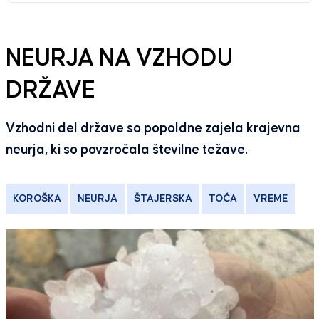
NEURJA NA VZHODU
DRŽAVE
Vzhodni del države so popoldne zajela krajevna
neurja, ki so povzročala številne težave.
KOROŠKA
NEURJA
ŠTAJERSKA
TOČA
VREME