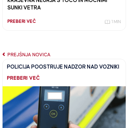
KRAJEVNA NEURJA S TOČO IN MOČNIMI
SUNKI VETRA
PREBERI VEČ
1 MIN
PREJŠNJA NOVICA
POLICIJA POOSTRUJE NADZOR NAD VOZNIKI
PREBERI VEČ