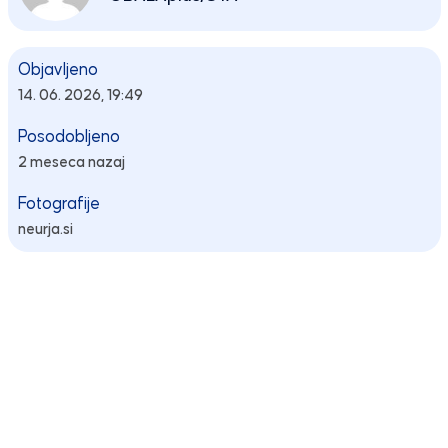
Objavljeno
14. 06. 2026, 19:49
Posodobljeno
2 meseca nazaj
Fotografije
neurja.si