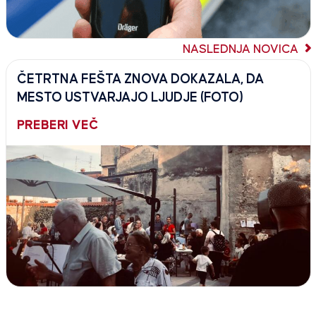
NASLEDNJA NOVICA
ČETRTNA FEŠTA ZNOVA DOKAZALA, DA
MESTO USTVARJAJO LJUDJE (FOTO)
PREBERI VEČ