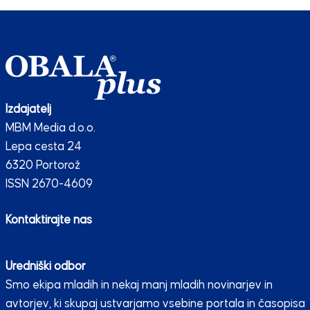
Izdajatelj
MBM Media d.o.o.
Lepa cesta 24
6320 Portorož
ISSN 2670-4609
Kontaktirajte nas
Uredniški odbor
Smo ekipa mladih in nekaj manj mladih novinarjev in
avtorjev, ki skupaj ustvarjamo vsebine portala in časopisa