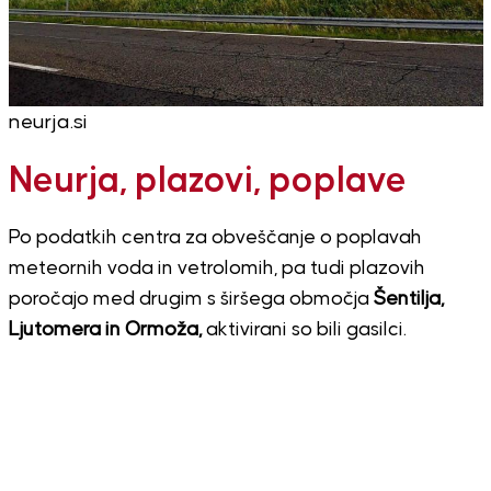
neurja.si
Neurja, plazovi, poplave
Po podatkih centra za obveščanje o poplavah
meteornih voda in vetrolomih, pa tudi plazovih
poročajo med drugim s širšega območja
Šentilja,
Ljutomera in Ormoža,
aktivirani so bili gasilci.