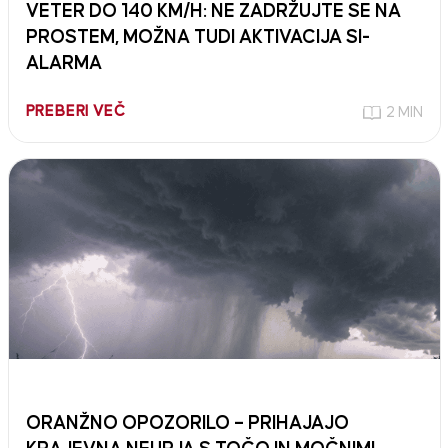
VETER DO 140 KM/H: NE ZADRŽUJTE SE NA
PROSTEM, MOŽNA TUDI AKTIVACIJA SI-
ALARMA
PREBERI VEČ
2 MIN
ORANŽNO OPOZORILO – PRIHAJAJO