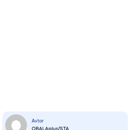
Avtor
OBALAplus/STA