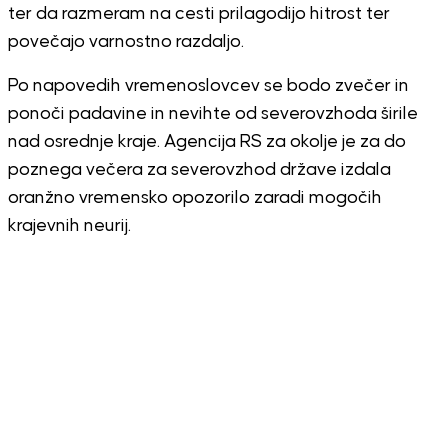
ter da razmeram na cesti prilagodijo hitrost ter
povečajo varnostno razdaljo.
Po napovedih vremenoslovcev se bodo zvečer in
ponoči padavine in nevihte od severovzhoda širile
nad osrednje kraje. Agencija RS za okolje je za do
poznega večera za severovzhod države izdala
oranžno vremensko opozorilo zaradi mogočih
krajevnih neurij.