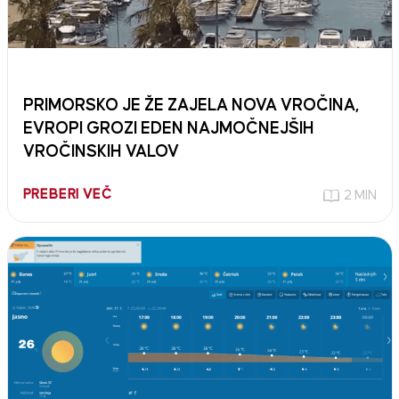
PRIMORSKO JE ŽE ZAJELA NOVA VROČINA,
EVROPI GROZI EDEN NAJMOČNEJŠIH
VROČINSKIH VALOV
PREBERI VEČ
2 MIN