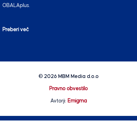
OBALAplus.
Preberi več
© 2026
MBM Media d.o.o
Pravno obvestilo
Avtorji:
Emigma