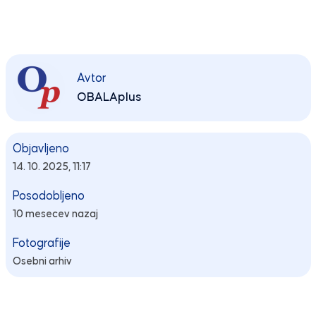
Avtor
OBALAplus
Objavljeno
14. 10. 2025, 11:17
Posodobljeno
10 mesecev nazaj
Fotografije
Osebni arhiv