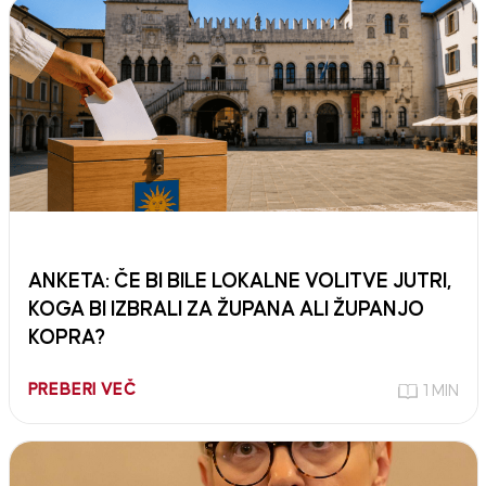
ANKETA: ČE BI BILE LOKALNE VOLITVE JUTRI,
KOGA BI IZBRALI ZA ŽUPANA ALI ŽUPANJO
KOPRA?
PREBERI VEČ
1 MIN