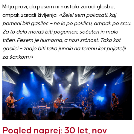
Mitja pravi, da pesem ni nastala zaradi glasbe,
ampak zaradi življenja:
»Želel sem pokazati, kaj
pomeni biti gasilec – ne le po poklicu, ampak po srcu.
Za to delo moraš biti pogumen, sočuten in malo
trčen. Pesem je humorna, a nosi srčnost. Tako kot
gasilci – znajo biti tako junaki na terenu kot prijatelji
za šankom.«
Pogled naprej: 30 let, nov