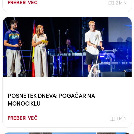
PREBERI VEČ
2 MIN
POSNETEK DNEVA: POGAČAR NA
MONOCIKLU
PREBERI VEČ
1 MIN