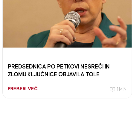
PREDSEDNICA PO PETKOVI NESREČI IN
ZLOMU KLJUČNICE OBJAVILA TOLE
PREBERI VEČ
1 MIN