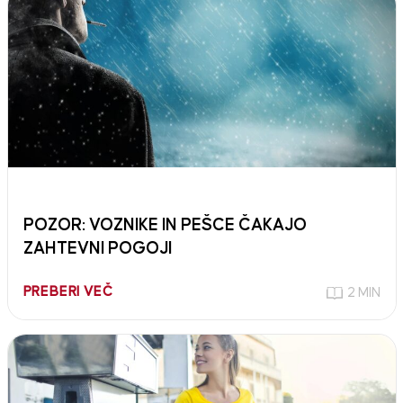
POZOR: VOZNIKE IN PEŠCE ČAKAJO
ZAHTEVNI POGOJI
PREBERI VEČ
2 MIN