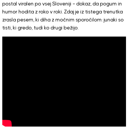
postal viralen po vsej Sloveniji – dokaz, da pogum in
humor hodita z roko v roki. Zdaj je iz tistega trenutka
zrasla pesem, ki diha z močnim sporočilom: junaki so
tisti, ki gredo, tudi ko drugi bežijo.