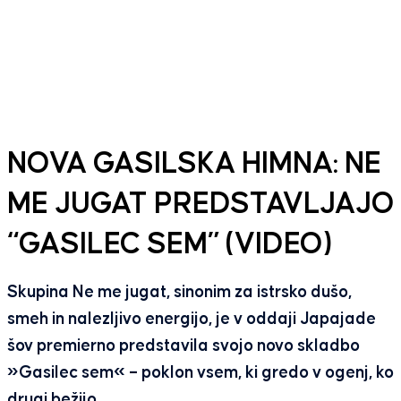
NOVA GASILSKA HIMNA: NE
ME JUGAT PREDSTAVLJAJO
“GASILEC SEM” (VIDEO)
Skupina Ne me jugat, sinonim za istrsko dušo,
smeh in nalezljivo energijo, je v oddaji Japajade
šov premierno predstavila svojo novo skladbo
»Gasilec sem« – poklon vsem, ki gredo v ogenj, ko
drugi bežijo.