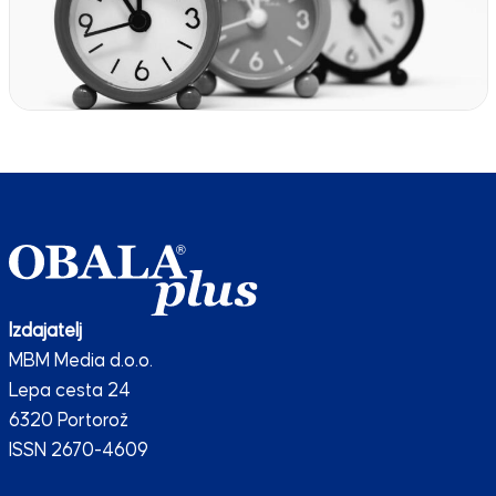
Izdajatelj
MBM Media d.o.o.
Lepa cesta 24
6320 Portorož
ISSN 2670-4609