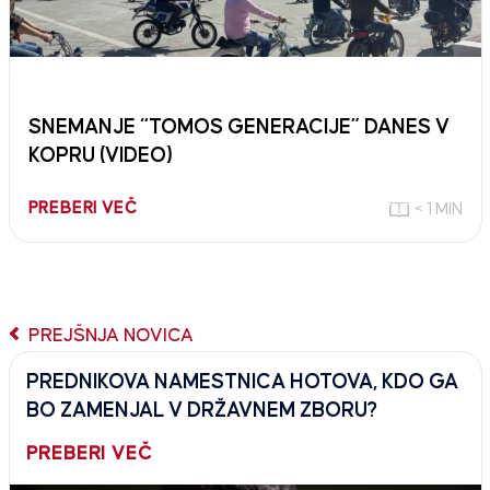
SNEMANJE “TOMOS GENERACIJE” DANES V
KOPRU (VIDEO)
PREBERI VEČ
< 1 MIN
PREJŠNJA NOVICA
PREDNIKOVA NAMESTNICA HOTOVA, KDO GA
BO ZAMENJAL V DRŽAVNEM ZBORU?
PREBERI VEČ