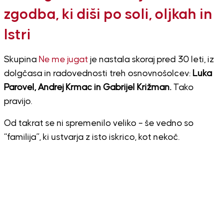
zgodba, ki diši po soli, oljkah in
Istri
Skupina
Ne me jugat
je nastala skoraj pred 30 leti, iz
dolgčasa in radovednosti treh osnovnošolcev:
Luka
Parovel, Andrej Krmac in Gabrijel Križman.
Tako
pravijo.
Od takrat se ni spremenilo veliko – še vedno so
“familija”, ki ustvarja z isto iskrico, kot nekoč.