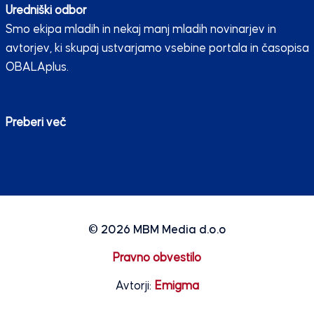
Uredniški odbor
Smo ekipa mladih in nekaj manj mladih novinarjev in
avtorjev, ki skupaj ustvarjamo vsebine portala in časopisa
OBALAplus.
Preberi več
© 2026
MBM Media d.o.o
Pravno obvestilo
Avtorji:
Emigma