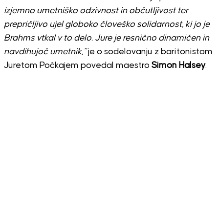
izjemno umetniško odzivnost in občutljivost ter
prepričljivo ujel globoko človeško solidarnost, ki jo je
Brahms vtkal v to delo. Jure je resnično dinamičen in
navdihujoč umetnik,”
je o sodelovanju z baritonistom
Juretom Počkajem povedal maestro
Simon Halsey
.