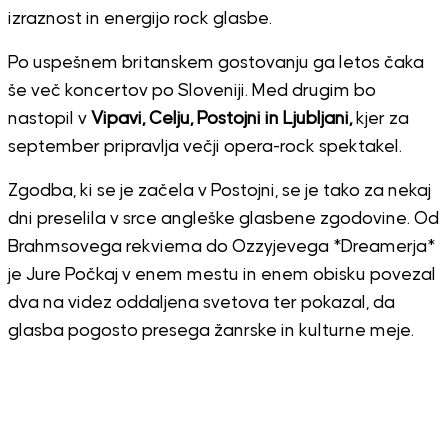
izraznost in energijo rock glasbe.
Po uspešnem britanskem gostovanju ga letos čaka
še več koncertov po Sloveniji. Med drugim bo
nastopil v
Vipavi, Celju, Postojni in Ljubljani,
kjer za
september pripravlja večji opera-rock spektakel.
Zgodba, ki se je začela v Postojni, se je tako za nekaj
dni preselila v srce angleške glasbene zgodovine. Od
Brahmsovega rekviema do Ozzyjevega *Dreamerja*
je Jure Počkaj v enem mestu in enem obisku povezal
dva na videz oddaljena svetova ter pokazal, da
glasba pogosto presega žanrske in kulturne meje.