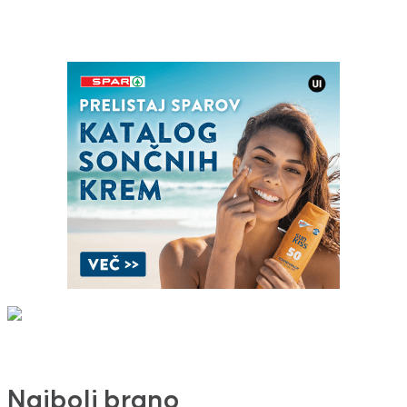
Najbolj brano