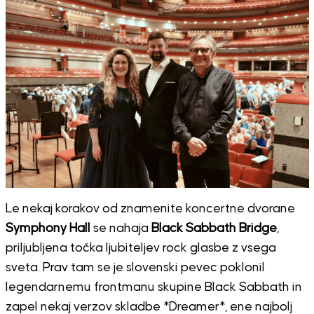
Le nekaj korakov od znamenite koncertne dvorane
Symphony Hall
se nahaja
Black Sabbath Bridge
,
priljubljena točka ljubiteljev rock glasbe z vsega
sveta. Prav tam se je slovenski pevec poklonil
legendarnemu frontmanu skupine Black Sabbath in
zapel nekaj verzov skladbe *Dreamer*, ene najbolj