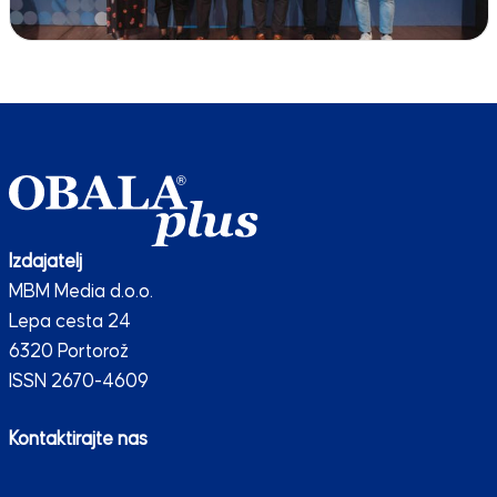
Izdajatelj
MBM Media d.o.o.
Lepa cesta 24
6320 Portorož
ISSN 2670-4609
Kontaktirajte nas