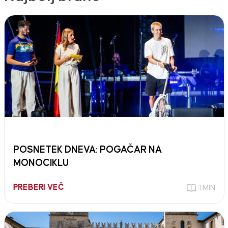
POSNETEK DNEVA: POGAČAR NA
MONOCIKLU
PREBERI VEČ
1 MIN