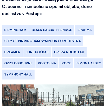
Osbournu in simbolično izpolnil obljubo, dano
občinstvu v Postojni.
BIRMINGHAM
BLACK SABBATH BRIDGE
BRAHMS
CITY OF BIRMINGHAM SYMPHONY ORCHESTRA
DREAMER
JURE POČKAJ
OPERA ROCKSTAR
OZZY OSBOURNE
POSTOJNA
ROCK
SIMON HALSEY
SYMPHONY HALL