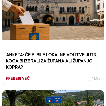
ANKETA: ČE BI BILE LOKALNE VOLITVE JUTRI,
KOGA BI IZBRALI ZA ŽUPANA ALI ŽUPANJO
KOPRA?
PREBERI VEČ
1 MIN