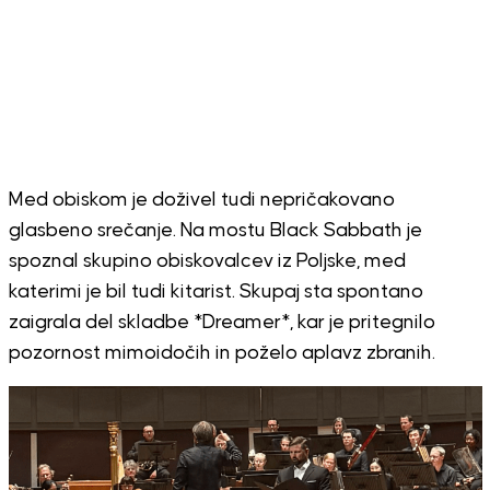
Med obiskom je doživel tudi nepričakovano
glasbeno srečanje. Na mostu Black Sabbath je
spoznal skupino obiskovalcev iz Poljske, med
katerimi je bil tudi kitarist. Skupaj sta spontano
zaigrala del skladbe *Dreamer*, kar je pritegnilo
pozornost mimoidočih in poželo aplavz zbranih.