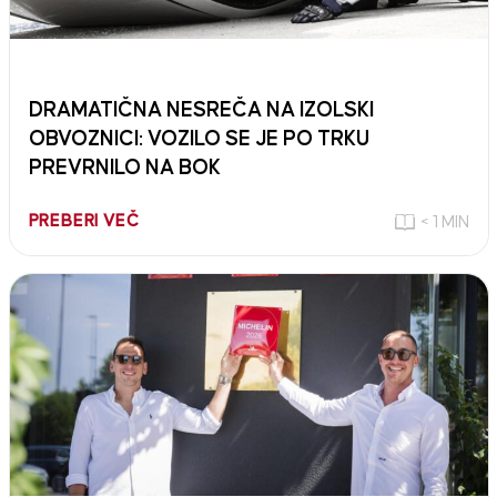
DRAMATIČNA NESREČA NA IZOLSKI
OBVOZNICI: VOZILO SE JE PO TRKU
PREVRNILO NA BOK
PREBERI VEČ
< 1 MIN