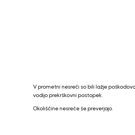
V prometni nesreči so bili lažje poškodova
vodijo prekrškovni postopek.
Okoliščine nesreče še preverjajo.