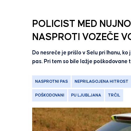
POLICIST MED NUJNO
NASPROTI VOZEČE V
Do nesreče je prišlo v Selu pri Ihanu, ko 
pas. Pri tem so bile lažje poškodovane t
NASPROTNI PAS
NEPRILAGOJENA HITROST
POŠKODOVANI
PU LJUBLJANA
TRČIL