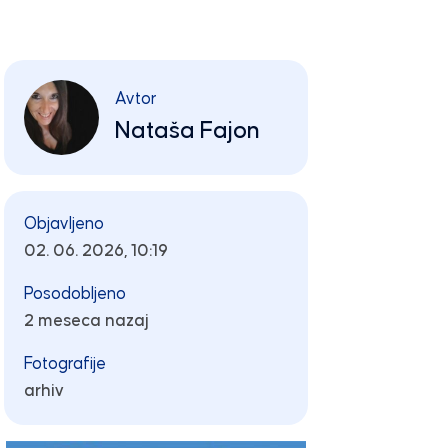
Avtor
Nataša Fajon
Objavljeno
02. 06. 2026, 10:19
Posodobljeno
2 meseca nazaj
Fotografije
arhiv