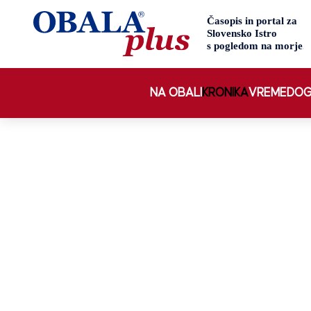
NA OBALI
KRONIKA
VREME
DOG