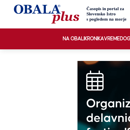
NA OBALI
KRONIKA
VREME
DOG