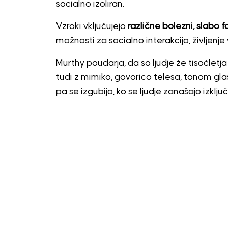
socialno izoliran.
Vzroki vključujejo
različne bolezni, slabo
možnosti za socialno interakcijo, življenje
Murthy poudarja, da so ljudje že tisočlet
tudi z mimiko, govorico telesa, tonom gla
pa se izgubijo, ko se ljudje zanašajo izkl