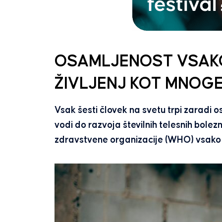
OSAMLJENOST VSAKO
ŽIVLJENJ KOT MNOGE
Vsak šesti človek na svetu trpi zaradi os
vodi do razvoja številnih telesnih bolez
zdravstvene organizacije (WHO) vsako l