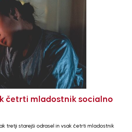
ak četrti mladostnik socialno
k tretji starejši odrasel in vsak četrti mladostnik