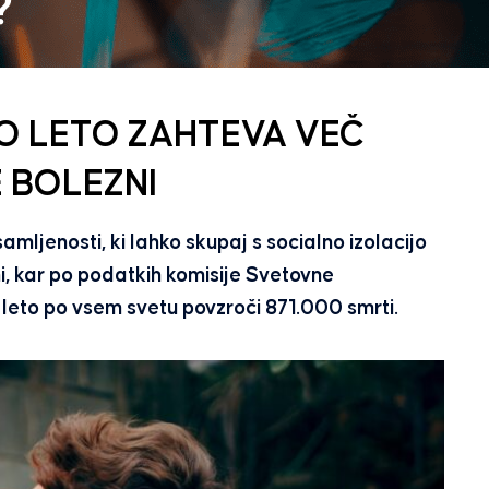
 LETO ZAHTEVA VEČ
 BOLEZNI
amljenosti, ki lahko skupaj s socialno izolacijo
ni, kar po podatkih komisije Svetovne
eto po vsem svetu povzroči 871.000 smrti.