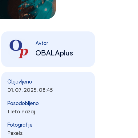
Avtor
OBALAplus
Objavljeno
01. 07. 2025, 08:45
Posodobljeno
1 leto nazaj
Fotografije
Pexels