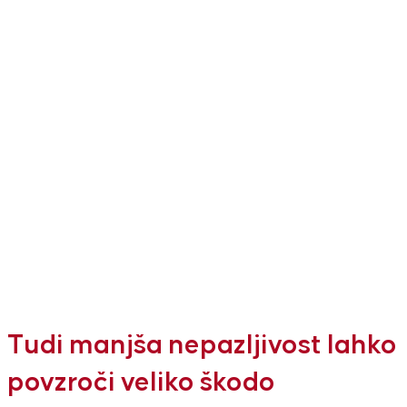
Tudi manjša nepazljivost lahko
povzroči veliko škodo