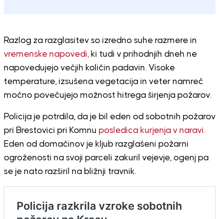
Razlog za razglasitev so izredno suhe razmere in
vremenske napovedi,
ki tudi v prihodnjih dneh ne
napovedujejo večjih količin padavin. Visoke
temperature, izsušena vegetacija in veter namreč
močno povečujejo možnost hitrega širjenja požarov.
Policija je potrdila, da je bil eden od sobotnih požarov
pri Brestovici pri Komnu
posledica kurjenja v naravi.
Eden od domačinov je kljub razglašeni požarni
ogroženosti na svoji parceli zakuril vejevje, ogenj pa
se je nato razširil na bližnji travnik.