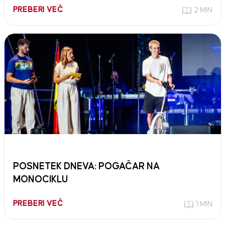
PREBERI VEČ
2 MIN
POSNETEK DNEVA: POGAČAR NA
MONOCIKLU
PREBERI VEČ
1 MIN