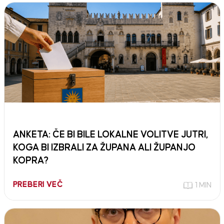
ANKETA: ČE BI BILE LOKALNE VOLITVE JUTRI,
KOGA BI IZBRALI ZA ŽUPANA ALI ŽUPANJO
KOPRA?
PREBERI VEČ
1 MIN