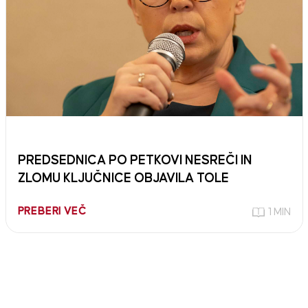
PREDSEDNICA PO PETKOVI NESREČI IN
ZLOMU KLJUČNICE OBJAVILA TOLE
PREBERI VEČ
1 MIN