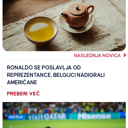
NASLEDNJA NOVICA
RONALDO SE POSLAVLJA OD
REPREZENTANCE, BELGIJCI NADIGRALI
AMERIČANE
PREBERI VEČ