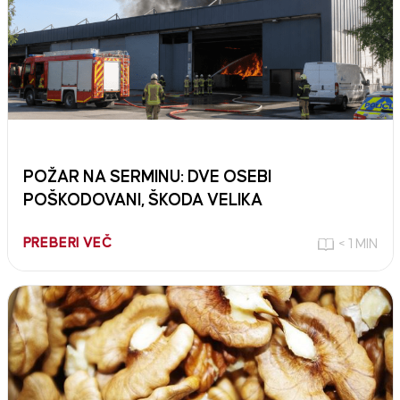
POŽAR NA SERMINU: DVE OSEBI
POŠKODOVANI, ŠKODA VELIKA
PREBERI VEČ
< 1 MIN