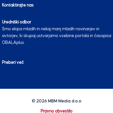
Kontaktirajte nas
Uredniški odbor
Smo ekipa mladih in nekaj manj mladih novinarjev in
avtorjev, ki skupaj ustvarjamo vsebine portala in časopisa
OBALAplus.
Preberi več
© 2026
MBM Media d.o.o
Pravno obvestilo