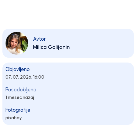
Avtor
Milica Golijanin
Objavljeno
07. 07. 2026, 16:00
Posodobljeno
1 mesec nazaj
Fotografije
pixabay