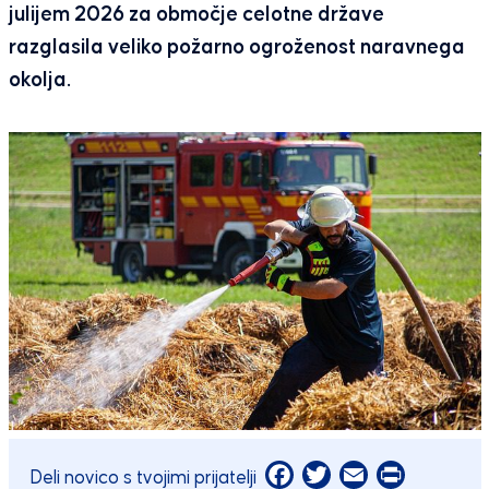
julijem 2026 za območje celotne države
razglasila veliko požarno ogroženost naravnega
okolja.
Facebook
Twitter
Email
Print
Deli novico s tvojimi prijatelji