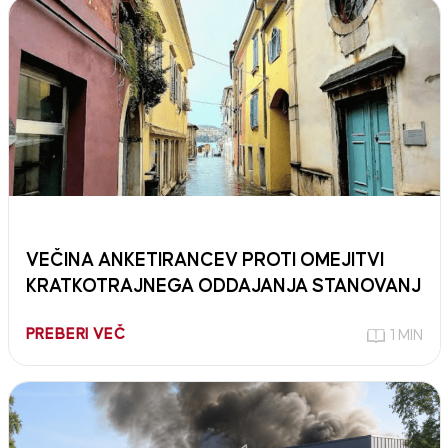
VEČINA ANKETIRANCEV PROTI OMEJITVI
KRATKOTRAJNEGA ODDAJANJA STANOVANJ
PREBERI VEČ
1 MIN