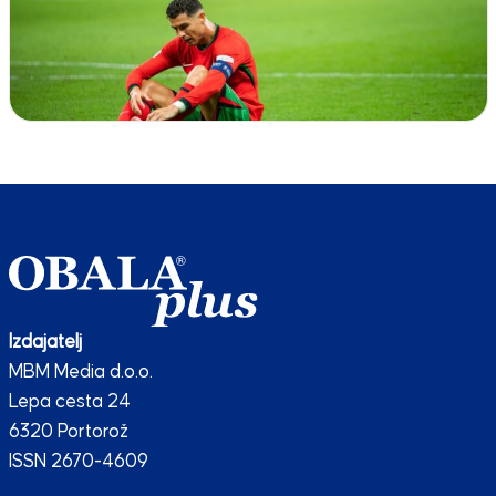
Izdajatelj
MBM Media d.o.o.
Lepa cesta 24
6320 Portorož
ISSN 2670-4609