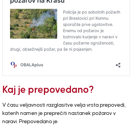
Kaj je prepovedano?
V času veljavnosti razglasitve velja vrsta prepovedi,
katerih namen je preprečiti nastanek požarov v
naravi. Prepovedano je: