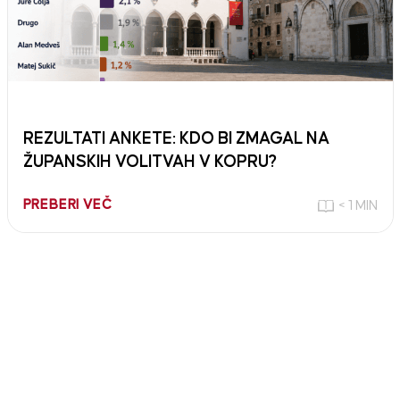
REZULTATI ANKETE: KDO BI ZMAGAL NA
ŽUPANSKIH VOLITVAH V KOPRU?
PREBERI VEČ
< 1 MIN