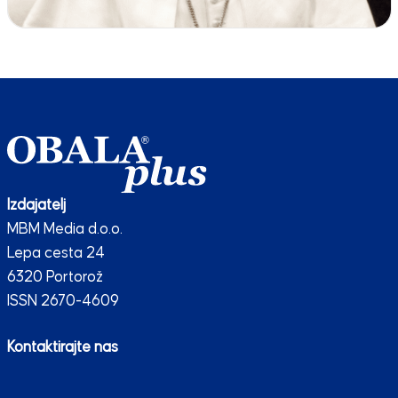
Izdajatelj
MBM Media d.o.o.
Lepa cesta 24
6320 Portorož
ISSN 2670-4609
Kontaktirajte nas