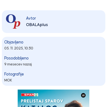
Avtor
OBALAplus
Objavljeno
05. 11. 2025, 10:30
Posodobljeno
9 mesecev nazaj
Fotografije
MOK