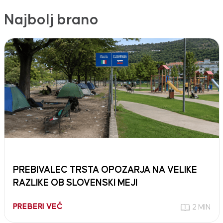
Najbolj brano
PREBIVALEC TRSTA OPOZARJA NA VELIKE
RAZLIKE OB SLOVENSKI MEJI
PREBERI VEČ
2 MIN