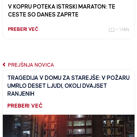
V KOPRU POTEKA ISTRSKI MARATON: TE
CESTE SO DANES ZAPRTE
PREBERI VEČ
< 1 MIN
PREJŠNJA NOVICA
TRAGEDIJA V DOMU ZA STAREJŠE: V POŽARU
UMRLO DESET LJUDI, OKOLI DVAJSET
RANJENIH
PREBERI VEČ