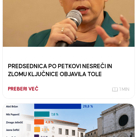
PREDSEDNICA PO PETKOVI NESREČI IN
ZLOMU KLJUČNICE OBJAVILA TOLE
PREBERI VEČ
1 MIN