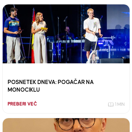
POSNETEK DNEVA: POGAČAR NA
MONOCIKLU
PREBERI VEČ
1 MIN