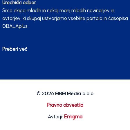
Uredniški odbor
Smo ekipa mladih in nekaj manj mladih novinarjev in
avtorjev, ki skupaj ustvarjamo vsebine portala in časopisa
OBALAplus.
Preberi več
© 2026
MBM Media d.o.o
Pravno obvestilo
Avtorji:
Emigma