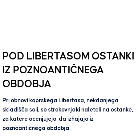
POD LIBERTASOM OSTANKI
IZ POZNOANTIČNEGA
OBDOBJA
Pri obnovi koprskega Libertasa, nekdanjega
skladišča soli, so strokovnjaki naleteli na ostanke,
za katere ocenjujejo, da izhajajo iz
poznoantičnega obdobja.