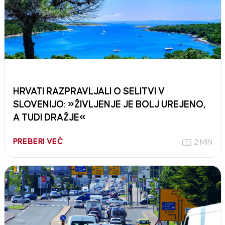
HRVATI RAZPRAVLJALI O SELITVI V
SLOVENIJO: »ŽIVLJENJE JE BOLJ UREJENO,
A TUDI DRAŽJE«
PREBERI VEČ
2 MIN