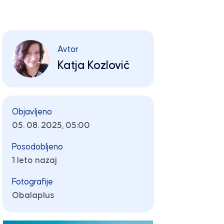
Avtor
Katja Kozlovič
Objavljeno
05. 08. 2025, 05:00
Posodobljeno
1 leto nazaj
Fotografije
Obalaplus