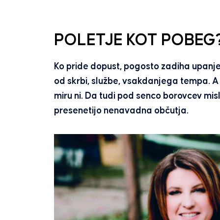
POLETJE KOT POBEG
Ko pride dopust, pogosto zadiha upanje
od skrbi, službe, vsakdanjega tempa. A v
miru ni. Da tudi pod senco borovcev misl
presenetijo nenavadna občutja.