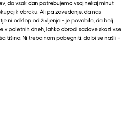
ev, da vsak dan potrebujemo vsaj nekaj minut
kupaj k obroku. Ali pa zavedanje, da nas
e ni odklop od življenja – je povabilo, da bolj
ne v poletnih dneh, lahko obrodi sadove skozi vse
ša tišina. Ni treba nam pobegniti, da bi se našli –