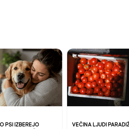
O PSI IZBEREJO
VEČINA LJUDI PARADI