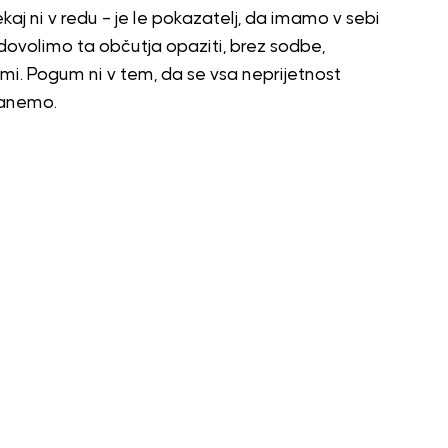
kaj ni v redu – je le pokazatelj, da imamo v sebi
 dovolimo ta občutja opaziti, brez sodbe,
imi. Pogum ni v tem, da se vsa neprijetnost
tanemo.