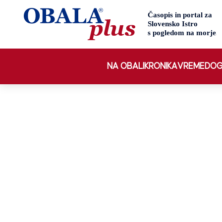
NA OBALI
KRONIKA
VREME
DOG