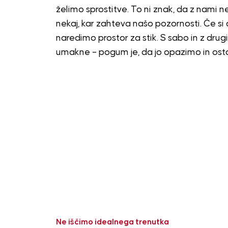
želimo sprostitve. To ni znak, da z nami ne
nekaj, kar zahteva našo pozornosti. Če si
naredimo prostor za stik. S sabo in z drug
umakne – pogum je, da jo opazimo in os
Ne iščimo idealnega trenutka