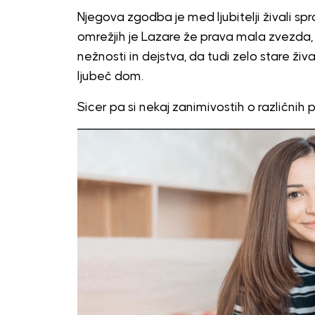
Njegova zgodba je med ljubitelji živali s
omrežjih je Lazare že prava mala zvezda, 
nežnosti in dejstva, da tudi zelo stare ži
ljubeč dom.
Sicer pa si nekaj zanimivostih o različni