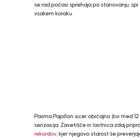
se rad počasi sprehaja po stanovanju, spi v 
vsakem koraku.
Pasma Papillon sicer običajno živi med 12 i
senzacija. Zavetišče in lastnica zdaj pri
rekordov,
kjer njegovo starost še preverjaj