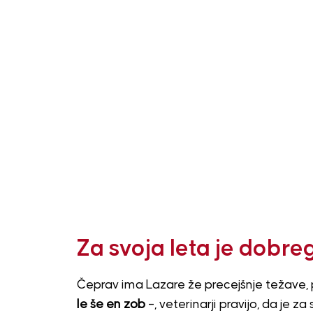
Za svoja leta je dobre
Čeprav ima Lazare že precejšnje težave, 
le še en zob
–, veterinarji pravijo, da je 