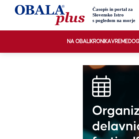
NA OBALI
KRONIKA
VREME
DOG