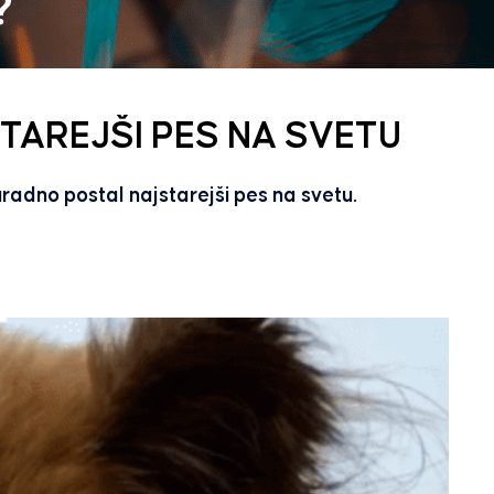
STAREJŠI PES NA SVETU
i uradno postal najstarejši pes na svetu.