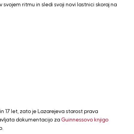
svojem ritmu in sledi svoji novi lastnici skoraj na
n 17 let, zato je Lazarejeva starost prava
pravljata dokumentacijo za
Guinnessovo knjigo
o.