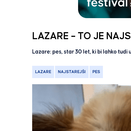
LAZARE – TO JE NAJ
Lazare: pes, star 30 let, ki bi lahko tud
LAZARE
NAJSTAREJŠI
PES