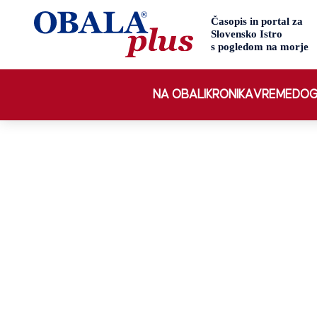
NA OBALI
KRONIKA
VREME
DOG