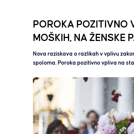
POROKA POZITIVNO 
MOŠKIH, NA ŽENSKE 
Nova raziskava o razlikah v vplivu zak
spoloma. Poroka pozitivno vpliva na st