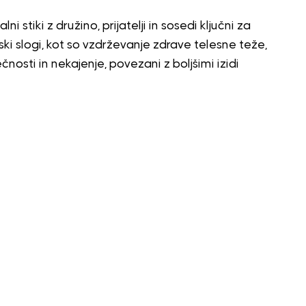
ni stiki z družino, prijatelji in sosedi ključni za
jski slogi, kot so vzdrževanje zdrave telesne teže,
nosti in nekajenje, povezani z boljšimi izidi