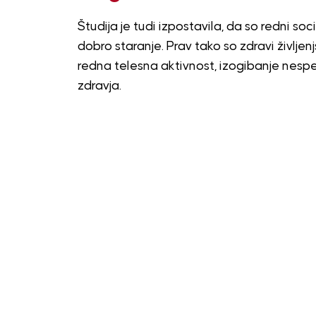
Študija je tudi izpostavila, da so redni social
dobro staranje. Prav tako so zdravi življen
redna telesna aktivnost, izogibanje nespeč
zdravja.