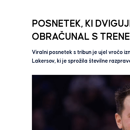
POSNETEK, KI DVIGU
OBRAČUNAL S TRENE
Viralni posnetek s tribun je ujel vročo
Lakersov, ki je sprožila številne razpra