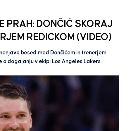
JE PRAH: DONČIĆ SKORAJ
RJEM REDICKOM (VIDEO)
 izmenjavo besed med Dončićem in trenerjem
ve o dogajanju v ekipi Los Angeles Lakers.