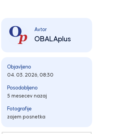
Avtor
OBALAplus
Objavljeno
04. 03. 2026, 08:30
Posodobljeno
5 mesecev nazaj
Fotografije
zajem posnetka