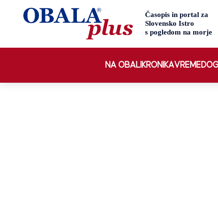
NA OBALI
KRONIKA
VREME
DOG