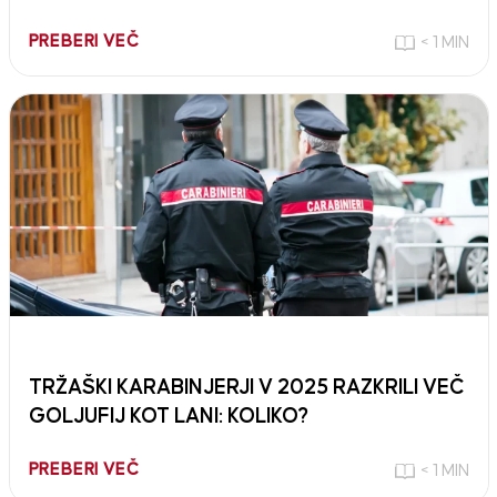
PREBERI VEČ
< 1 MIN
TRŽAŠKI KARABINJERJI V 2025 RAZKRILI VEČ
GOLJUFIJ KOT LANI: KOLIKO?
PREBERI VEČ
< 1 MIN