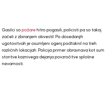
Gasilci so
požare
hitro pogasili, policisti pa so takoj
začeli z zbiranjem obvestil. Po dosedanjih
ugotovitvah je osumljeni ogenj podtaknil na treh
različnih lokacijah. Policija primer obravnava kot sum
storitve kaznivega dejanja povzročitve splošne
nevarnosti.