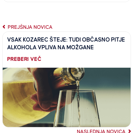
PREJŠNJA NOVICA
VSAK KOZAREC ŠTEJE: TUDI OBČASNO PITJE
ALKOHOLA VPLIVA NA MOŽGANE
PREBERI VEČ
NASLEDNJA NOVICA