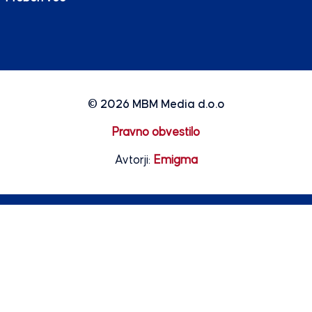
© 2026
MBM Media d.o.o
Pravno obvestilo
Avtorji:
Emigma