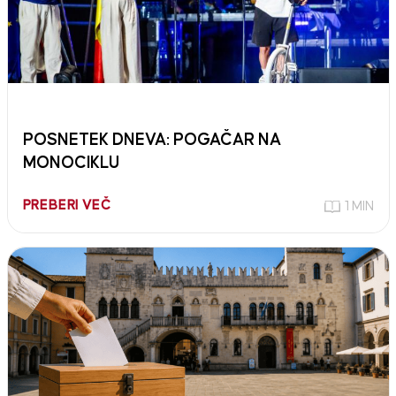
POSNETEK DNEVA: POGAČAR NA
MONOCIKLU
PREBERI VEČ
1 MIN