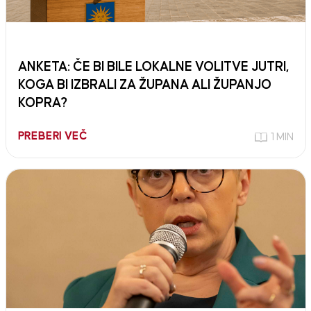
ANKETA: ČE BI BILE LOKALNE VOLITVE JUTRI,
KOGA BI IZBRALI ZA ŽUPANA ALI ŽUPANJO
KOPRA?
PREBERI VEČ
1 MIN