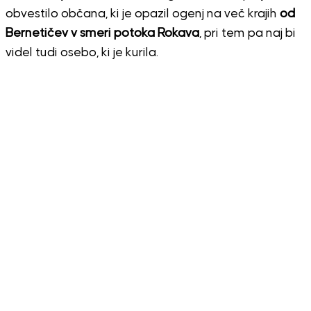
obvestilo občana, ki je opazil ogenj na več krajih
od
Bernetičev v smeri potoka Rokava
, pri tem pa naj bi
videl tudi osebo, ki je kurila.