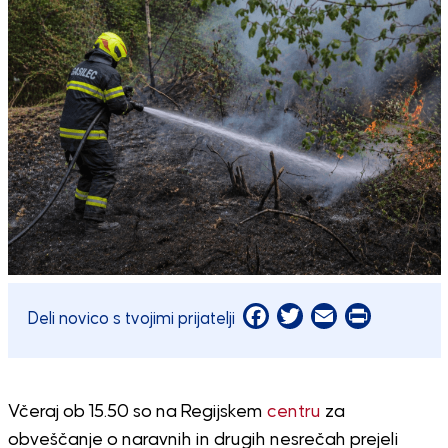
Facebook
Twitter
Email
Print
Deli novico s tvojimi prijatelji
Včeraj ob 15.50 so na Regijskem
centru
za
obveščanje o naravnih in drugih nesrečah prejeli