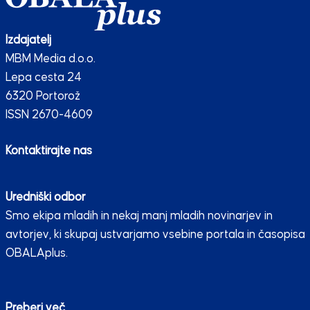
Izdajatelj
MBM Media d.o.o.
Lepa cesta 24
6320 Portorož
ISSN 2670-4609
Kontaktirajte nas
Uredniški odbor
Smo ekipa mladih in nekaj manj mladih novinarjev in
avtorjev, ki skupaj ustvarjamo vsebine portala in časopisa
OBALAplus.
Preberi več