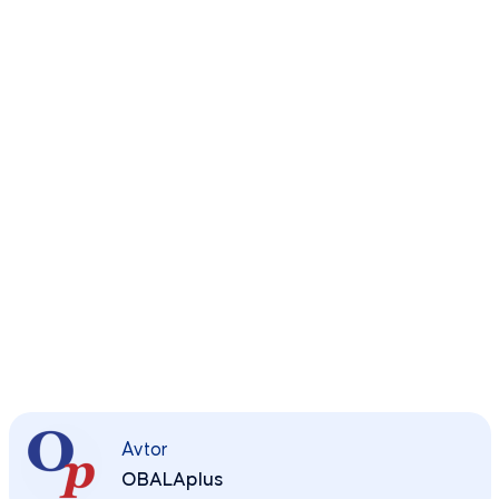
Avtor
OBALAplus