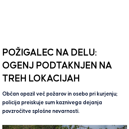
POŽIGALEC NA DELU:
OGENJ PODTAKNJEN NA
TREH LOKACIJAH
Občan opazil več požarov in osebo pri kurjenju;
policija preiskuje sum kaznivega dejanja
povzročitve splošne nevarnosti.