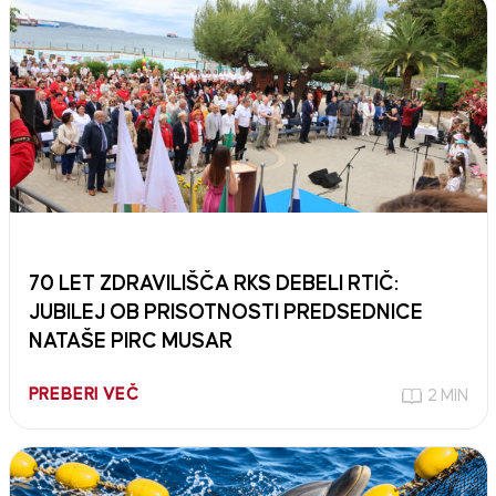
70 LET ZDRAVILIŠČA RKS DEBELI RTIČ:
JUBILEJ OB PRISOTNOSTI PREDSEDNICE
NATAŠE PIRC MUSAR
PREBERI VEČ
2 MIN