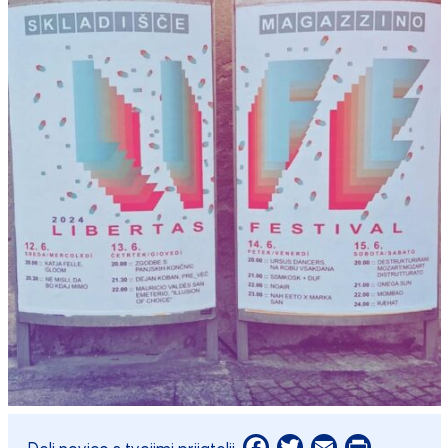
Facebook
Twitter
Email
Print