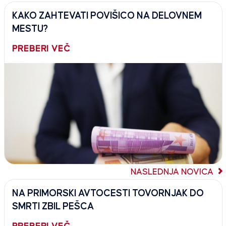
KAKO ZAHTEVATI POVIŠICO NA DELOVNEM
MESTU?
PREBERI VEČ
NASLEDNJA NOVICA
NA PRIMORSKI AVTOCESTI TOVORNJAK DO
SMRTI ZBIL PEŠCA