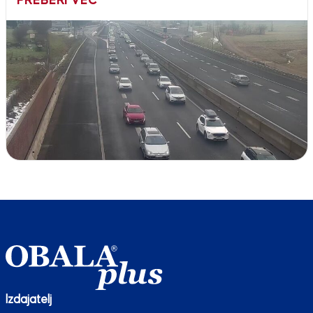
PREBERI VEČ
Izdajatelj