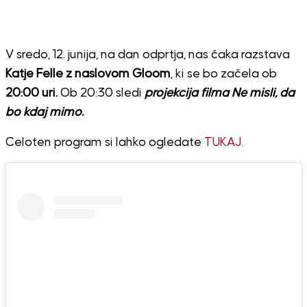
V sredo, 12. junija, na dan odprtja, nas čaka razstava
Katje Felle z naslovom Gloom
, ki se bo začela ob
20:00 uri.
Ob 20:30 sledi
projekcija filma Ne misli, da
bo kdaj mimo.
Celoten program si lahko ogledate
TUKAJ.