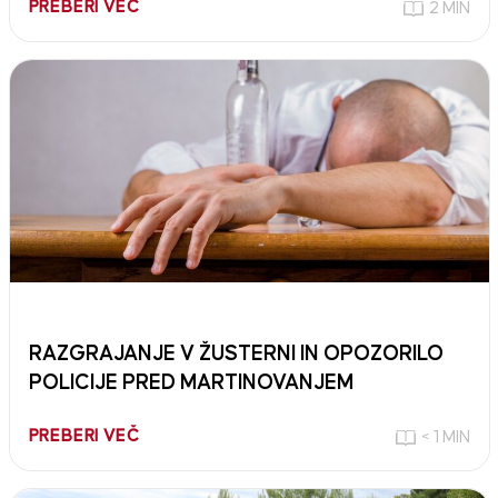
PREBERI VEČ
2 MIN
RAZGRAJANJE V ŽUSTERNI IN OPOZORILO
POLICIJE PRED MARTINOVANJEM
PREBERI VEČ
< 1 MIN