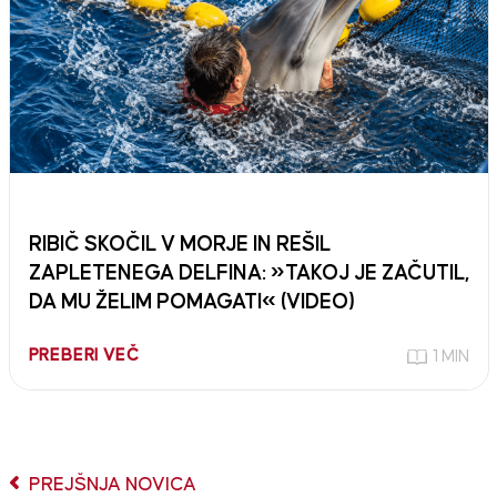
RIBIČ SKOČIL V MORJE IN REŠIL
ZAPLETENEGA DELFINA: »TAKOJ JE ZAČUTIL,
DA MU ŽELIM POMAGATI« (VIDEO)
PREBERI VEČ
1 MIN
PREJŠNJA NOVICA