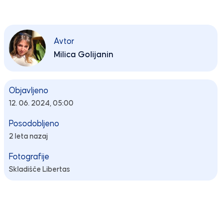
Avtor
Milica Golijanin
Objavljeno
12. 06. 2024, 05:00
Posodobljeno
2 leta nazaj
Fotografije
Skladišče Libertas