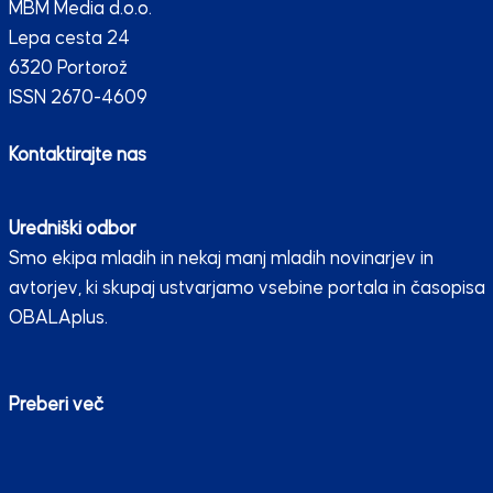
MBM Media d.o.o.
Lepa cesta 24
6320 Portorož
ISSN 2670-4609
Kontaktirajte nas
Uredniški odbor
Smo ekipa mladih in nekaj manj mladih novinarjev in
avtorjev, ki skupaj ustvarjamo vsebine portala in časopisa
OBALAplus.
Preberi več