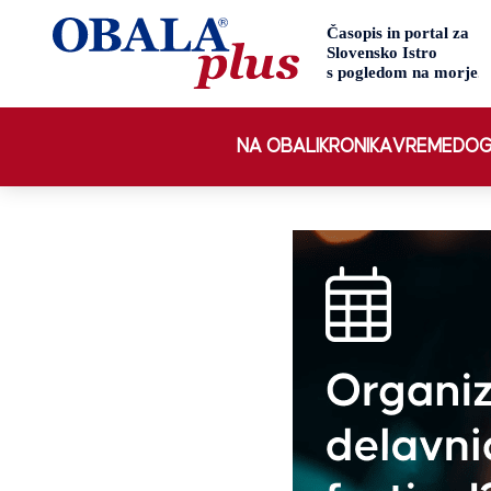
NA OBALI
KRONIKA
VREME
DOG