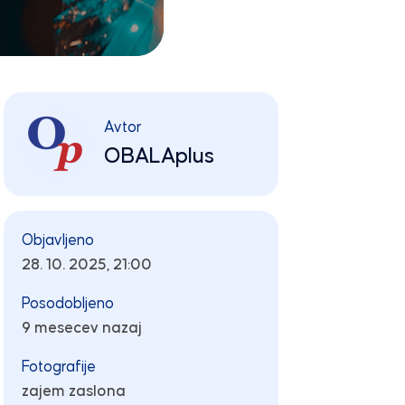
Avtor
OBALAplus
Objavljeno
28. 10. 2025, 21:00
Posodobljeno
9 mesecev nazaj
Fotografije
zajem zaslona