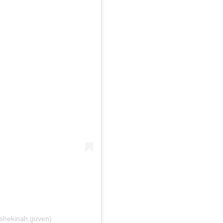
shekinah.guven)