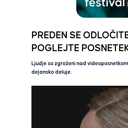
PREDEN SE ODLOČITE
POGLEJTE POSNETE
Ljudje so zgroženi nad videoposnetkom, 
dejansko deluje.