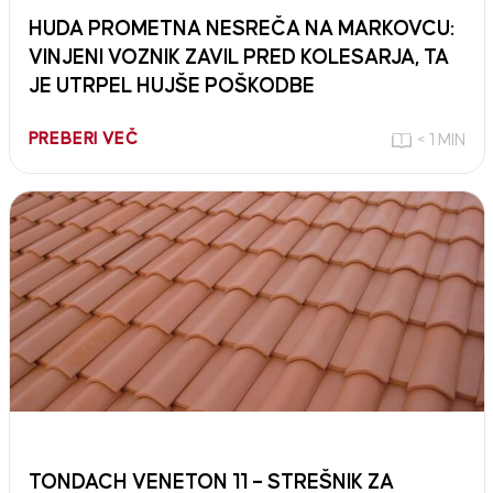
HUDA PROMETNA NESREČA NA MARKOVCU:
VINJENI VOZNIK ZAVIL PRED KOLESARJA, TA
JE UTRPEL HUJŠE POŠKODBE
PREBERI VEČ
< 1 MIN
TONDACH VENETON 11 – STREŠNIK ZA