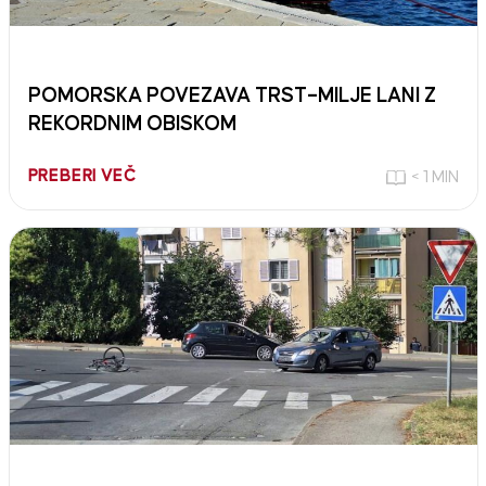
POMORSKA POVEZAVA TRST–MILJE LANI Z
REKORDNIM OBISKOM
PREBERI VEČ
< 1 MIN