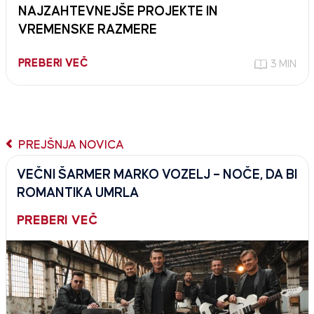
NAJZAHTEVNEJŠE PROJEKTE IN
VREMENSKE RAZMERE
PREBERI VEČ
3 MIN
PREJŠNJA NOVICA
VEČNI ŠARMER MARKO VOZELJ – NOČE, DA BI
ROMANTIKA UMRLA
PREBERI VEČ