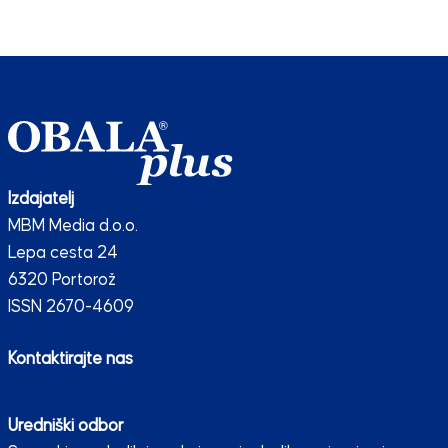
Izdajatelj
MBM Media d.o.o.
Lepa cesta 24
6320 Portorož
ISSN 2670-4609
Kontaktirajte nas
Uredniški odbor