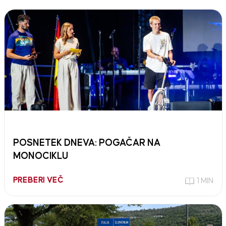
POSNETEK DNEVA: POGAČAR NA
MONOCIKLU
PREBERI VEČ
1 MIN