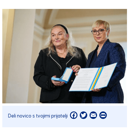
Facebook
Twitter
Email
Print
Deli novico s tvojimi prijatelji