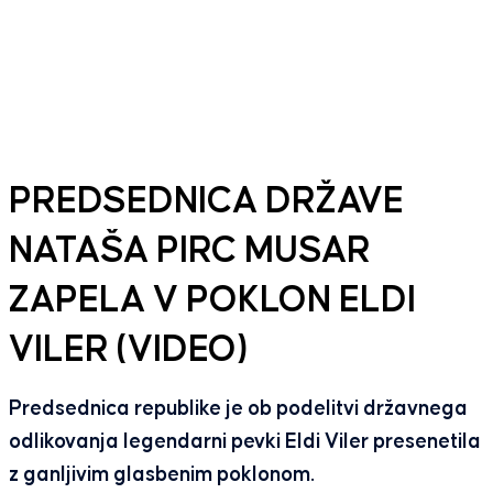
PREDSEDNICA DRŽAVE
NATAŠA PIRC MUSAR
ZAPELA V POKLON ELDI
VILER (VIDEO)
Predsednica republike je ob podelitvi državnega
odlikovanja legendarni pevki Eldi Viler presenetila
z ganljivim glasbenim poklonom.