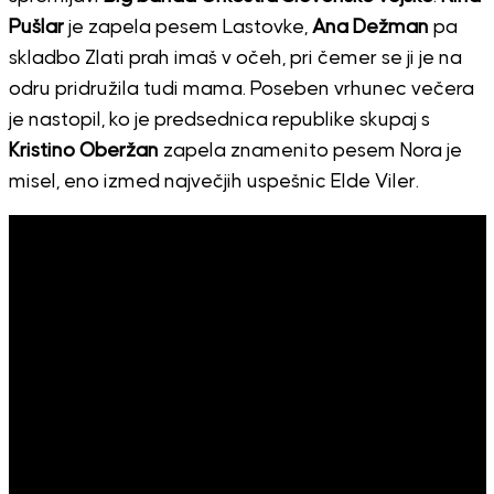
Pušlar
je zapela pesem Lastovke,
Ana Dežman
pa
skladbo Zlati prah imaš v očeh, pri čemer se ji je na
odru pridružila tudi mama. Poseben vrhunec večera
je nastopil, ko je predsednica republike skupaj s
Kristino Oberžan
zapela znamenito pesem Nora je
misel, eno izmed največjih uspešnic Elde Viler.