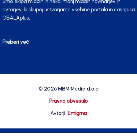
Smo ekipa mladih in nekaj manj mladih novinarjev in
avtorjev, ki skupaj ustvarjamo vsebine portala in časopisa
OBALAplus.
Preberi več
© 2026
MBM Media d.o.o
Pravno obvestilo
Avtorji:
Emigma