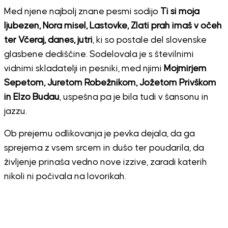
Med njene najbolj znane pesmi sodijo
Ti si moja
ljubezen, Nora misel, Lastovke, Zlati prah imaš v očeh
ter Včeraj, danes, jutri
, ki so postale del slovenske
glasbene dediščine. Sodelovala je s številnimi
vidnimi skladatelji in pesniki, med njimi
Mojmirjem
Sepetom, Juretom Robežnikom, Jožetom Privškom
in Elzo Budau
, uspešna pa je bila tudi v šansonu in
jazzu.
Ob prejemu odlikovanja je pevka dejala, da ga
sprejema z vsem srcem in dušo ter poudarila, da
življenje prinaša vedno nove izzive, zaradi katerih
nikoli ni počivala na lovorikah.