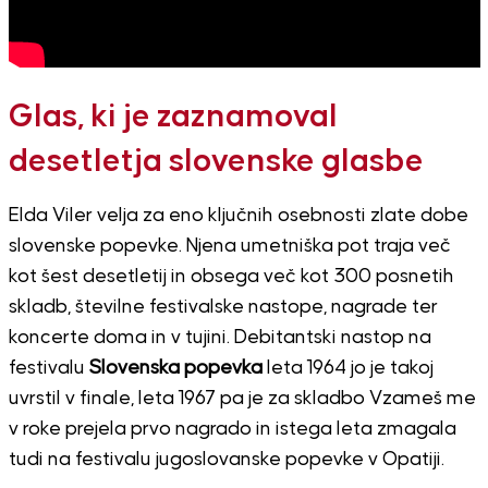
Glas, ki je zaznamoval
desetletja slovenske glasbe
Elda Viler velja za eno ključnih osebnosti zlate dobe
slovenske popevke. Njena umetniška pot traja več
kot šest desetletij in obsega več kot 300 posnetih
skladb, številne festivalske nastope, nagrade ter
koncerte doma in v tujini. Debitantski nastop na
festivalu
Slovenska popevka
leta 1964 jo je takoj
uvrstil v finale, leta 1967 pa je za skladbo Vzameš me
v roke prejela prvo nagrado in istega leta zmagala
tudi na festivalu jugoslovanske popevke v Opatiji.