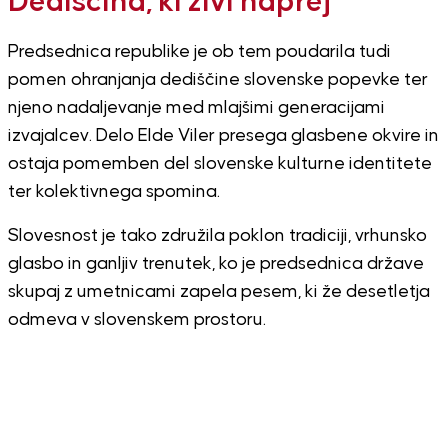
Dediščina, ki živi naprej
Predsednica republike je ob tem poudarila tudi
pomen ohranjanja dediščine slovenske popevke ter
njeno nadaljevanje med mlajšimi generacijami
izvajalcev. Delo Elde Viler presega glasbene okvire in
ostaja pomemben del slovenske kulturne identitete
ter kolektivnega spomina.
Slovesnost je tako združila poklon tradiciji, vrhunsko
glasbo in ganljiv trenutek, ko je predsednica države
skupaj z umetnicami zapela pesem, ki že desetletja
odmeva v slovenskem prostoru.