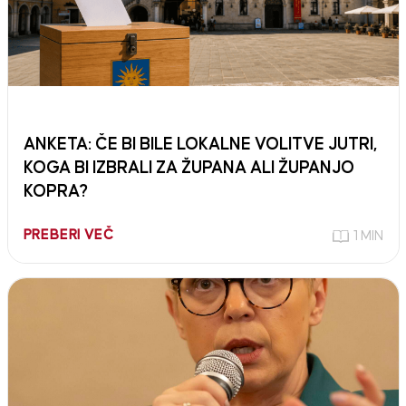
ANKETA: ČE BI BILE LOKALNE VOLITVE JUTRI,
KOGA BI IZBRALI ZA ŽUPANA ALI ŽUPANJO
KOPRA?
PREBERI VEČ
1 MIN