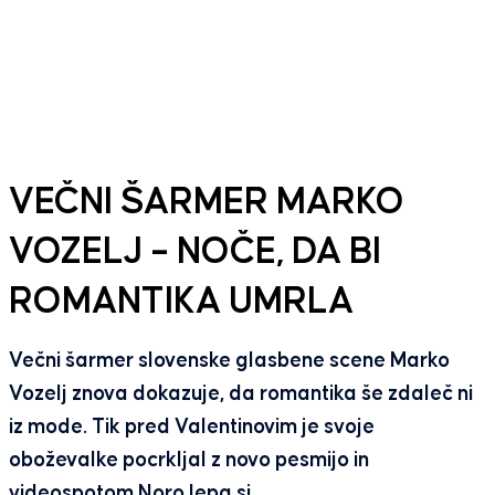
VEČNI ŠARMER MARKO
VOZELJ – NOČE, DA BI
ROMANTIKA UMRLA
Večni šarmer slovenske glasbene scene Marko
Vozelj znova dokazuje, da romantika še zdaleč ni
iz mode. Tik pred Valentinovim je svoje
oboževalke pocrkljal z novo pesmijo in
videospotom Noro lepa si.