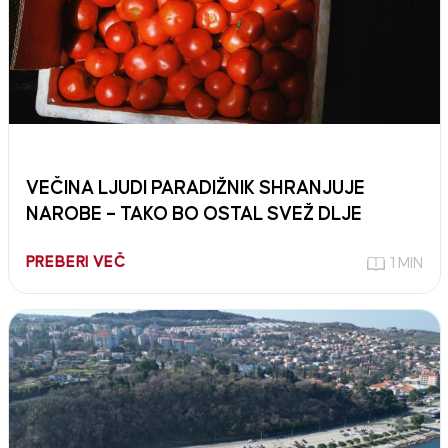
VEČINA LJUDI PARADIŽNIK SHRANJUJE
NAROBE – TAKO BO OSTAL SVEŽ DLJE
PREBERI VEČ
1 MIN