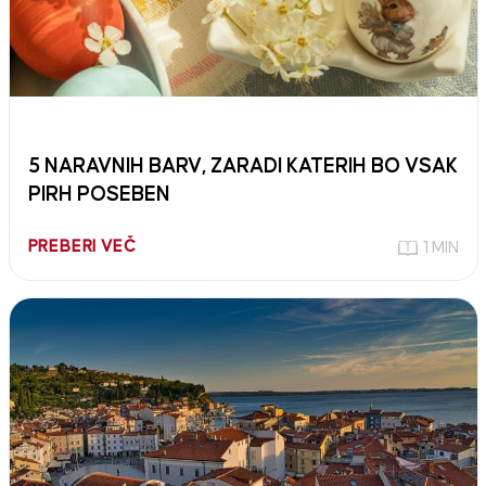
5 NARAVNIH BARV, ZARADI KATERIH BO VSAK
PIRH POSEBEN
PREBERI VEČ
1 MIN