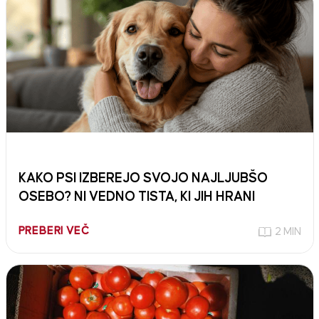
KAKO PSI IZBEREJO SVOJO NAJLJUBŠO
OSEBO? NI VEDNO TISTA, KI JIH HRANI
PREBERI VEČ
2 MIN