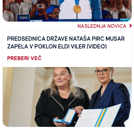
NASLEDNJA NOVICA
PREDSEDNICA DRŽAVE NATAŠA PIRC MUSAR
ZAPELA V POKLON ELDI VILER (VIDEO)
PREBERI VEČ