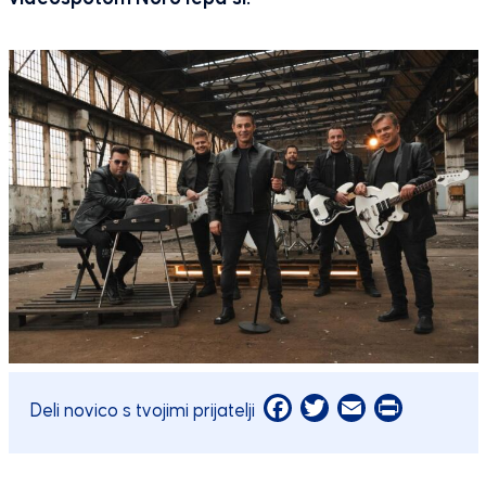
Facebook
Twitter
Email
Print
Deli novico s tvojimi prijatelji