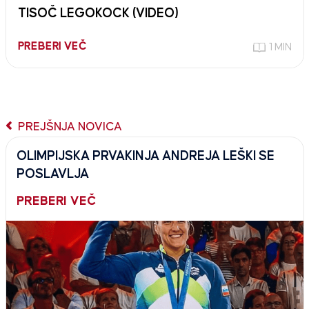
TISOČ LEGOKOCK (VIDEO)
PREBERI VEČ
1 MIN
PREJŠNJA NOVICA
OLIMPIJSKA PRVAKINJA ANDREJA LEŠKI SE
POSLAVLJA
PREBERI VEČ