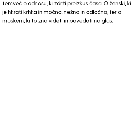
temveč o odnosu, ki zdrži preizkus časa. O ženski, ki
je hkrati krhka in močna, nežna in odločna, ter o
moškem, ki to zna videti in povedati na glas.