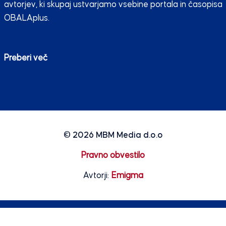
avtorjev, ki skupaj ustvarjamo vsebine portala in časopisa
OBALAplus.
Preberi več
© 2026
MBM Media d.o.o
Pravno obvestilo
Avtorji:
Emigma