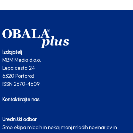
Izdajatelj
MBM Media d.o.o.
Lepa cesta 24
6320 Portorož
ISSN 2670-4609
Kontaktirajte nas
Uredniški odbor
Smo ekipa mladih in nekaj manj mladih novinarjev in