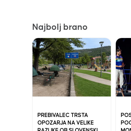
Najbolj brano
PREBIVALEC TRSTA
POS
OPOZARJA NA VELIKE
PO
RAZLIKE OB SLOVENSKI
MO