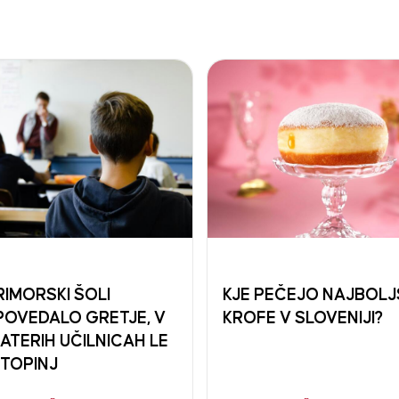
RIMORSKI ŠOLI
KJE PEČEJO NAJBOLJ
OVEDALO GRETJE, V
KROFE V SLOVENIJI?
ATERIH UČILNICAH LE
STOPINJ