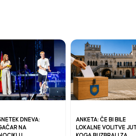
NETEK DNEVA:
ANKETA: ČE BI BILE
GAČAR NA
LOKALNE VOLITVE JUT
NOCIKLU
KOGA BI IZBRALI ZA