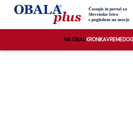
NA OBALI
KRONIKA
VREME
DOG