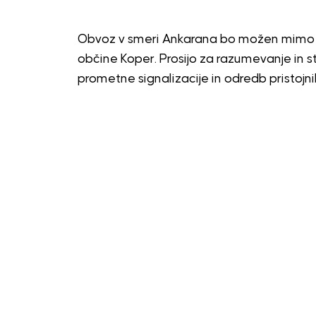
Obvoz v smeri Ankarana bo možen mimo Ko
občine Koper. Prosijo za razumevanje in 
prometne signalizacije in odredb pristojni