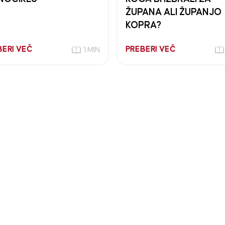
ŽUPANA ALI ŽUPANJO
KOPRA?
BERI VEČ
PREBERI VEČ
1 MIN