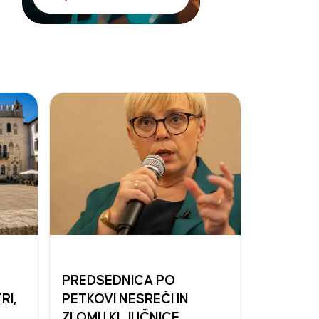
PREDSEDNICA PO
RI,
PETKOVI NESREČI IN
ZLOMU KLJUČNICE