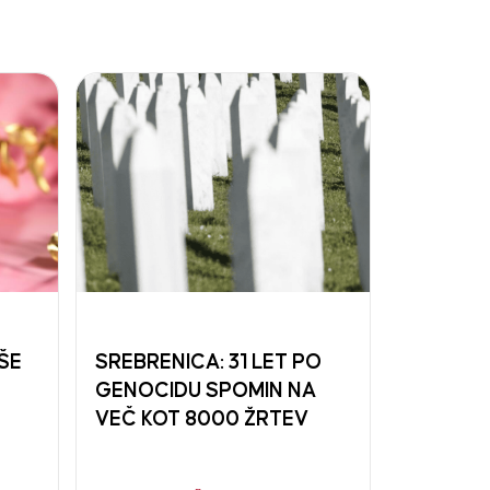
ŠE
SREBRENICA: 31 LET PO
GENOCIDU SPOMIN NA
VEČ KOT 8000 ŽRTEV