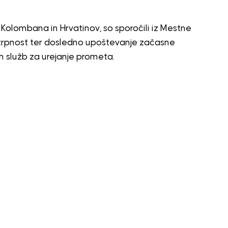
lombana in Hrvatinov, so sporočili iz Mestne
strpnost ter dosledno upoštevanje začasne
h služb za urejanje prometa.