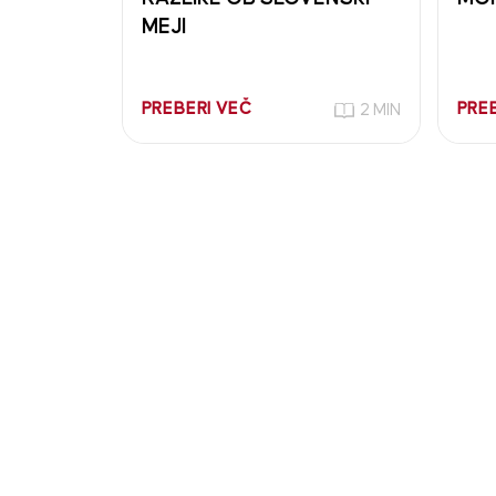
MEJI
PREBERI VEČ
PRE
2 MIN