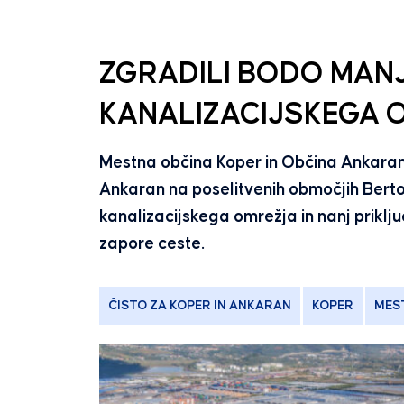
ZGRADILI BODO MAN
KANALIZACIJSKEGA 
Mestna občina Koper in Občina Ankaran 
Ankaran na poselitvenih območjih Bertok
kanalizacijskega omrežja in nanj priklju
zapore ceste.
ČISTO ZA KOPER IN ANKARAN
KOPER
MES