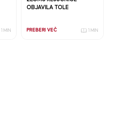
OBJAVILA TOLE
PREBERI VEČ
1 MIN
1 MIN