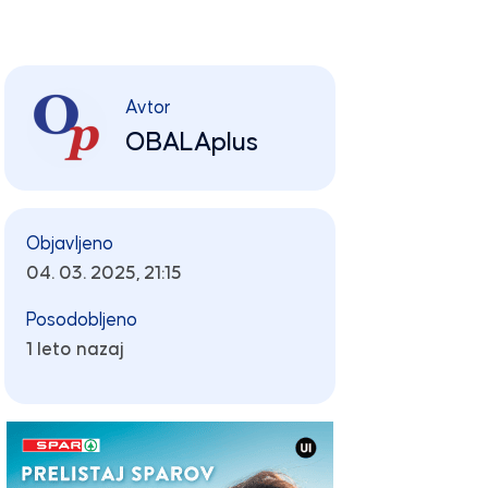
Avtor
OBALAplus
Objavljeno
04. 03. 2025, 21:15
Posodobljeno
1 leto nazaj