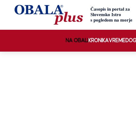
NA OBALI
KRONIKA
VREME
DOG