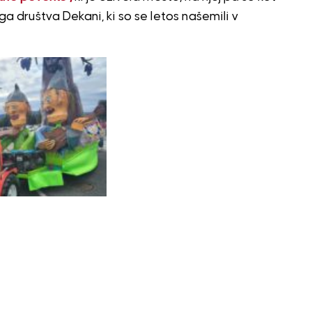
ga društva Dekani, ki so se letos našemili v