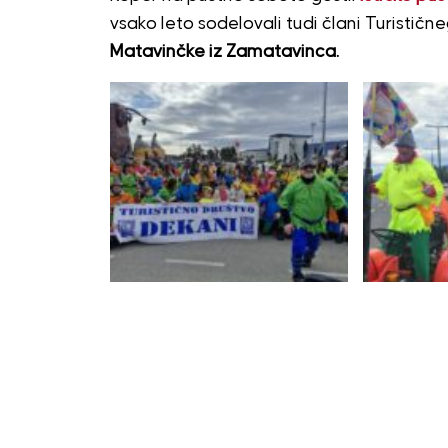
vsako leto sodelovali tudi člani Turistične
Matavinčke iz Zamatavinca.