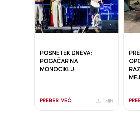
POSNETEK DNEVA:
PRE
POGAČAR NA
OPO
MONOCIKLU
RAZ
MEJ
PREBERI VEČ
PRE
1 MIN