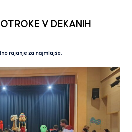
 OTROKE V DEKANIH
tno rajanje za najmlajše.