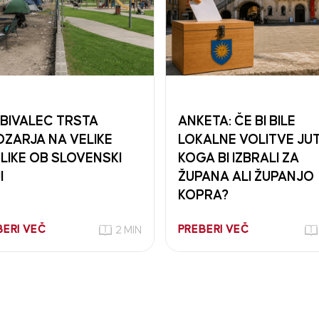
BIVALEC TRSTA
ANKETA: ČE BI BILE
ZARJA NA VELIKE
LOKALNE VOLITVE JUT
LIKE OB SLOVENSKI
KOGA BI IZBRALI ZA
I
ŽUPANA ALI ŽUPANJO
KOPRA?
BERI VEČ
PREBERI VEČ
2 MIN