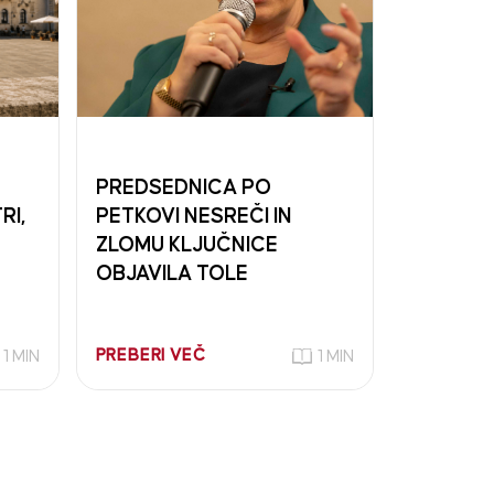
PREDSEDNICA PO
RI,
PETKOVI NESREČI IN
ZLOMU KLJUČNICE
OBJAVILA TOLE
PREBERI VEČ
1 MIN
1 MIN