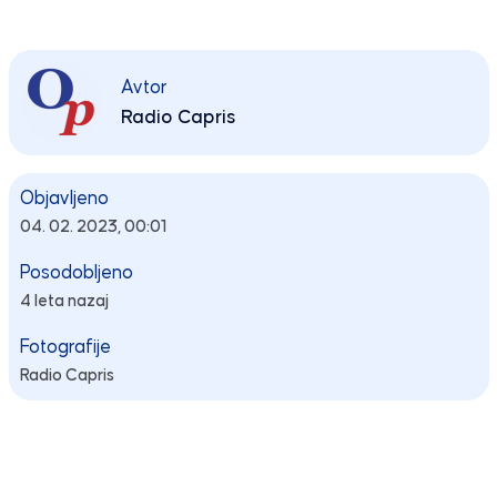
Avtor
Radio Capris
Objavljeno
04. 02. 2023, 00:01
Posodobljeno
4 leta nazaj
Fotografije
Radio Capris