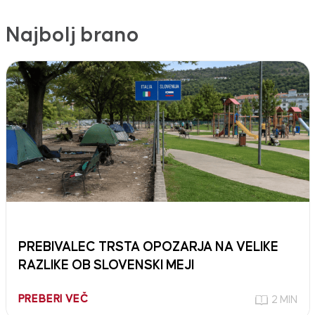
Najbolj brano
PREBIVALEC TRSTA OPOZARJA NA VELIKE
RAZLIKE OB SLOVENSKI MEJI
PREBERI VEČ
2 MIN