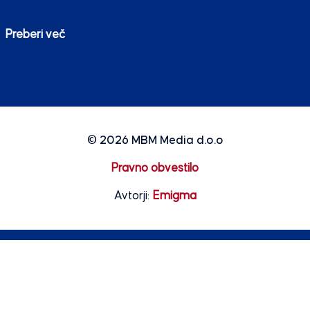
Preberi več
© 2026
MBM Media d.o.o
Pravno obvestilo
Avtorji:
Emigma