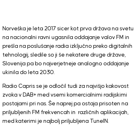
Norveška je leta 2017 sicer kot prva država na svetu
na nacionalni ravni ugasnila oddajanje valov FM in
prešla na poslušanje radia izključno preko digitalnih
tehnologij, sledile so ji še nekatere druge države,
Slovenija pa bo najverjetneje analogno oddajanje
ukinila do leta 2030.
Radio Capris se je odločil tudi za najvišjo kakovost
zvoka v DAB+ med vsemi komercialnimi radijskimi
postajami pri nas. Še naprej pa ostaja prisoten na
priljubljenih FM frekvencah in različnih aplikacijah,
med katerimi je najbolj priljubljena TuneIN.