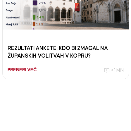
REZULTATI ANKETE: KDO BI ZMAGAL NA
ŽUPANSKIH VOLITVAH V KOPRU?
PREBERI VEČ
< 1 MIN