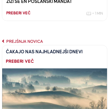
ZIZI ŠE EN POSLANSKI MANDAT
PREBERI VEČ
< 1 MIN
PREJŠNJA NOVICA
ČAKAJO NAS NAJHLADNEJŠI DNEVI
PREBERI VEČ