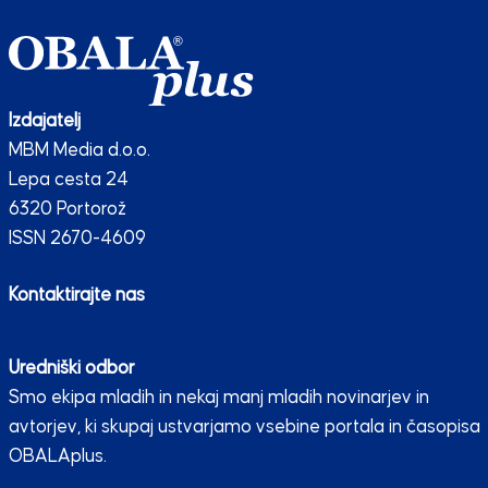
Izdajatelj
MBM Media d.o.o.
Lepa cesta 24
6320 Portorož
ISSN 2670-4609
Kontaktirajte nas
Uredniški odbor
Smo ekipa mladih in nekaj manj mladih novinarjev in
avtorjev, ki skupaj ustvarjamo vsebine portala in časopisa
OBALAplus.