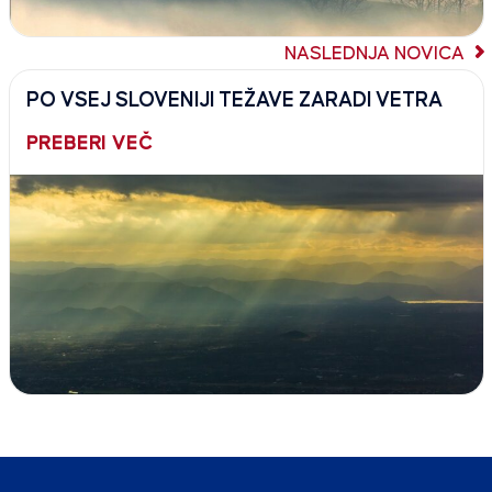
NASLEDNJA NOVICA
PO VSEJ SLOVENIJI TEŽAVE ZARADI VETRA
PREBERI VEČ