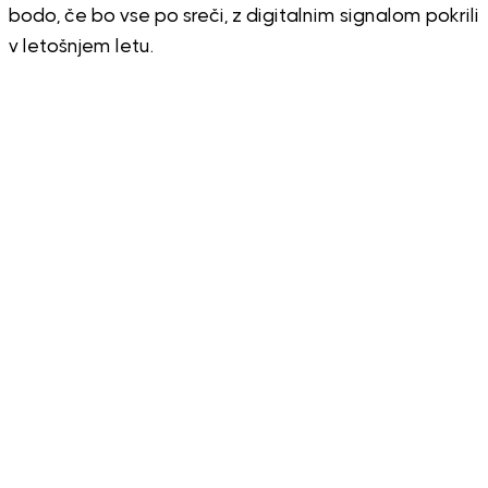
bodo, če bo vse po sreči, z digitalnim signalom pokrili
v letošnjem letu.