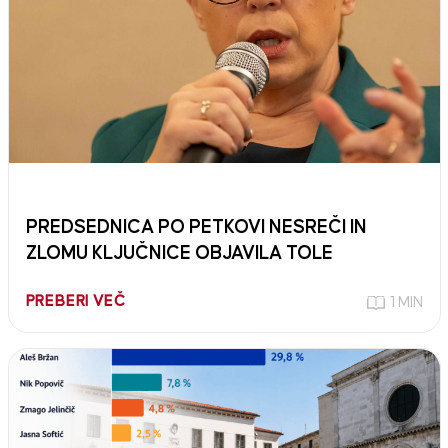
PREDSEDNICA PO PETKOVI NESREČI IN
ZLOMU KLJUČNICE OBJAVILA TOLE
PREBERI VEČ
1 MIN