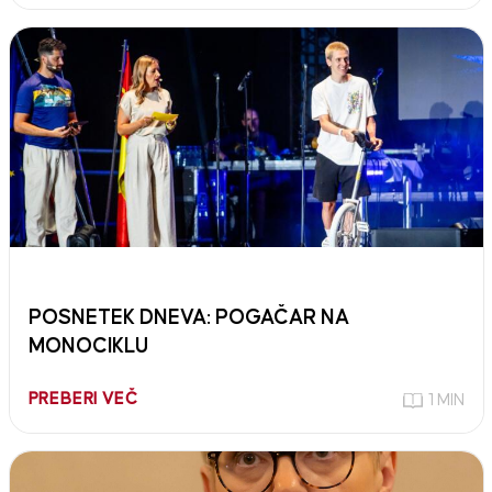
POSNETEK DNEVA: POGAČAR NA
MONOCIKLU
PREBERI VEČ
1 MIN