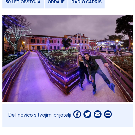
30 LET OBSTOJA
ODDAJE
RADIO CAPRIS
Facebook
Twitter
Email
Print
Deli novico s tvojimi prijatelji