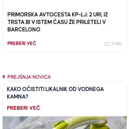
PRIMORSKA AVTOCESTA KP-LJ: 2 URI, IZ
TRSTA BI V ISTEM ČASU ŽE PRILETELI V
BARCELONO
PREBERI VEČ
3 MIN
PREJŠNJA NOVICA
KAKO OČISTITI LIKALNIK OD VODNEGA
KAMNA?
PREBERI VEČ