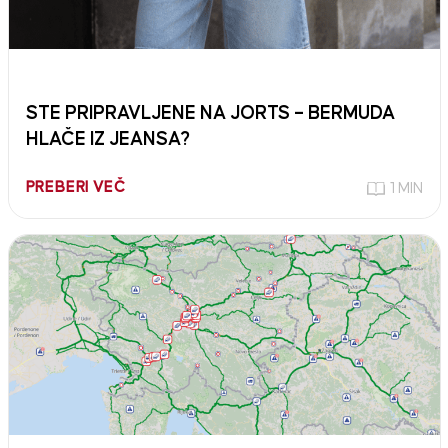
STE PRIPRAVLJENE NA JORTS – BERMUDA
HLAČE IZ JEANSA?
PREBERI VEČ
1 MIN