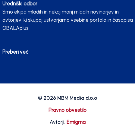
Uredniški odbor
Smo ekipa mladih in nekaj manj mladih novinarjev in
avtorjev, ki skupaj ustvarjamo vsebine portala in časopisa
OBALAplus.
Preberi več
© 2026
MBM Media d.o.o
Pravno obvestilo
Avtorji:
Emigma