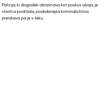
Policija, ki dogodek obravnava kot poskus uboja, je
storilca pridržala, podrobnejša kriminalistična
preiskava pa je v teku.