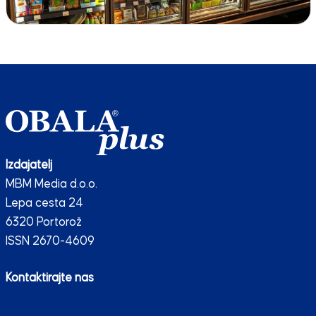
Izdajatelj
MBM Media d.o.o.
Lepa cesta 24
6320 Portorož
ISSN 2670-4609
Kontaktirajte nas