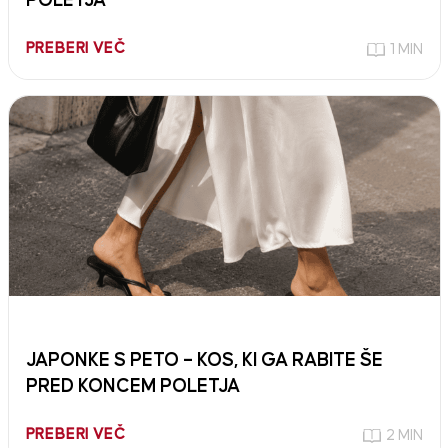
POLETJA
PREBERI VEČ
1 MIN
JAPONKE S PETO – KOS, KI GA RABITE ŠE
PRED KONCEM POLETJA
PREBERI VEČ
2 MIN