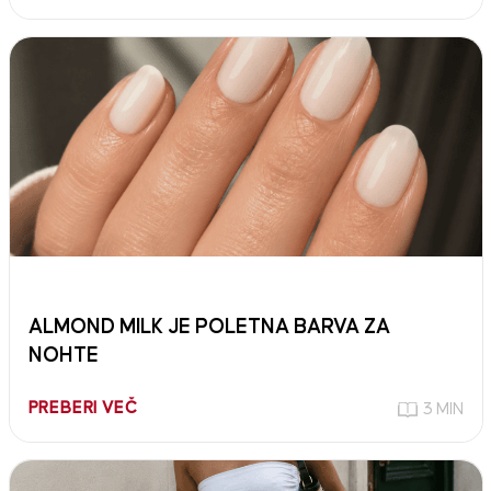
ALMOND MILK JE POLETNA BARVA ZA
NOHTE
PREBERI VEČ
3 MIN