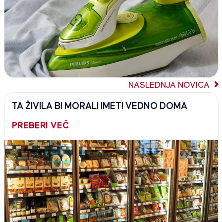
NASLEDNJA NOVICA
TA ŽIVILA BI MORALI IMETI VEDNO DOMA
PREBERI VEČ