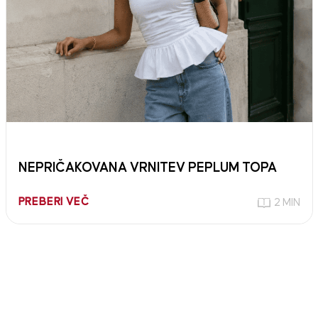
NEPRIČAKOVANA VRNITEV PEPLUM TOPA
PREBERI VEČ
2 MIN