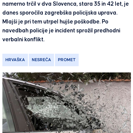
namerno trčil v dva Slovenca, stara 35 in 42 let, je
danes sporočila zagrebška policijska uprava.
Mlajši je pri tem utrpel hujše poškodbe. Po
navedbah policije je incident sprožil predhodni
verbalni konflikt.
HRVAŠKA
NESREČA
PROMET