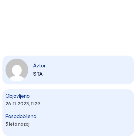
Avtor
STA
Objavljeno
26. 11. 2023, 11:29
Posodobljeno
3 leta nazaj