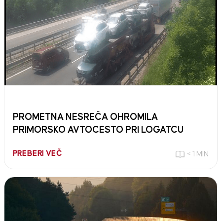
PROMETNA NESREČA OHROMILA
PRIMORSKO AVTOCESTO PRI LOGATCU
PREBERI VEČ
< 1 MIN