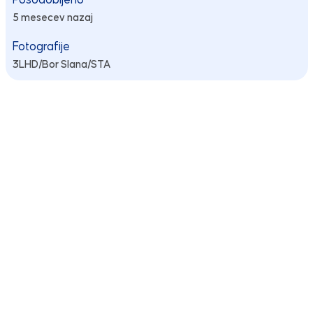
Posodobljeno
5 mesecev nazaj
Fotografije
3LHD/Bor Slana/STA