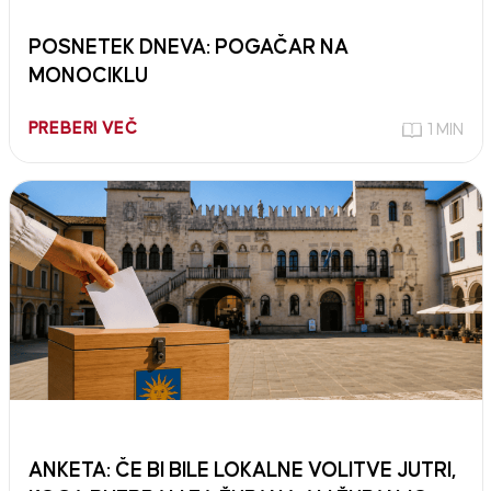
POSNETEK DNEVA: POGAČAR NA
MONOCIKLU
PREBERI VEČ
1 MIN
ANKETA: ČE BI BILE LOKALNE VOLITVE JUTRI,