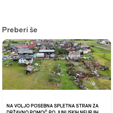
Preberi še
NA VOLJO POSEBNA SPLETNA STRAN ZA
DRŽAVNO POMOČ PO JUNIJSKIH NEURJIH