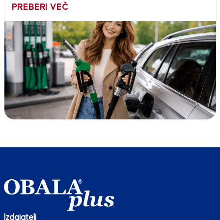
PREBERI VEČ
Izdajatelj