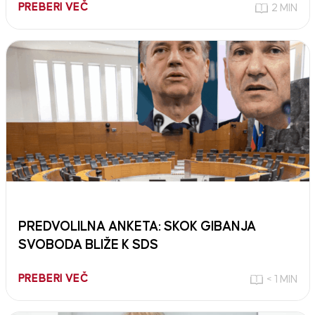
PREBERI VEČ
2 MIN
PREDVOLILNA ANKETA: SKOK GIBANJA
SVOBODA BLIŽE K SDS
PREBERI VEČ
< 1 MIN