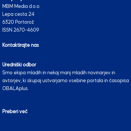
MBM Media d.o.o.
Lepa cesta 24
6320 Portorož
ISSN 2670-4609
Kontaktirajte nas
Uredniški odbor
Smo ekipa mladih in nekaj manj mladih novinarjev in
avtorjev, ki skupaj ustvarjamo vsebine portala in časopisa
OBALAplus.
Preberi več