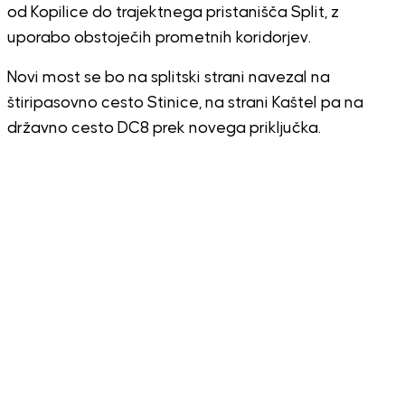
od Kopilice do trajektnega pristanišča Split, z
uporabo obstoječih prometnih koridorjev.
Novi most se bo na splitski strani navezal na
štiripasovno cesto Stinice, na strani Kaštel pa na
državno cesto DC8 prek novega priključka.