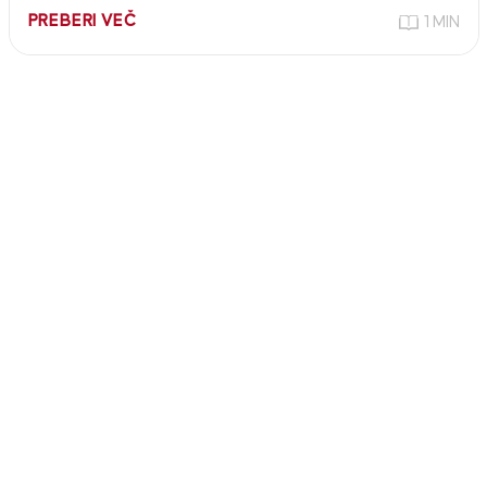
PREBERI VEČ
1 MIN