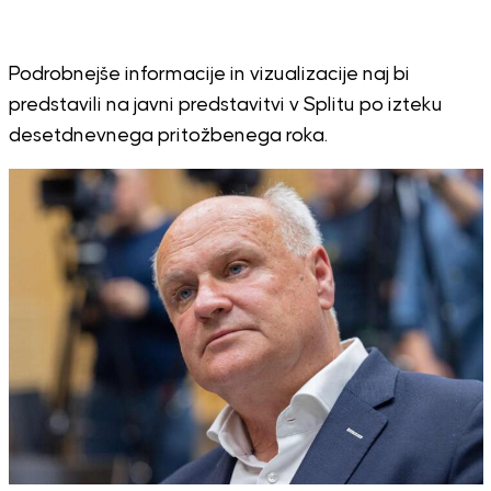
Podrobnejše informacije in vizualizacije naj bi
predstavili na javni predstavitvi v Splitu po izteku
desetdnevnega pritožbenega roka.