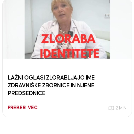
LAŽNI OGLASI ZLORABLJAJO IME
ZDRAVNIŠKE ZBORNICE IN NJENE
PREDSEDNICE
PREBERI VEČ
2 MIN