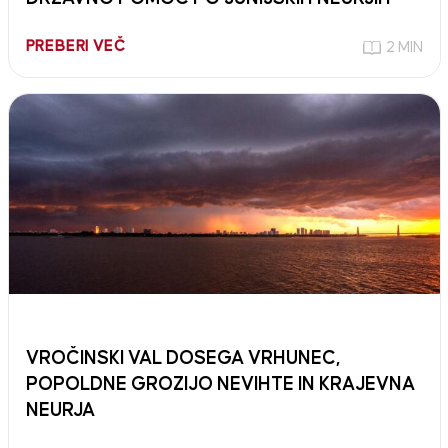
PREBERI VEČ
2 MIN
VROČINSKI VAL DOSEGA VRHUNEC,
POPOLDNE GROZIJO NEVIHTE IN KRAJEVNA
NEURJA