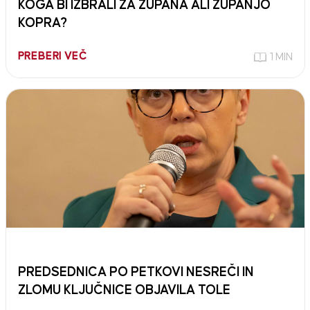
KOGA BI IZBRALI ZA ŽUPANA ALI ŽUPANJO
KOPRA?
PREBERI VEČ
1 MIN
PREDSEDNICA PO PETKOVI NESREČI IN
ZLOMU KLJUČNICE OBJAVILA TOLE