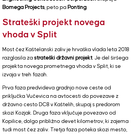
Bomega Projects
, peto pa
Ponting
.
Strateški projekt novega
vhoda v Split
Most čez Kaštelanski zaliv je hrvaška vlada leta 2018
razglasila za
strateški državni projekt
. Je del širšega
projekta novega prometnega vhoda v Split, ki se
izvaja v treh fazah.
Prva faza predvideva gradnjo nove ceste od
priključka Vučevica na avtocesti do povezave z
državno cesto DC8 v Kaštelih, skupaj s predorom
skozi Kozjak. Druga faza vključuje povezavo od
Kopilice, dolgo približno devet kilometrov, ki zajema
tudi most čez zaliv. Tretja faza poteka skozi mesto,