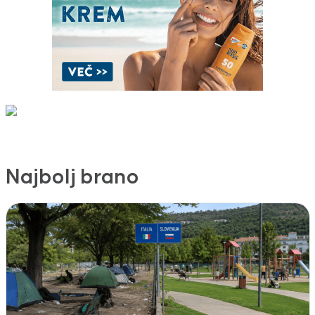
Najbolj brano