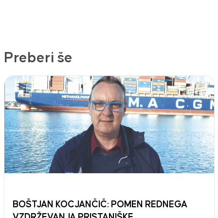
Preberi še
BOŠTJAN KOCJANČIČ: POMEN REDNEGA
VZDRŽEVANJA PRISTANIŠKE