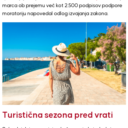
marca ob prejemu več kot 2.500 podpisov podpore
moratoriju napovedal odlog izvajanja zakona.
Turistična sezona pred vrati