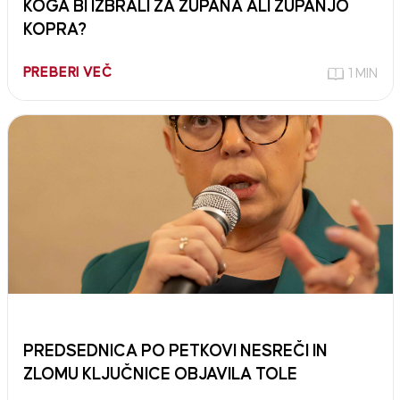
KOGA BI IZBRALI ZA ŽUPANA ALI ŽUPANJO
KOPRA?
PREBERI VEČ
1 MIN
PREDSEDNICA PO PETKOVI NESREČI IN
ZLOMU KLJUČNICE OBJAVILA TOLE