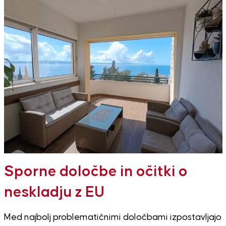
Sporne določbe in očitki o
neskladju z EU
Med najbolj problematičnimi določbami izpostavljajo