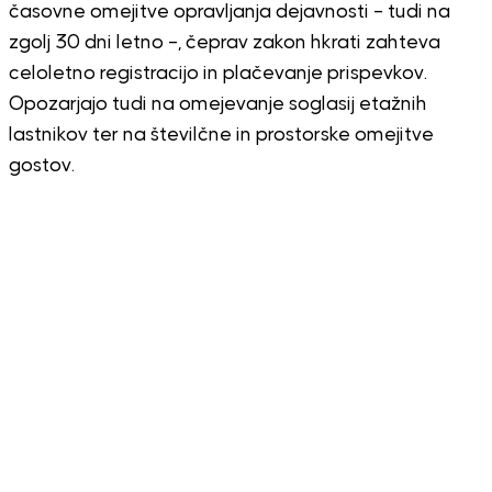
časovne omejitve opravljanja dejavnosti – tudi na
zgolj 30 dni letno –, čeprav zakon hkrati zahteva
celoletno registracijo in plačevanje prispevkov.
Opozarjajo tudi na omejevanje soglasij etažnih
lastnikov ter na številčne in prostorske omejitve
gostov.