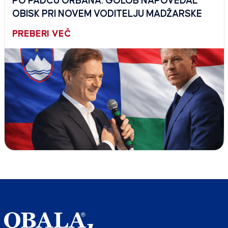
PO PADCU ORBÁNA: GOLOB NAPOVEDAL
OBISK PRI NOVEM VODITELJU MADŽARSKE
PREBERI VEČ