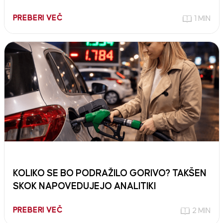
PREBERI VEČ
1 MIN
KOLIKO SE BO PODRAŽILO GORIVO? TAKŠEN
SKOK NAPOVEDUJEJO ANALITIKI
PREBERI VEČ
2 MIN