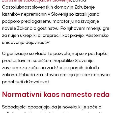
Združenje sobodajalcev Slovenije
, Zavod
Gostoljubnost slovenskih domov in Združenje
lastnikov nepremičnin v Sloveniji so izrazili jasno
podporo predlaganemu moratoriju na izvajanje
novele Zakona o gostinstvu. Po njihovem mnenju gre
za nujen ukrep, ki bi preprečil, kot pravijo, »sistemsko
uničevanje dejavnosti«.
Organizacije so vlado že pozvale, naj se v postopku
pred Ustavnim sodiščem Republike Slovenije
zavzame za začasno zadržanje spornih določb
zakona. Pobudo za ustavno presojo je sicer nedavno
podal tudi državni svet.
Normativni kaos namesto reda
Sobodajalci opozarjajo, da je novela, ki je začela