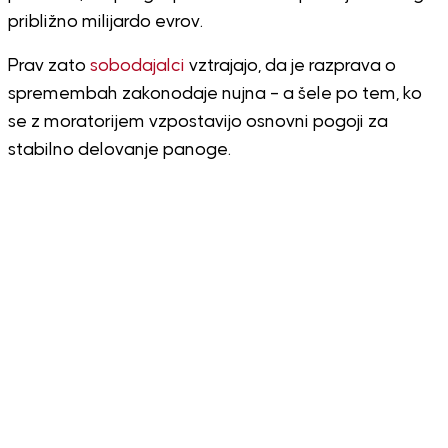
približno milijardo evrov.
Prav zato
sobodajalci
vztrajajo, da je razprava o
spremembah zakonodaje nujna – a šele po tem, ko
se z moratorijem vzpostavijo osnovni pogoji za
stabilno delovanje panoge.