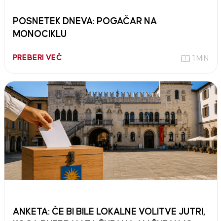
POSNETEK DNEVA: POGAČAR NA
MONOCIKLU
PREBERI VEČ
1 MIN
ANKETA: ČE BI BILE LOKALNE VOLITVE JUTRI,