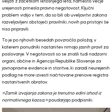
veljati z začetkom letošnjega leta, namesto večje
urejenosti prinesla pravno negotovost. Ključni
problem vidijo v tem, da so bili ob uveljavitvi zakona
razveljavljeni obstoječi pravilniki, novih pa pristojni še
niso pripravili.
To je po njihovih besedah povzročilo položaj, v
katerem ponudniki nastanitev nimajo jasnih pravil za
poslovanje. V negotovosti so se znašli tudi nadzorni
organi, občine in Agencija Republike Slovenije za
javnopravne evidence in storitve, ki zaradi neurejenih
podlag ne more izvesti načrtovane prenove registra
nastanitvenih obratov.
»Zamik izvajanja zakona je trenutno edini izhod iz
normativnega kaosa,«
poudarjajo podpisniki.