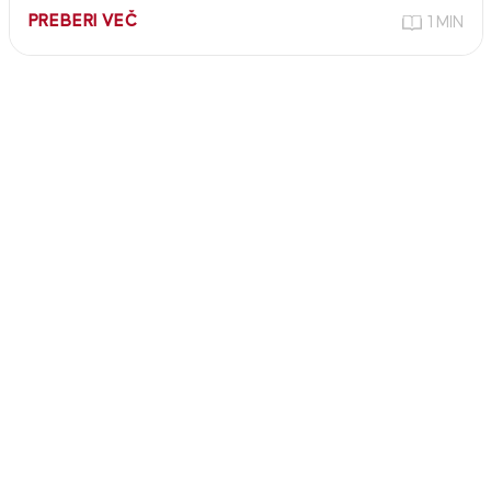
PREBERI VEČ
1 MIN