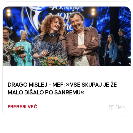
DRAGO MISLEJ – MEF: »VSE SKUPAJ JE ŽE
MALO DIŠALO PO SANREMU«
PREBERI VEČ
1 MIN