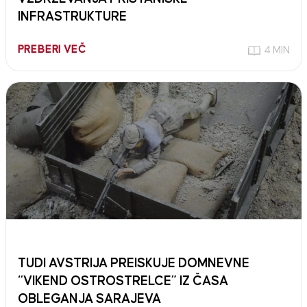
INFRASTRUKTURE
PREBERI VEČ
4 MIN
TUDI AVSTRIJA PREISKUJE DOMNEVNE
“VIKEND OSTROSTRELCE” IZ ČASA
OBLEGANJA SARAJEVA