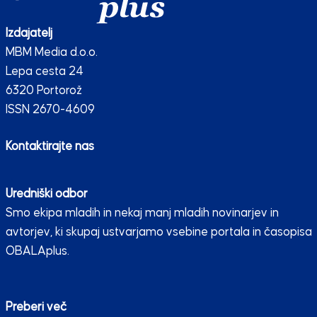
Izdajatelj
MBM Media d.o.o.
Lepa cesta 24
6320 Portorož
ISSN 2670-4609
Kontaktirajte nas
Uredniški odbor
Smo ekipa mladih in nekaj manj mladih novinarjev in
avtorjev, ki skupaj ustvarjamo vsebine portala in časopisa
OBALAplus.
Preberi več