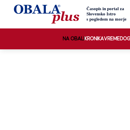
NA OBALI
KRONIKA
VREME
DOG