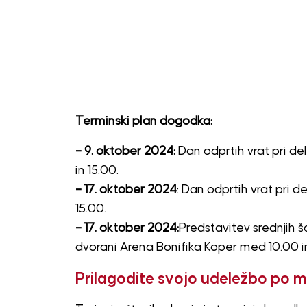
Terminski plan dogodka:
– 9. oktober 2024:
Dan odprtih vrat pri del
in 15.00.
– 17. oktober 2024
: Dan odprtih vrat pri 
15.00.
– 17. oktober 2024:
Predstavitev srednjih š
dvorani Arena Bonifika Koper med 10.00 in
Prilagodite svojo udeležbo po m