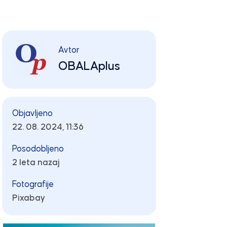
Avtor
OBALAplus
Objavljeno
22. 08. 2024, 11:36
Posodobljeno
2 leta nazaj
Fotografije
Pixabay