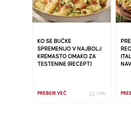
KO SE BUČKE
PRE
SPREMENIJO V NAJBOLJ
REC
KREMASTO OMAKO ZA
ITA
TESTENINE (RECEPT)
NAV
PREBERI VEČ
PRE
1 MIN