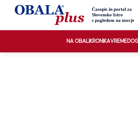
NA OBALI
KRONIKA
VREME
DOG