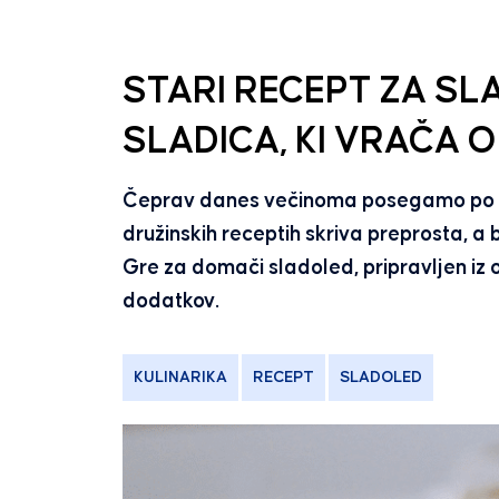
STARI RECEPT ZA S
SLADICA, KI VRAČA 
Čeprav danes večinoma posegamo po indu
družinskih receptih skriva preprosta, a 
Gre za domači sladoled, pripravljen iz 
dodatkov.
KULINARIKA
RECEPT
SLADOLED