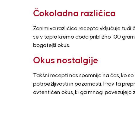
Čokoladna različica
Zanimiva različica recepta vključuje tudi
se v toplo kremo doda približno 100 gram
bogatejši okus.
Okus nostalgije
Takšni recepti nas spomnijo na čas, ko so s
potrpežljivosti in pozornosti. Prav ta p
avtentičen okus, ki ga mnogi povezujejo 