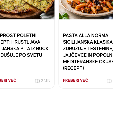
PROST POLETNI
PASTA ALLA NORMA:
EPT: HRUSTLJAVA
SICILIJANSKA KLASIKA,
LIJANSKA PITA IZ BUČK
ZDRUŽUJE TESTENINE
DUŠUJE PO SVETU
JAJČEVCE IN POPOLN
MEDITERANSKE OKUS
(RECEPT)
BERI VEČ
PREBERI VEČ
2 MIN