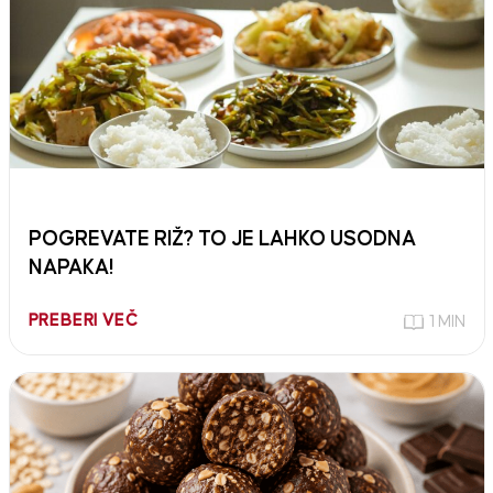
POGREVATE RIŽ? TO JE LAHKO USODNA
NAPAKA!
PREBERI VEČ
1 MIN