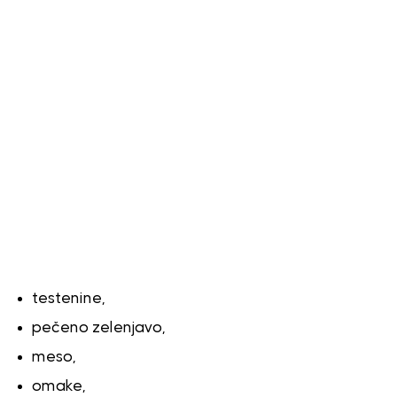
testenine,
pečeno zelenjavo,
meso,
omake,