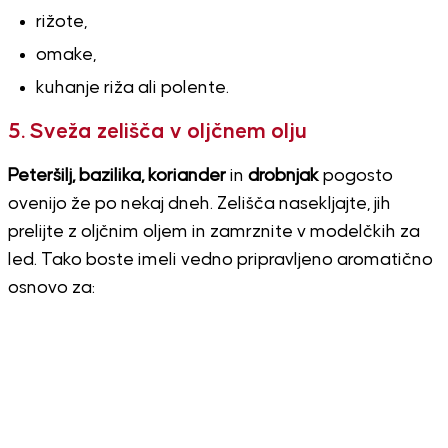
rižote,
omake,
kuhanje riža ali polente.
5. Sveža zelišča v oljčnem olju
Peteršilj, bazilika, koriander
in
drobnjak
pogosto
ovenijo že po nekaj dneh. Zelišča nasekljajte, jih
prelijte z oljčnim oljem in zamrznite v modelčkih za
led. Tako boste imeli vedno pripravljeno aromatično
osnovo za: