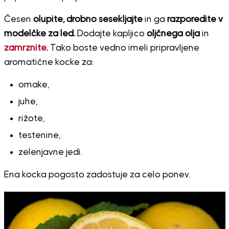
Česen
olupite, drobno sesekljajte
in ga
razporedite v
modelčke za led.
Dodajte kapljico
oljčnega olja
in
zamrznite
.
Tako boste vedno imeli pripravljene
aromatične kocke za:
omake,
juhe,
rižote,
testenine,
zelenjavne jedi.
Ena kocka pogosto zadostuje za celo ponev.