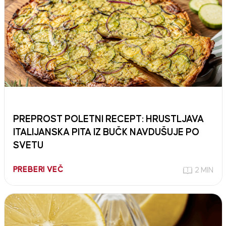
PREPROST POLETNI RECEPT: HRUSTLJAVA
ITALIJANSKA PITA IZ BUČK NAVDUŠUJE PO
SVETU
PREBERI VEČ
2 MIN