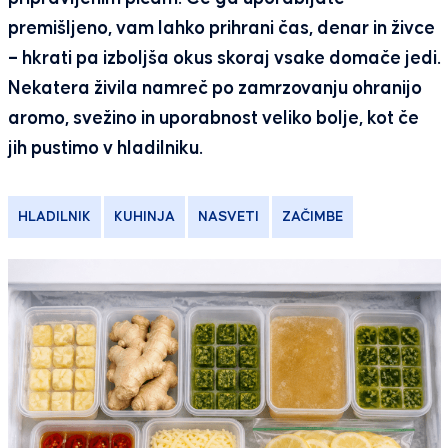
premišljeno, vam lahko prihrani čas, denar in živce
– hkrati pa izboljša okus skoraj vsake domače jedi.
Nekatera živila namreč po zamrzovanju ohranijo
aromo, svežino in uporabnost veliko bolje, kot če
jih pustimo v hladilniku.
HLADILNIK
KUHINJA
NASVETI
ZAČIMBE