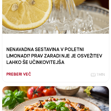
NENAVADNA SESTAVINA V POLETNI
LIMONADI? PRAV ZARADI NJE JE OSVEŽITEV
LAHKO ŠE UČINKOVITEJŠA
PREBERI VEČ
1 MIN