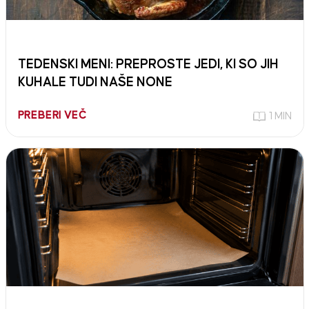
TEDENSKI MENI: PREPROSTE JEDI, KI SO JIH
KUHALE TUDI NAŠE NONE
PREBERI VEČ
1 MIN