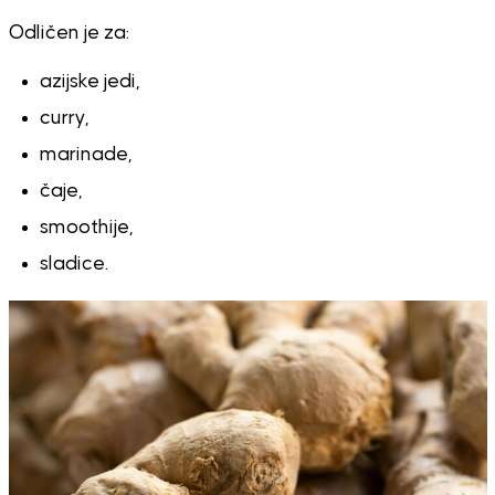
Odličen je za:
azijske jedi,
curry,
marinade,
čaje,
smoothije,
sladice.