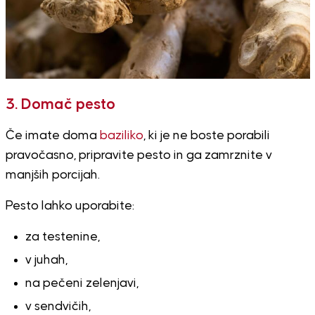
3. Domač pesto
Če imate doma
baziliko
, ki je ne boste porabili
pravočasno, pripravite pesto in ga zamrznite v
manjših porcijah.
Pesto lahko uporabite:
za testenine,
v juhah,
na pečeni zelenjavi,
v sendvičih,