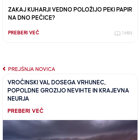
ZAKAJ KUHARJI VEDNO POLOŽIJO PEKI PAPIR
NA DNO PEČICE?
PREBERI VEČ
1 MIN
PREJŠNJA NOVICA
VROČINSKI VAL DOSEGA VRHUNEC,
POPOLDNE GROZIJO NEVIHTE IN KRAJEVNA
NEURJA
PREBERI VEČ