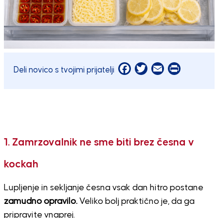
Facebook
Twitter
Email
Print
Deli novico s tvojimi prijatelji
1. Zamrzovalnik ne sme biti brez česna v
kockah
Lupljenje in sekljanje česna vsak dan hitro postane
zamudno opravilo.
Veliko bolj praktično je, da ga
pripravite vnaprej.