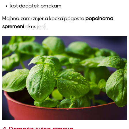
kot dodatek omakam.
Majhna zamrznjena kocka pogosto
popolnoma
spremeni
okus jedi.