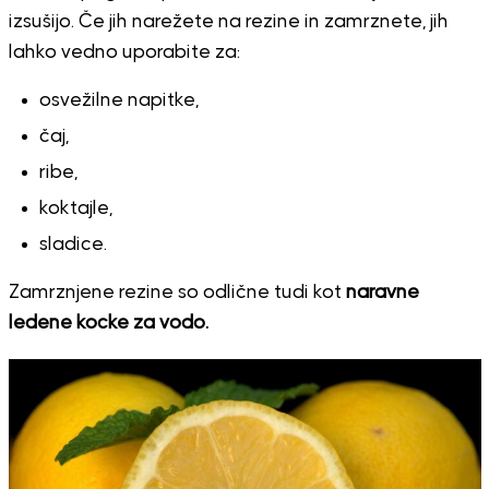
izsušijo. Če jih narežete na rezine in zamrznete, jih
lahko vedno uporabite za:
osvežilne napitke,
čaj,
ribe,
koktajle,
sladice.
Zamrznjene rezine so odlične tudi kot
naravne
ledene kocke za vodo.