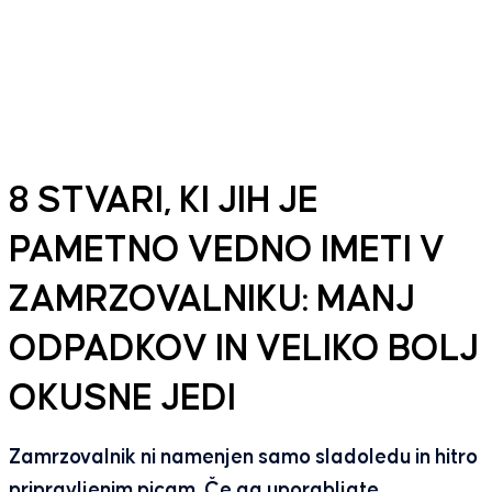
8 STVARI, KI JIH JE
PAMETNO VEDNO IMETI V
ZAMRZOVALNIKU: MANJ
ODPADKOV IN VELIKO BOLJ
OKUSNE JEDI
Zamrzovalnik ni namenjen samo sladoledu in hitro
pripravljenim picam. Če ga uporabljate