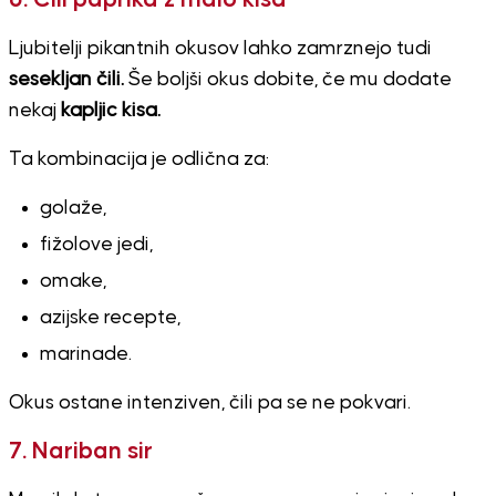
Ljubitelji pikantnih okusov lahko zamrznejo tudi
sesekljan čili.
Še boljši okus dobite, če mu dodate
nekaj
kapljic kisa.
Ta kombinacija je odlična za:
golaže,
fižolove jedi,
omake,
azijske recepte,
marinade.
Okus ostane intenziven, čili pa se ne pokvari.
7. Nariban sir