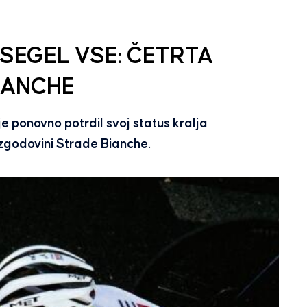
SEGEL VSE: ČETRTA
IANCHE
e ponovno potrdil svoj status kralja
 zgodovini Strade Bianche.