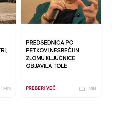
PREDSEDNICA PO
RI,
PETKOVI NESREČI IN
ZLOMU KLJUČNICE
OBJAVILA TOLE
PREBERI VEČ
1 MIN
1 MIN