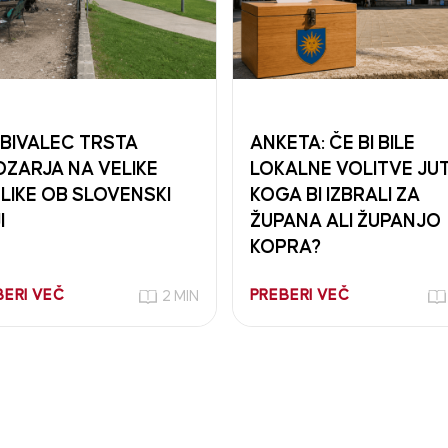
BIVALEC TRSTA
ANKETA: ČE BI BILE
ZARJA NA VELIKE
LOKALNE VOLITVE JUT
LIKE OB SLOVENSKI
KOGA BI IZBRALI ZA
I
ŽUPANA ALI ŽUPANJO
KOPRA?
BERI VEČ
PREBERI VEČ
2 MIN