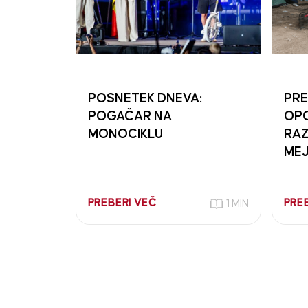
POSNETEK DNEVA:
PRE
POGAČAR NA
OPO
MONOCIKLU
RAZ
MEJ
PREBERI VEČ
PRE
1 MIN