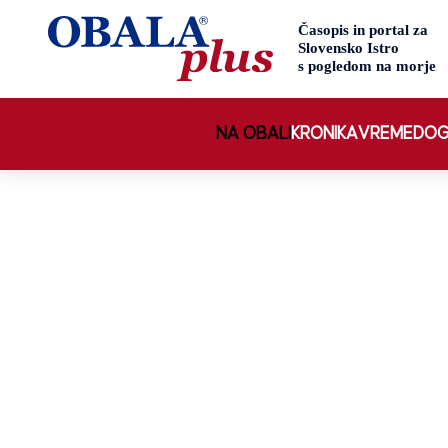
NA OBALI
KRONIKA
VREME
DOG