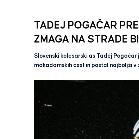
TADEJ POGAČAR PRE
ZMAGA NA STRADE B
Slovenski kolesarski as Tadej Pogačar j
makadamskih cest in postal najboljši v