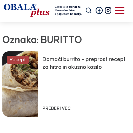
Oznaka:
BURITTO
Domači burrito – preprost recept
Recept
za hitro in okusno kosilo
PREBERI VEČ