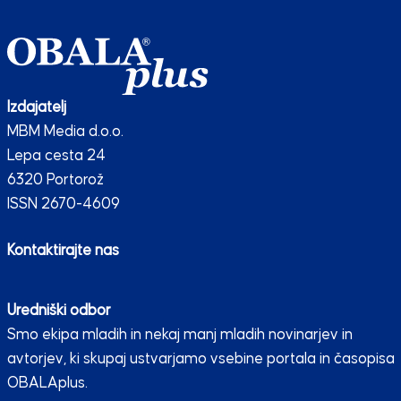
Izdajatelj
MBM Media d.o.o.
Lepa cesta 24
6320 Portorož
ISSN 2670-4609
Kontaktirajte nas
Uredniški odbor
Smo ekipa mladih in nekaj manj mladih novinarjev in
avtorjev, ki skupaj ustvarjamo vsebine portala in časopisa
OBALAplus.