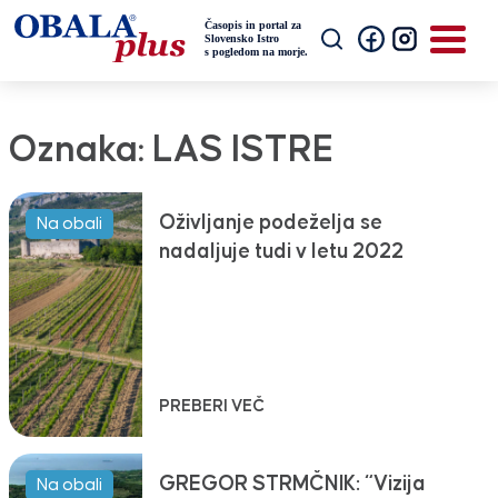
Oznaka:
LAS ISTRE
Oživljanje podeželja se
Na obali
nadaljuje tudi v letu 2022
PREBERI VEČ
GREGOR STRMČNIK: “Vizija
Na obali