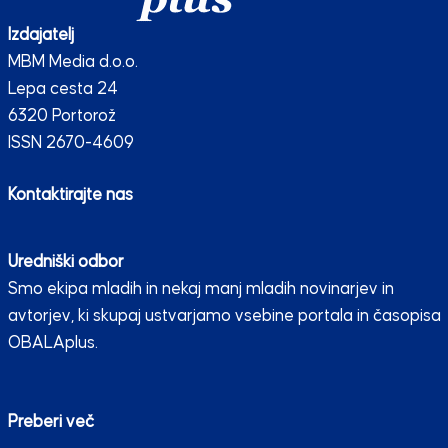
Izdajatelj
MBM Media d.o.o.
Lepa cesta 24
6320 Portorož
ISSN 2670-4609
Kontaktirajte nas
Uredniški odbor
Smo ekipa mladih in nekaj manj mladih novinarjev in
avtorjev, ki skupaj ustvarjamo vsebine portala in časopisa
OBALAplus.
Preberi več