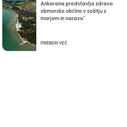
Ankarana predstavlja zdravo
obmorsko občino v sožitju z
morjem in naravo”
PREBERI VEČ