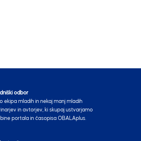
dniški odbor
 ekipa mladih in nekaj manj mladih
inarjev in avtorjev, ki skupaj ustvarjamo
bine portala in časopisa OBALAplus.