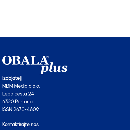
Izdajatelj
MBM Media d.o.o.
Lepa cesta 24
6320 Portorož
ISSN 2670-4609
Kontaktirajte nas