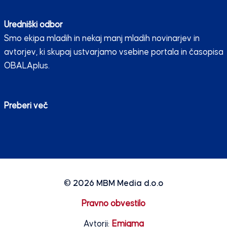
Uredniški odbor
Smo ekipa mladih in nekaj manj mladih novinarjev in
avtorjev, ki skupaj ustvarjamo vsebine portala in časopisa
OBALAplus.
Preberi več
© 2026
MBM Media d.o.o
Pravno obvestilo
Avtorji:
Emigma