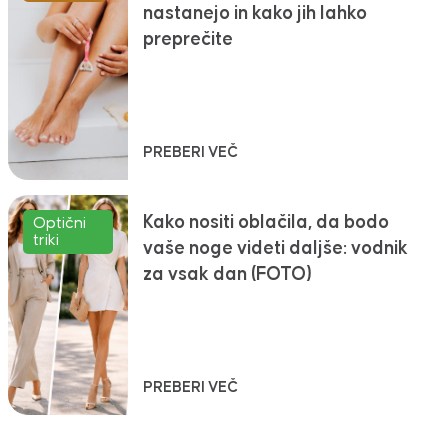
nastanejo in kako jih lahko
preprečite
PREBERI VEČ
Kako nositi oblačila, da bodo
Optični
triki
vaše noge videti daljše: vodnik
za vsak dan (FOTO)
PREBERI VEČ