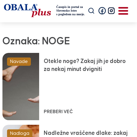
Oznaka:
NOGE
Otekle noge? Zakaj jih je dobro
Navade
za nekaj minut dvigniti
PREBERI VEČ
Nadležne vraščene dlake: zakaj
Nadloga