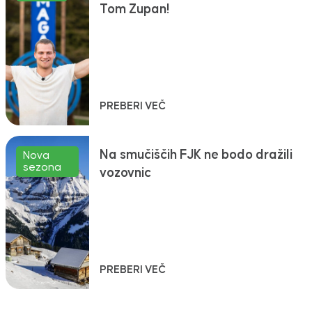
Tom Zupan!
PREBERI VEČ
Na smučiščih FJK ne bodo dražili
Nova
sezona
vozovnic
PREBERI VEČ