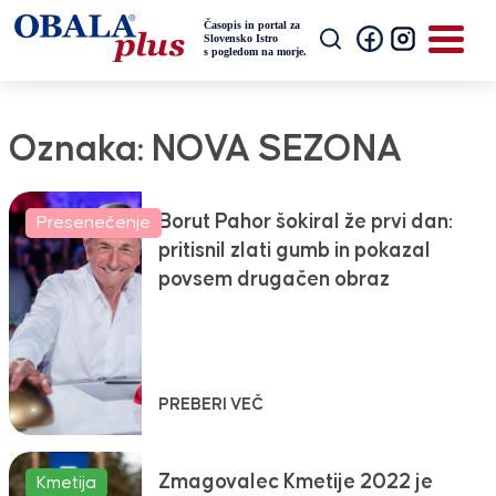
Oznaka:
NOVA SEZONA
Borut Pahor šokiral že prvi dan:
Presenečenje
pritisnil zlati gumb in pokazal
povsem drugačen obraz
PREBERI VEČ
Zmagovalec Kmetije 2022 je
Kmetija