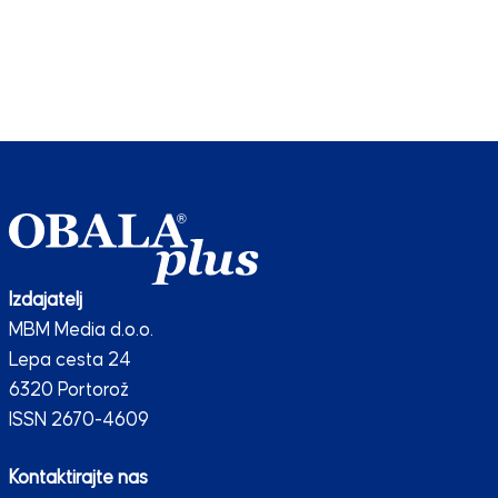
Izdajatelj
MBM Media d.o.o.
Lepa cesta 24
6320 Portorož
ISSN 2670-4609
Kontaktirajte nas