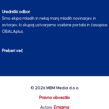
Uredniški odbor
Smo ekipa mladih in nekaj manj mladih novinarjev in
avtorjev, ki skupaj ustvarjamo vsebine portala in časopisa
OBALAplus.
Preberi več
© 2026
MBM Media d.o.o
Pravno obvestilo
Avtorji:
Emigma