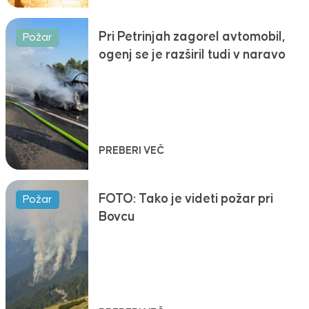
Pri Petrinjah zagorel avtomobil,
Požar
ogenj se je razširil tudi v naravo
PREBERI VEČ
FOTO: Tako je videti požar pri
Požar
Bovcu