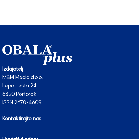
Izdajatelj
MBM Media d.o.o.
Lepa cesta 24
6320 Portorož
ISSN 2670-4609
Kontaktirajte nas