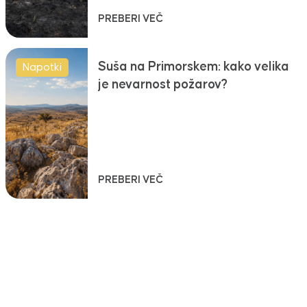
PREBERI VEČ
Suša na Primorskem: kako velika
Napotki
je nevarnost požarov?
PREBERI VEČ