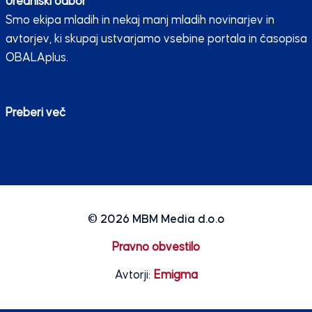
Uredniški odbor
Smo ekipa mladih in nekaj manj mladih novinarjev in
avtorjev, ki skupaj ustvarjamo vsebine portala in časopisa
OBALAplus.
Preberi več
© 2026
MBM Media d.o.o
Pravno obvestilo
Avtorji:
Emigma