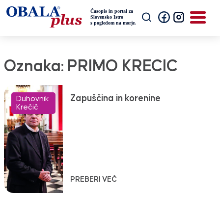
Oznaka:
PRIMO KRECIC
Zapuščina in korenine
Duhovnik
Krečič
PREBERI VEČ