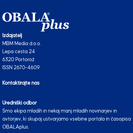
Izdajatelj
MBM Media d.o.o.
Lepa cesta 24
6320 Portorož
ISSN 2670-4609
Kontaktirajte nas
Uredniški odbor
Smo ekipa mladih in nekaj manj mladih novinarjev in
avtorjev, ki skupaj ustvarjamo vsebine portala in časopisa
OBALAplus.