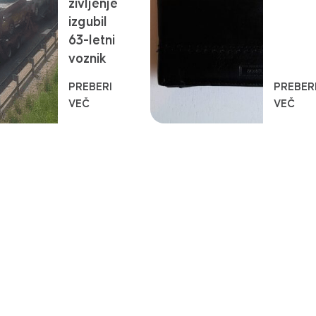
življenje
izgubil
63-letni
voznik
PREBERI
PREBER
VEČ
VEČ