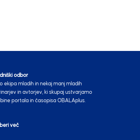
dniški odbor
 ekipa mladih in nekaj manj mladih
inarjev in avtorjev, ki skupaj ustvarjamo
bine portala in časopisa OBALAplus.
beri več