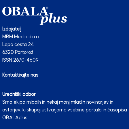
Izdajatelj
MBM Media d.o.o.
Lepa cesta 24
6320 Portorož
ISSN 2670-4609
Kontaktirajte nas
Uredniški odbor
Smo ekipa mladih in nekaj manj mladih novinarjev in
avtorjev, ki skupaj ustvarjamo vsebine portala in časopisa
OBALAplus.