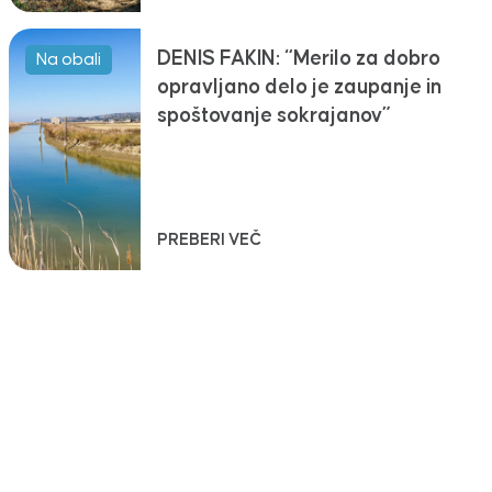
DENIS FAKIN: “Merilo za dobro
Na obali
opravljano delo je zaupanje in
spoštovanje sokrajanov”
PREBERI VEČ