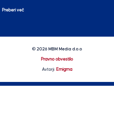
Preberi več
© 2026
MBM Media d.o.o
Pravno obvestilo
Avtorji:
Emigma