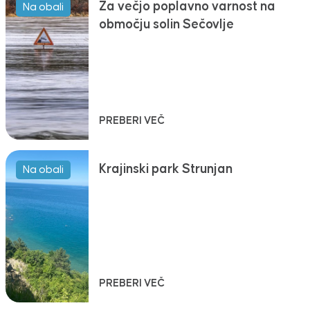
Za večjo poplavno varnost na
Na obali
območju solin Sečovlje
PREBERI VEČ
Krajinski park Strunjan
Na obali
PREBERI VEČ