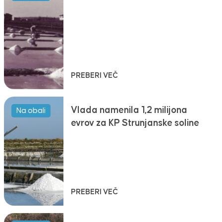
PREBERI VEČ
Vlada namenila 1,2 milijona
Na obali
evrov za KP Strunjanske soline
PREBERI VEČ