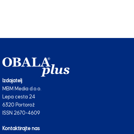
Izdajatelj
MBM Media d.o.o.
Lepa cesta 24
6320 Portorož
ISSN 2670-4609
Kontaktirajte nas