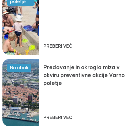
poletje
PREBERI VEČ
Predavanje in okrogla miza v
Na obali
okviru preventivne akcije Varno
poletje
PREBERI VEČ