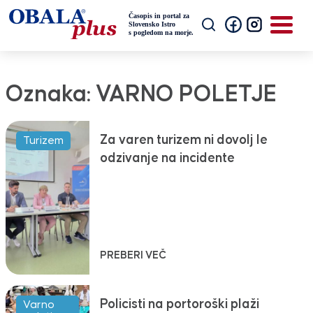
Oznaka:
VARNO POLETJE
Za varen turizem ni dovolj le
Turizem
odzivanje na incidente
PREBERI VEČ
Policisti na portoroški plaži
Varno