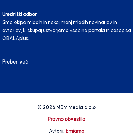
Uredniški odbor
Smo ekipa mladih in nekaj manj mladih novinarjev in
avtorjev, ki skupaj ustvarjamo vsebine portala in časopisa
OBALAplus.
Preberi več
© 2026
MBM Media d.o.o
Pravno obvestilo
Avtorji:
Emigma