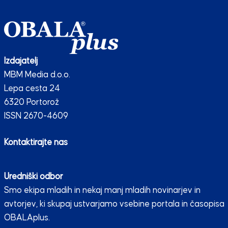
Izdajatelj
MBM Media d.o.o.
Lepa cesta 24
6320 Portorož
ISSN 2670-4609
Kontaktirajte nas
Uredniški odbor
Smo ekipa mladih in nekaj manj mladih novinarjev in
avtorjev, ki skupaj ustvarjamo vsebine portala in časopisa
OBALAplus.