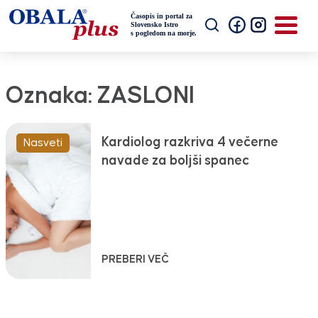
Oznaka:
ZASLONI
Kardiolog razkriva 4 večerne
Nasveti
navade za boljši spanec
PREBERI VEČ