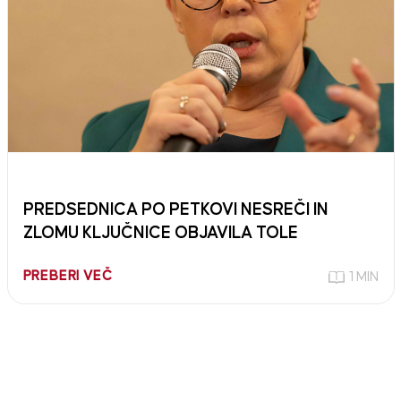
PREDSEDNICA PO PETKOVI NESREČI IN
ZLOMU KLJUČNICE OBJAVILA TOLE
PREBERI VEČ
1 MIN