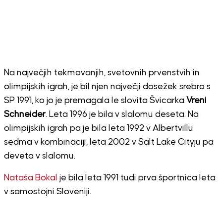
Na največjih tekmovanjih, svetovnih prvenstvih in
olimpijskih igrah, je bil njen največji dosežek srebro s
SP 1991, ko jo je premagala le slovita Švicarka
Vreni
Schneider
. Leta 1996 je bila v slalomu deseta. Na
olimpijskih igrah pa je bila leta 1992 v Albertvillu
sedma v kombinaciji, leta 2002 v Salt Lake Cityju pa
deveta v slalomu.
Nataša Bokal
je bila leta 1991 tudi prva športnica leta
v samostojni Sloveniji.