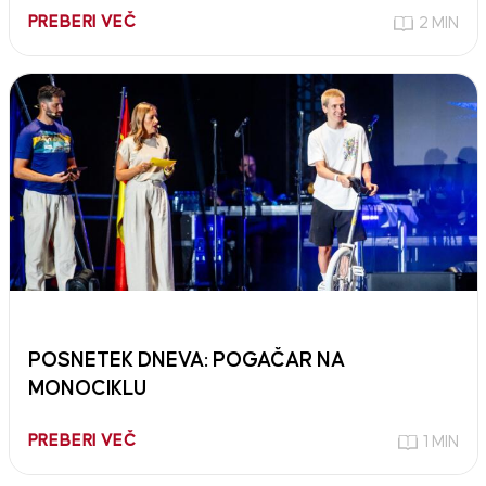
PREBERI VEČ
2 MIN
POSNETEK DNEVA: POGAČAR NA
MONOCIKLU
PREBERI VEČ
1 MIN