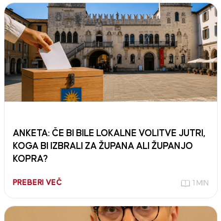
ANKETA: ČE BI BILE LOKALNE VOLITVE JUTRI,
KOGA BI IZBRALI ZA ŽUPANA ALI ŽUPANJO
KOPRA?
PREBERI VEČ
1 MIN