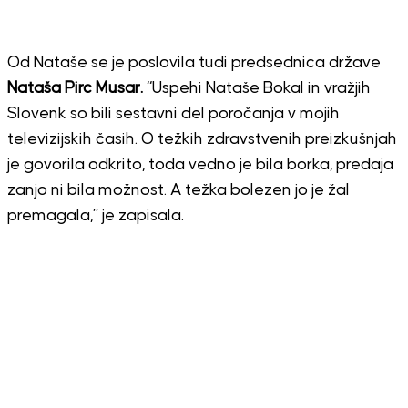
Od Nataše se je poslovila tudi predsednica države
Nataša Pirc Musar.
“Uspehi Nataše Bokal in vražjih
Slovenk so bili sestavni del poročanja v mojih
televizijskih časih. O težkih zdravstvenih preizkušnjah
je govorila odkrito, toda vedno je bila borka, predaja
zanjo ni bila možnost. A težka bolezen jo je žal
premagala,” je zapisala.