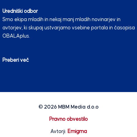
Uredniški odbor
Smo ekipa mladih in nekaj manj mladih novinarjev in
avtorjev, ki skupaj ustvarjamo vsebine portala in časopisa
OBALAplus.
Preberi več
© 2026
MBM Media d.o.o
Pravno obvestilo
Avtorji:
Emigma