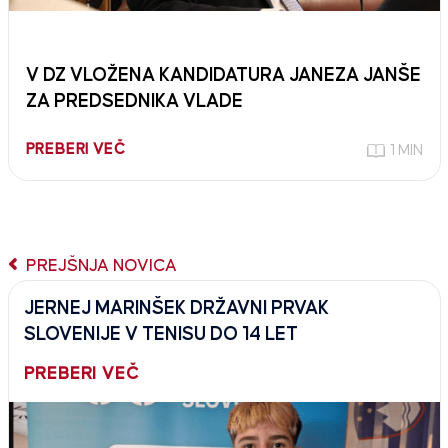
V DZ VLOŽENA KANDIDATURA JANEZA JANŠE
ZA PREDSEDNIKA VLADE
PREBERI VEČ
1 MIN
PREJŠNJA NOVICA
JERNEJ MARINŠEK DRŽAVNI PRVAK
SLOVENIJE V TENISU DO 14 LET
PREBERI VEČ