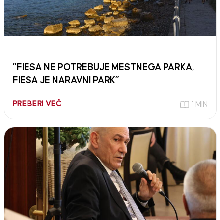
”FIESA NE POTREBUJE MESTNEGA PARKA,
FIESA JE NARAVNI PARK”
PREBERI VEČ
1 MIN