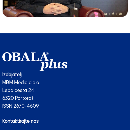
Izdajatelj
MBM Media d.o.o.
Lepa cesta 24
6320 Portorož
ISSN 2670-4609
Kontaktirajte nas