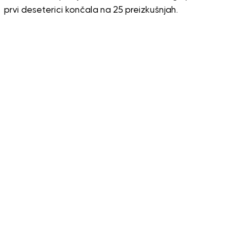
prvi deseterici končala na 25 preizkušnjah.