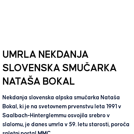
UMRLA NEKDANJA
SLOVENSKA SMUČARKA
NATAŠA BOKAL
Nekdanja slovenska alpska smučarka Nataša
Bokal, ki je na svetovnem prvenstvu leta 1991 v
Saalbach-Hinterglemmu osvojila srebro v
slalomu, je danes umrla v 59. letu starosti, poroča
spletni portal MMC.