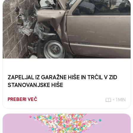
ZAPELJAL IZ GARAŽNE HIŠE IN TRČIL V ZID
STANOVANJSKE HIŠE
PREBERI VEČ
< 1 MIN