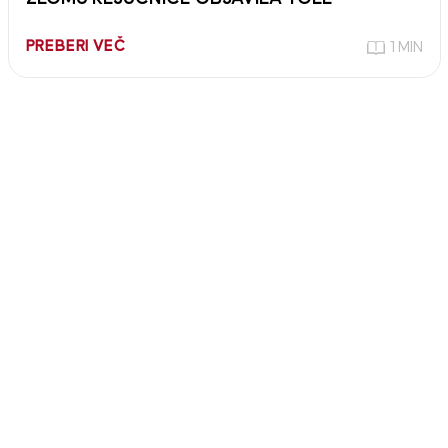
PREBERI VEČ
1 MIN