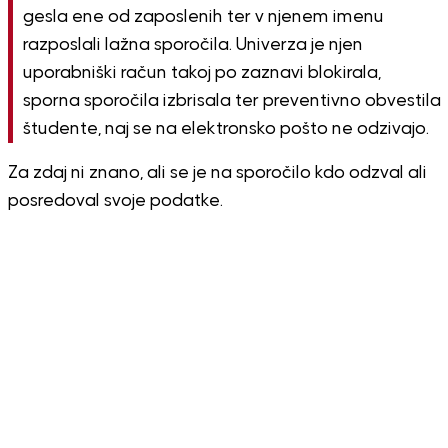
gesla ene od zaposlenih ter v njenem imenu
razposlali lažna sporočila. Univerza je njen
uporabniški račun takoj po zaznavi blokirala,
sporna sporočila izbrisala ter preventivno obvestila
študente, naj se na elektronsko pošto ne odzivajo.
Za zdaj ni znano, ali se je na sporočilo kdo odzval ali
posredoval svoje podatke.