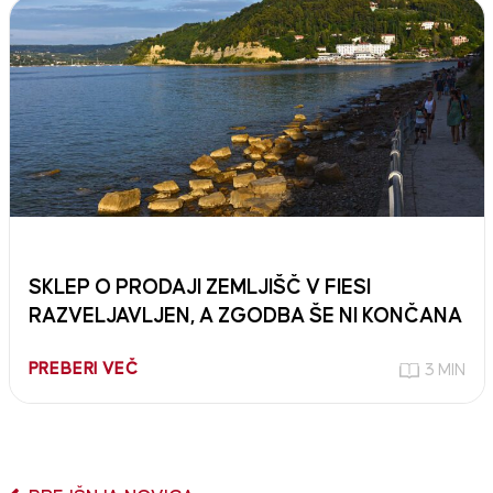
SKLEP O PRODAJI ZEMLJIŠČ V FIESI
RAZVELJAVLJEN, A ZGODBA ŠE NI KONČANA
PREBERI VEČ
3 MIN