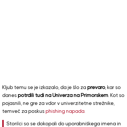
Kljub temu se je izkazalo, da je šlo za
prevaro
, kar so
danes
potrdili tudi na
Univerza na Primorskem
. Kot so
pojasnili, ne gre za vdor v univerzitetne strežnike,
temveč za poskus
phishing napada.
Storilci so se dokopali do uporabniškega imena in