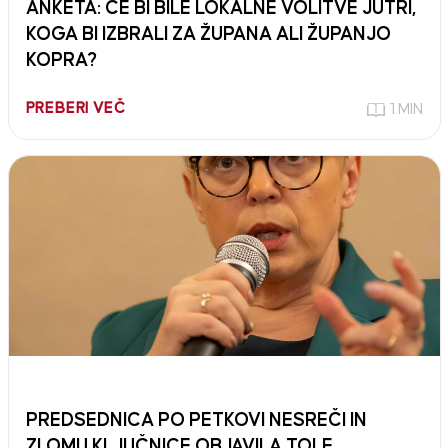
ANKETA: ČE BI BILE LOKALNE VOLITVE JUTRI,
KOGA BI IZBRALI ZA ŽUPANA ALI ŽUPANJO
KOPRA?
PREBERI VEČ
1 MIN
PREDSEDNICA PO PETKOVI NESREČI IN
ZLOMU KLJUČNICE OBJAVILA TOLE