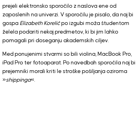
prejeli elektronsko sporočilo z naslova ene od
zaposlenih na univerzi. V sporočilu je pisalo, da naj bi
gospa
Elizabeth Korelič
po izgubi moža študentom
želela podariti nekaj predmetov, ki bi jim lahko
pomagali pri doseganju akademskih ciljev.
Med ponujenimi stvarmi so bili violina, MacBook Pro,
iPad Pro ter fotoaparat. Po navedbah sporočila naj bi
prejemniki morali kriti le stroške pošiljanja oziroma
»
shippinga
«.