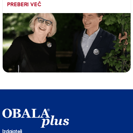
PREBERI VEČ
Izdajatelj