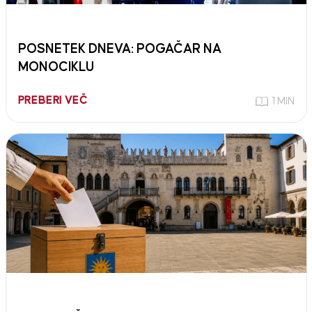
POSNETEK DNEVA: POGAČAR NA
MONOCIKLU
PREBERI VEČ
1 MIN