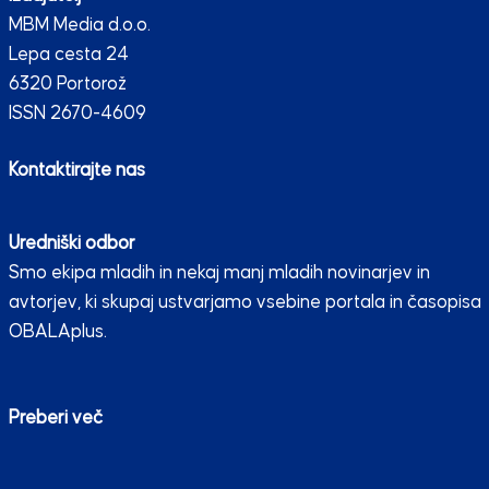
MBM Media d.o.o.
Lepa cesta 24
6320 Portorož
ISSN 2670-4609
Kontaktirajte nas
Uredniški odbor
Smo ekipa mladih in nekaj manj mladih novinarjev in
avtorjev, ki skupaj ustvarjamo vsebine portala in časopisa
OBALAplus.
Preberi več