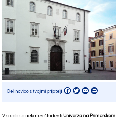
Facebook
Twitter
Email
Print
Deli novico s tvojimi prijatelji
V sredo so nekateri študenti
Univerza na Primorskem