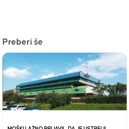
Preberi še
MOŠKI LAŽNO PRIJAVIL, DA JE USTRELIL