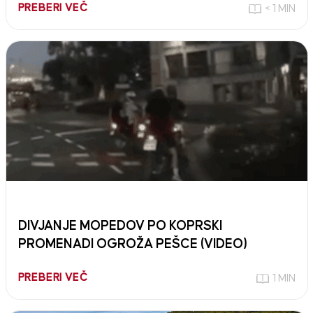
PREBERI VEČ
< 1 MIN
DIVJANJE MOPEDOV PO KOPRSKI
PROMENADI OGROŽA PEŠCE (VIDEO)
PREBERI VEČ
1 MIN