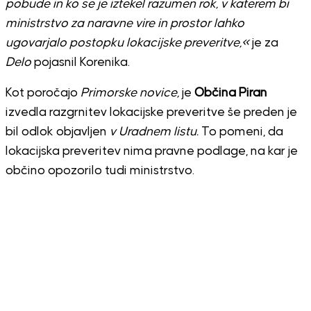
pobude in ko se je iztekel razumen rok, v katerem bi
ministrstvo za naravne vire in prostor lahko
ugovarjalo postopku lokacijske preveritve,«
je za
Delo
pojasnil Korenika.
Kot poročajo
Primorske novice,
je
Občina Piran
izvedla razgrnitev lokacijske preveritve še preden je
bil odlok objavljen
v Uradnem listu.
To pomeni, da
lokacijska preveritev nima pravne podlage, na kar je
občino opozorilo tudi ministrstvo.