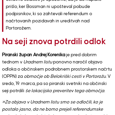
prišlo, ker Bossman ni upošteval pobude
podpisnikov, ki so zahtevali referendum o
načrtovanih pozidavah in ureditvah nad
Portorožem.
Na seji znova potrdili odlok
Piranski župan Andrej Korenika
je pred dobrim
tednom v
Uradnem listu
ponovno naročil objavo
odloka o občinskem podrobnem prostorskem načrtu
(OPPN) za
območje ob Belokriški cesti v Portorožu.
V
sredo, 19. marca, pa so piranski svetniki na občinski
seji potrdili
še lokacijsko preveritev tega območja.
»Za objavo v Uradnem listu smo se odločili, ko je
postalo jasno, da ne bomo prejeli referendumske