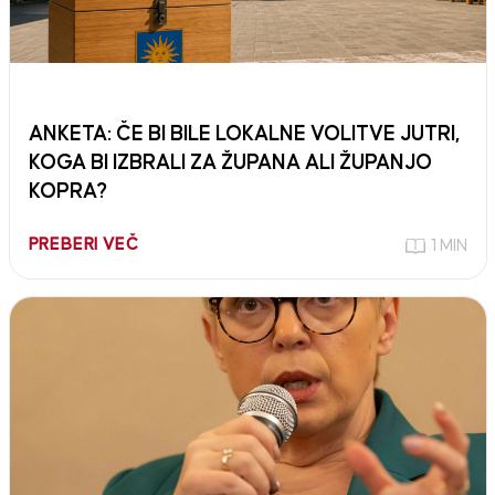
ANKETA: ČE BI BILE LOKALNE VOLITVE JUTRI,
KOGA BI IZBRALI ZA ŽUPANA ALI ŽUPANJO
KOPRA?
PREBERI VEČ
1 MIN