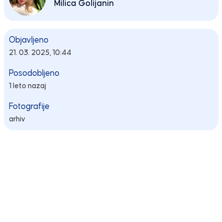
Milica Golijanin
Objavljeno
21. 03. 2025, 10:44
Posodobljeno
1 leto nazaj
Fotografije
arhiv