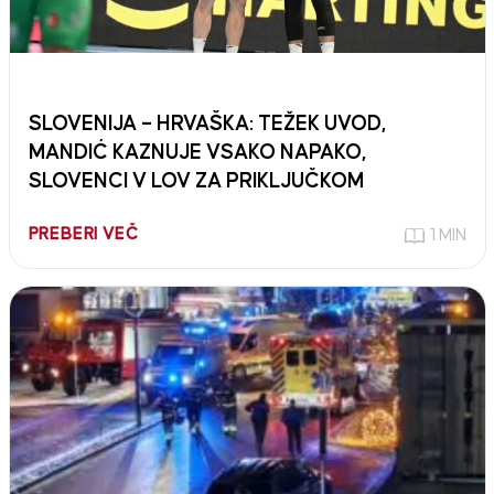
SLOVENIJA – HRVAŠKA: TEŽEK UVOD,
MANDIĆ KAZNUJE VSAKO NAPAKO,
SLOVENCI V LOV ZA PRIKLJUČKOM
PREBERI VEČ
1 MIN