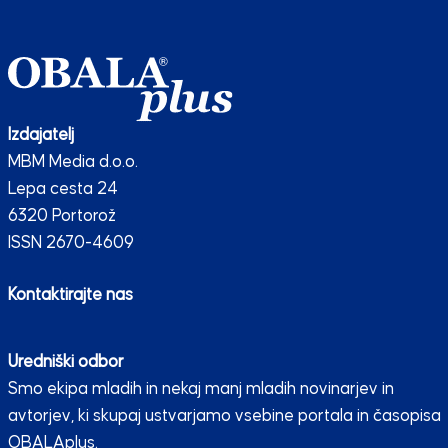
Izdajatelj
MBM Media d.o.o.
Lepa cesta 24
6320 Portorož
ISSN 2670-4609
Kontaktirajte nas
Uredniški odbor
Smo ekipa mladih in nekaj manj mladih novinarjev in
avtorjev, ki skupaj ustvarjamo vsebine portala in časopisa
OBALAplus.