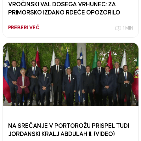
VROČINSKI VAL DOSEGA VRHUNEC: ZA
PRIMORSKO IZDANO RDEČE OPOZORILO
PREBERI VEČ
1 MIN
NA SREČANJE V PORTOROŽU PRISPEL TUDI
JORDANSKI KRALJ ABDULAH II. (VIDEO)