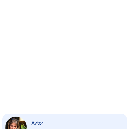
Avtor