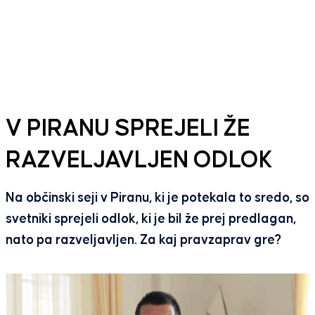
V PIRANU SPREJELI ŽE
RAZVELJAVLJEN ODLOK
Na občinski seji v Piranu, ki je potekala to sredo, so
svetniki sprejeli odlok, ki je bil že prej predlagan,
nato pa razveljavljen. Za kaj pravzaprav gre?