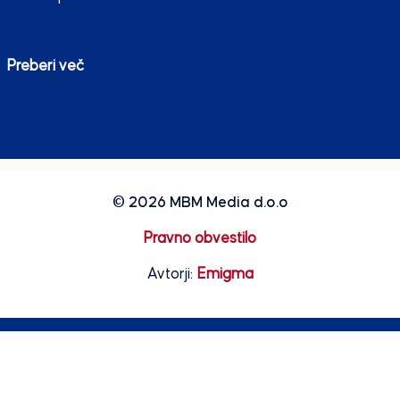
Preberi več
© 2026
MBM Media d.o.o
Pravno obvestilo
Avtorji:
Emigma