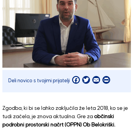
Facebook
Twitter
Email
Print
Deli novico s tvojimi prijatelji
Zgodba, ki bi se lahko zaključila že leta 2018, ko se je
tudi začela, je znova aktualna. Gre za
občinski
podrobni prostorski načrt (OPPN) Ob Belokriški.