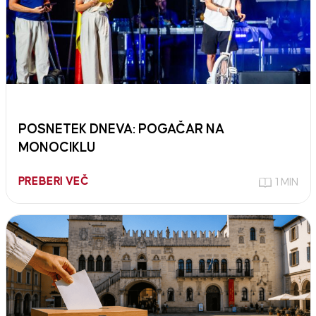
POSNETEK DNEVA: POGAČAR NA
MONOCIKLU
PREBERI VEČ
1 MIN